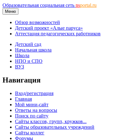
Образовательная социальная сеть
ns
portal.ru
Меню
Обзор возможностей
Детский проект «Алые паруса»
Аттестация педагогических работников
Детский сад
Начальная школа
Школа
НПО и СПО
ВУЗ
Навигация
Вход/регистрация
Главная
Мой мини-сайт
Ответы на вопросы
Поиск по сайту
Сайты классов, групп, кружков...
Сайты образовательных учреждений
Сайты коллег
Форумы