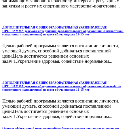
занимающимся любви к волейболу, интереса к регулярным
занятиям и росту их спортивного мастерства;-подготовка...
ДОПОЛНИТЕЛЬНАЯ ОБЩЕОБРАЗОВАТЕЛЬНАЯ (РАЗВИВАЮЩАЯ)
ПРОГРАММА детского объединения дополнительного образования «Гимнастика»
(спортивного направления) возраст обучающихся 11-15 лет
Целью рабочей программы является воспитание личности,
умеющей думать, способной добиваться поставленной
цели.Цель достигается решением основных
задач:1.Укрепление здоровья, содействие нормальном...
ДОПОЛНИТЕЛЬНАЯ ОБЩЕОБРАЗОВАТЕЛЬНАЯ (РАЗВИВАЮЩАЯ)
ПРОГРАММА детского объединения дополнительного образования «Баскетбол»
(спортивного направления) возраст обучающихся 11-15 лет
Целью рабочей программы является воспитание личности,
умеющей думать, способной добиваться поставленной
цели.Цель достигается решением основных
задач:1.Укрепление здоровья, содействие нормальном...
Основы эффективной интеграции общеобразовательных программ и программ