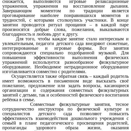
снижается, выполняются игровые релаксационные
упражнения, упражнения на восстановление дыхания.
Завершающим моментом по традиции является
проговаривание наиболее понравившихся моментов и
трудностей, с которыми столкнулись участники. В конце
занятии проводится ритуал прощания – в каждой паре
произносятся добрые слова, пожелания, выказываются
благодарность и любовь друг к другу.
Для того, чтобы каждое занятие стало интересным и
увлекательным, педагоги детского сада внедряют сюжетные,
интегрированные и игровые формы. Все занятия
сопровождаются специально подобранной музыкой. Для
повышения эффективности выполнения физических
упражнений используется разнообразное физкультурное
оборудование. Необходимое нетрадиционное оборудование
изготавливается совместно с родителями.
Осуществляется также обратная связь – каждый родитель
имеет возможность в письменном виде высказать своё
пожелание, предложение или задать вопросы, касающиеся
организации и содержания совместных физкультурных
занятий с детьми, так и особенностей физического воспитания
ребёнка в семье.
Совместные физкультурные занятия, тесное
сотрудничество инструктора по физической культуре и
специалистов детского сада позволяют повысить
эффективность взаимодействия дошкольного учреждения с
семьёй в плане педагогического просвещения родителей,
пропаганды здорового образа жизни, оказания