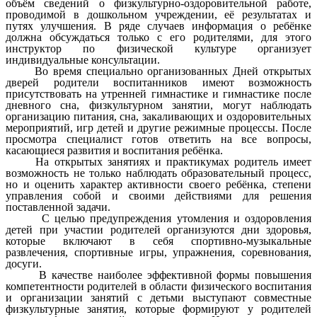
объём сведений о физкультурно-оздоровительной работе,
проводимой в дошкольном учреждении, её результатах и
путях улучшения. В ряде случаев информация о ребёнке
должна обсуждаться только с его родителями, для этого
инструктор по физической культуре организует
индивидуальные консультации.
Во время специально организованных Дней открытых
дверей родители воспитанников имеют возможность
присутствовать на утренней гимнастике и гимнастике после
дневного сна, физкультурном занятии, могут наблюдать
организацию питания, сна, закаливающих и оздоровительных
мероприятий, игр детей и другие режимные процессы. После
просмотра специалист готов ответить на все вопросы,
касающиеся развития и воспитания ребёнка.
На открытых занятиях и практикумах родитель имеет
возможность не только наблюдать образовательный процесс,
но и оценить характер активности своего ребёнка, степени
управления собой и своими действиями для решения
поставленной задачи.
С целью предупреждения утомления и оздоровления
детей при участии родителей организуются дни здоровья,
которые включают в себя спортивно-музыкальные
развлечения, спортивные игры, упражнения, соревнования,
досуги.
В качестве наиболее эффективной формы повышения
компетентности родителей в области физического воспитания
и организации занятий с детьми выступают совместные
физкультурные занятия, которые формируют у родителей