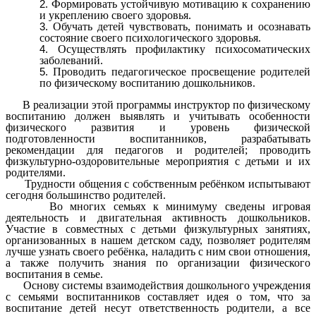
Формировать устойчивую мотивацию к сохранению
и укреплению своего здоровья.
Обучать детей чувствовать, понимать и осознавать
состояние своего психологического здоровья.
Осуществлять профилактику психосоматических
заболеваний.
Проводить педагогическое просвещение родителей
по физическому воспитанию дошкольников.
В реализации этой программы инструктор по физическому
воспитанию должен выявлять и учитывать особенности
физического развития и уровень физической
подготовленности воспитанников, разрабатывать
рекомендации для педагогов и родителей; проводить
физкультурно-оздоровительные мероприятия с детьми и их
родителями.
Трудности общения с собственным ребёнком испытывают
сегодня большинство родителей.
Во многих семьях к минимуму сведены игровая
деятельность и двигательная активность дошкольников.
Участие в совместных с детьми физкультурных занятиях,
организованных в нашем детском саду, позволяет родителям
лучше узнать своего ребёнка, наладить с ним свои отношения,
а также получить знания по организации физического
воспитания в семье.
Основу системы взаимодействия дошкольного учреждения
с семьями воспитанников составляет идея о том, что за
воспитание детей несут ответственность родители, а все