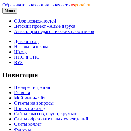
Образовательная социальная сеть
ns
portal.ru
Меню
Обзор возможностей
Детский проект «Алые паруса»
Аттестация педагогических работников
Детский сад
Начальная школа
Школа
НПО и СПО
ВУЗ
Навигация
Вход/регистрация
Главная
Мой мини-сайт
Ответы на вопросы
Поиск по сайту
Сайты классов, групп, кружков...
Сайты образовательных учреждений
Сайты коллег
Форумы