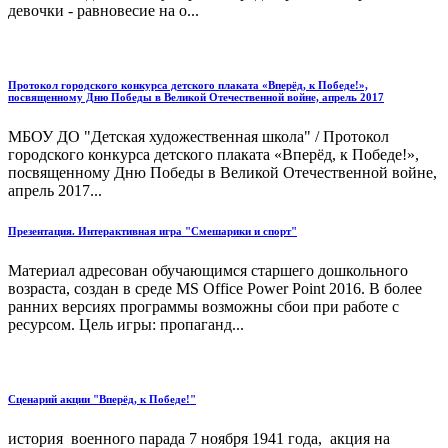
девочки - равновесие на о...
Протокол городского конкурса детского плаката «Вперёд, к Победе!»,
посвященному Дню Победы в Великой Отечественной войне, апрель 2017
МБОУ ДО "Детская художественная школа" / Протокол
городского конкурса детского плаката «Вперёд, к Победе!»,
посвященному Дню Победы в Великой Отечественной войне,
апрель 2017...
Презентация. Интерактивная игра "Смешарики и спорт"
Материал адресован обучающимся старшего дошкольного
возраста, создан в среде MS Office Power Point 2016. В более
ранних версиях программы возможны сбои при работе с
ресурсом. Цель игры: пропаганд...
Сценарий акции "Вперёд, к Победе!"
история военного парада 7 ноября 1941 года, акция на