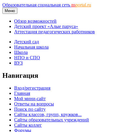
Образовательная социальная сеть
ns
portal.ru
Меню
Обзор возможностей
Детский проект «Алые паруса»
Аттестация педагогических работников
Детский сад
Начальная школа
Школа
НПО и СПО
ВУЗ
Навигация
Вход/регистрация
Главная
Мой мини-сайт
Ответы на вопросы
Поиск по сайту
Сайты классов, групп, кружков...
Сайты образовательных учреждений
Сайты коллег
Форумы