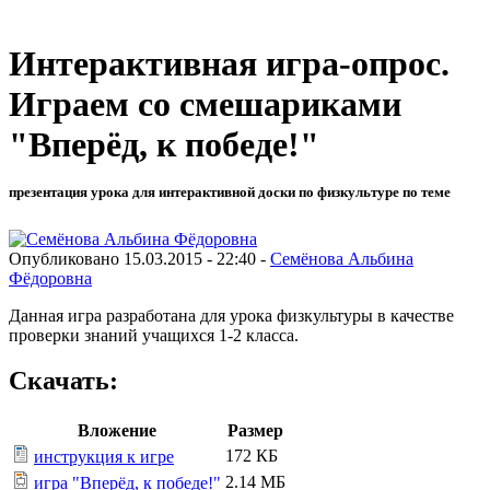
Интерактивная игра-опрос.
Играем со смешариками
"Вперёд, к победе!"
презентация урока для интерактивной доски по физкультуре по теме
Опубликовано 15.03.2015 - 22:40 -
Семёнова Альбина
Фёдоровна
Данная игра разработана для урока физкультуры в качестве
проверки знаний учащихся 1-2 класса.
Скачать:
Вложение
Размер
172 КБ
инструкция к игре
2.14 МБ
игра "Вперёд, к победе!"