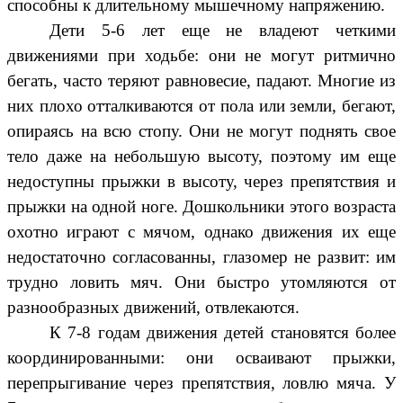
способны к длительному мышечному напряжению.
Дети 5-6 лет еще не владеют четкими
движениями при ходьбе: они не могут ритмично
бегать, часто теряют равновесие, падают. Многие из
них плохо отталкиваются от пола или земли, бегают,
опираясь на всю стопу. Они не могут поднять свое
тело даже на небольшую высоту, поэтому им еще
недоступны прыжки в высоту, через препятствия и
прыжки на одной ноге. Дошкольники этого возраста
охотно играют с мячом, однако движения их еще
недостаточно согласованны, глазомер не развит: им
трудно ловить мяч. Они быстро утомляются от
разнообразных движений, отвлекаются.
К 7-8 годам движения детей становятся более
координированными: они осваивают прыжки,
перепрыгивание через препятствия, ловлю мяча. У