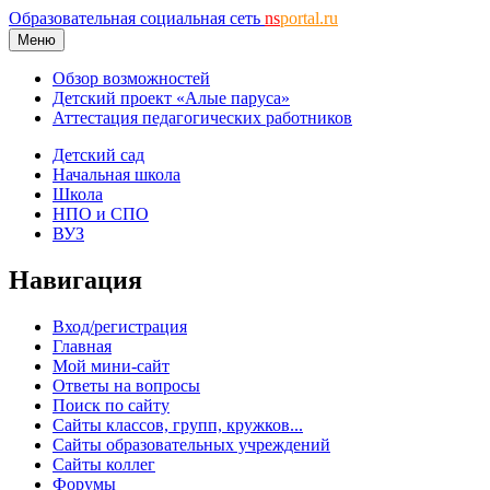
Образовательная социальная сеть
ns
portal.ru
Меню
Обзор возможностей
Детский проект «Алые паруса»
Аттестация педагогических работников
Детский сад
Начальная школа
Школа
НПО и СПО
ВУЗ
Навигация
Вход/регистрация
Главная
Мой мини-сайт
Ответы на вопросы
Поиск по сайту
Сайты классов, групп, кружков...
Сайты образовательных учреждений
Сайты коллег
Форумы