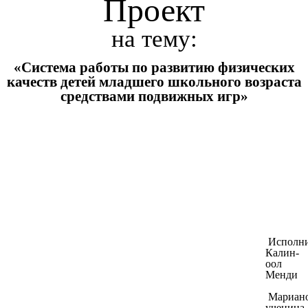
Проект
на тему:
«Система работы по развитию физических
качеств детей младшего школьного возраста
средствами подвижных игр»
Исполни
Калин-
оол
Менди
Мариан
ученица