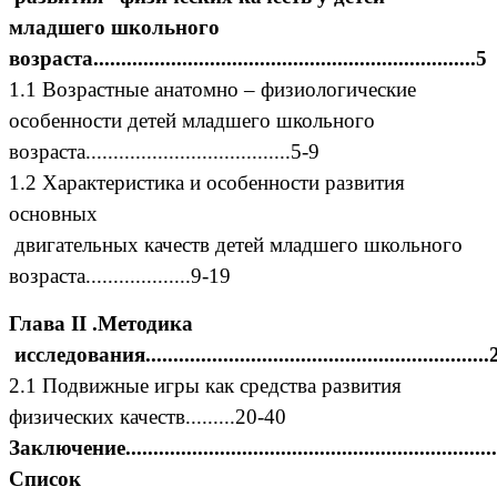
младшего школьного
возраста.....................................................................5
1.1 Возрастные анатомно – физиологические
особенности детей младшего школьного
возраста.....................................5-9
1.2 Характеристика и особенности развития
основных
двигательных качеств детей младшего школьного
возраста...................9-19
Глава II .Методика
исследования.............................................................
2.1 Подвижные игры как средства развития
физических качеств.........20-40
Заключение....................................................................
Список