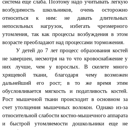
система еще слаба. Поэтому надо учитывать легкую
возбудимость школьников, очень осторожно
относиться к ним: не давать длительных
непосильных нагрузок, избегать чрезмерного
утомления, так как процессы возбуждения в этом
возрасте преобладают над процессами торможения.
У детей до 7 лет процесс образования костей
не завершен, несмотря на то что кровоснабжение у
них лучше, чем у взрослых. В скелете много
хрящевой ткани, благодаря чему возможен
дальнейший его рост; в то же время этим
обусловливается мягкость и податливость костей.
Рост мышечной ткани происходит в основном за
счет утолщения мышечных волокон. Однако из-за
относительной слабости костно-мышечного аппарата
и быстрой утомляемости дошкольники еще не