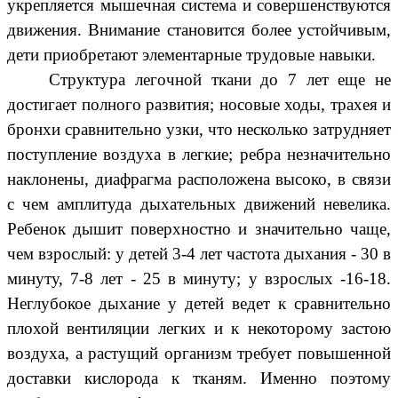
укрепляется мышечная система и совершенствуются
движения. Внимание становится более устойчивым,
дети приобретают элементарные трудовые навыки.
Структура легочной ткани до 7 лет еще не
достигает полного развития; носовые ходы, трахея и
бронхи сравнительно узки, что несколько затрудняет
поступление воздуха в легкие; ребра незначительно
наклонены, диафрагма расположена высоко, в связи
с чем амплитуда дыхательных движений невелика.
Ребенок дышит поверхностно и значительно чаще,
чем взрослый: у детей 3-4 лет частота дыхания - 30 в
минуту, 7-8 лет - 25 в минуту; у взрослых -16-18.
Неглубокое дыхание у детей ведет к сравнительно
плохой вентиляции легких и к некоторому застою
воздуха, а растущий организм требует повышенной
доставки кислорода к тканям. Именно поэтому