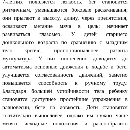
7-летних появляется легкость, бег становится
ритмичным, уменьшаются боковые раскачивания;
они прыгают в высоту, длину, через препятствия,
осваивают метание мяча в цель; начинает
развиваться глазомер. У детей старшего
дошкольного возраста по сравнению с младшим
тело крепче, пропорциональнее развита
мускулатура. У них постепенно доводятся до
автоматизма основные движения в ходьбе и беге,
улучшается согласованность движений, заметно
повышается способность к ручному труду.
Благодаря большей устойчивости тела ребенку
становятся доступнее простейшие упражнения в
равновесии, беге на ловкость. Дети становятся
значительно выносливее, однако им нужно чаше
менять исходные положения и разнообразить