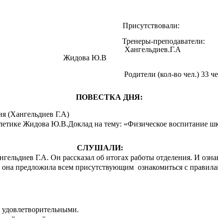
Присутствовали:
Тренеры-преподаватели:
Хангельдиев.Г.А
Жидова Ю.
дители (кол-во чел.) 33 челов
ПОВЕСТКА ДНЯ:
я (Хангельдиев Г.А)
тлетике Жидова Ю.В.Доклад на тему: «Физическое воспитание ш
СЛУШАЛИ:
нгельдиев Г.А. Он рассказал об итогах работы отделения. И озн
 она предложила всем присутствующим ознакомиться с правилами
у удовлетворительными.