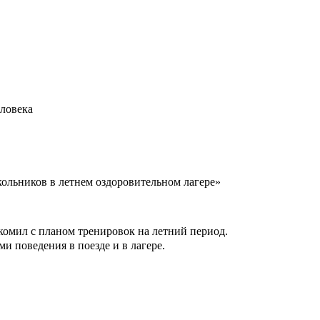
В
ека
кольников в летнем оздоровительном лагере»
акомил с планом тренировок на летний период.
 поведения в поезде и в лагере.