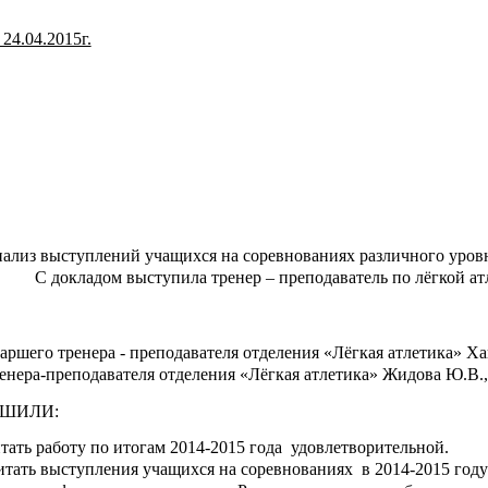
 24.04.2015г.
Ро
нализ выступлений учащихся на соревнованиях различного уровн
С докладом выступила тренер – преподаватель по лёгкой а
аршего тренера - преподавателя отделения «Лёгкая атлетика» Ха
енера-преподавателя отделения «Лёгкая атлетика» Жидова Ю.В.,
ЕШИЛИ:
тать работу по итогам 2014-2015 года удовлетворительной.
итать выступления учащихся на соревнованиях в 2014-2015 год