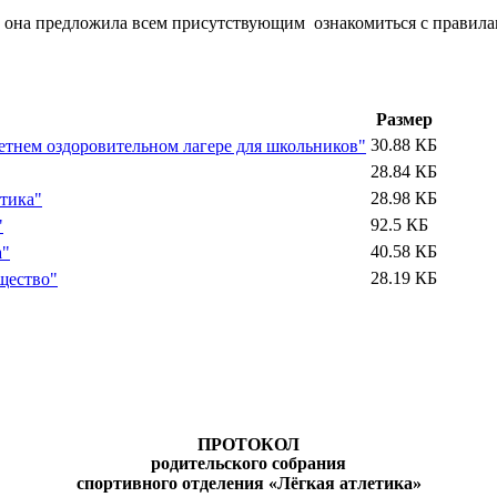
 она предложила всем присутствующим ознакомиться с правилами
Размер
30.88 КБ
летнем оздоровительном лагере для школьников"
28.84 КБ
28.98 КБ
ктика"
92.5 КБ
"
40.58 КБ
а"
28.19 КБ
щество"
ПРОТОКОЛ
родительского собрания
спортивного отделения «Лёгкая атлетика»