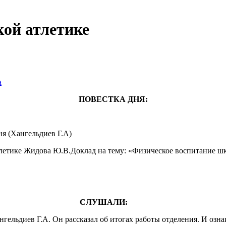
кой атлетике
а
ПОВЕСТКА ДНЯ:
я (Хангельдиев Г.А)
тлетике Жидова Ю.В.Доклад на тему: «Физическое воспитание ш
СЛУШАЛИ:
нгельдиев Г.А. Он рассказал об итогах работы отделения. И озн