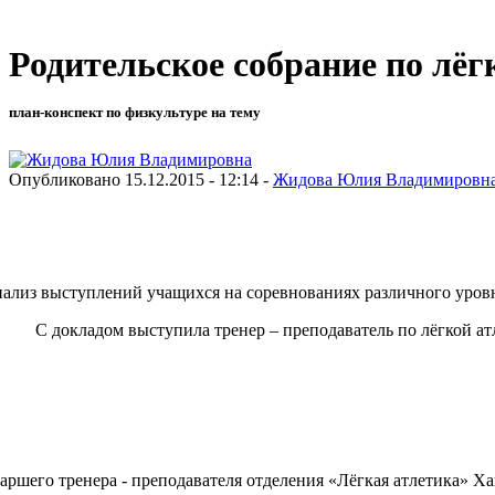
Родительское собрание по лёг
план-конспект по физкультуре на тему
Опубликовано 15.12.2015 - 12:14 -
Жидова Юлия Владимировн
нализ выступлений учащихся на соревнованиях различного уровн
С докладом выступила тренер – преподаватель по лёгкой а
аршего тренера - преподавателя отделения «Лёгкая атлетика» Ха