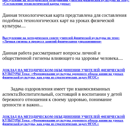
Выступление на методическом объединении учителей физической культуры на тему:
«Составление технологической карты урока»
Данная технологическая карта представлена для составления
подобных технологических карт на уроках физической
культуры....
Выступление на методическом совете учителей физической культуры по теме:
«Личная гигиена в процессе занятий физическими упражнениями»
Данная работа рассматривает вопросы личной и
общественной гигиены влияющего на здоровье человека....
ДОКЛАД НА МЕТОДИЧЕСКОМ ОБЪЕДИНЕНИИ УЧИТЕЛЕЙ ФИЗИЧЕСКОЙ
КУЛЬТУРЫ Тема: «Формирование культуры здорового образа жизни на уроках
физической культуры, как одна из стратегических задач ФГОС»
Задача оздоровления имеет три взаимосвязанных
аспекта:Воспитательный, состоящий в воспитании у детей
бережного отношения к своему здоровью, понимание
ценности и важно...
ДОКЛАД НА МЕТОДИЧЕСКОМ ОБЪЕДИНЕНИИ УЧИТЕЛЕЙ ФИЗИЧЕСКОЙ
КУЛЬТУРЫ Тема: «Формирование культуры здорового образа жизни на уроках
физической культуры, как одна из стратегических задач ФГОС»