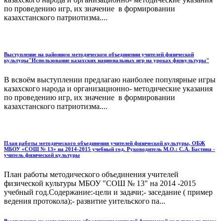
по проведению игр, их значение в формировании
казахстанского патриотизма....
Выступление на районном методическом объединении учителей физической
культуры"Использование казахских национальных игр на уроках физкультуры"
В всвоём выступлении предлагаю наиболее популярные игры
казахского народа и организационно- методические указания
по проведению игр, их значение в формировании
казахстанского патриотизма....
План работы методического объединения учителей физической культуры, ОБЖ
МБОУ «СОШ № 13» на 2014-2015 учебный год. Руководитель М.О.: С.А. Бастина -
учитель физической культуры
План работы методического объединения учителей
физической культуры МБОУ "СОШ № 13" на 2014 -2015
учебный год.Содержание:-цели и задачи;- заседание ( пример
ведения протокола);- развитие уительского па...