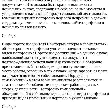
эквивалент электронного портфолио в виде папки с
документами. Это должна быть краткая выжимка на
нескольких листах, содержащая в себе основные моменты и
утверждения о вас и вашей профессиональной деятельности.
Бумажный вариант портфолио педагога непременно должен
содержать упоминание о вашем личном сайте-портфолио и
несколько ссылок на него.
Слайд 8
Виды портфолио учителя Некоторые авторы в своих статьях
об электронном портфолио учителя выделяют несколько
видов портфолио : Портфолио достижений - в данном случае
наибольший акцент нужно сделать на документы
подтверждающие успехи вашей деятельности. Портфолио
презентационный - необходим при поступлении на новое
место работы, особенно в тех случаях, когда заработная плата
назначается по итогам собеседования. Портфолио
тематический - в этом варианте акценты расставляются на
тематически обособленные творческие работы в разных
сферах деятельности. Портфолио комплексный -
объединивший в себе вышеперечисленные виды портфолио и
пригодный для презентации портфолио учителя школы.
Слайд 9