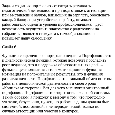
Задачи создания портфолио - отследить результаты
педагогической деятельности при подготовке к аттестации; -
при выставлении баллов, влияющих на зарплату, обосновать
каждый балл; - при устройстве на работу, поможет
работодателю оценить уровень профессионализма; - даст
возможность осуществить знакомство с родителями на
собрании; - является стимулом к самообразованию и
повышает нашу самооценку.
Слайд 6
Функции современного портфолио педагога Портфолио - это
и диагностическая функция, которая позволяет проследить
рост педагога, это и поддержка образовательных целей –
функция целеполагания , это и мотивационная функция –
мотивация на положительные результаты, это и функция
развития личности. Портфолио - это взаимный обмен опытом
работы в педагогической деятельности и своего рода
«Копилка мастерства» Вот для чего мне нужен электронный
портфолио . Портфолио - это открытость школьной системы.
Таким образом, я прихожу к выводу о том, что портфолио
учителю, безусловно, нужен, но работа над ним должна быть
системной, постоянной, а не периодической, только по
случаю аттестации или участия в конкурсе.