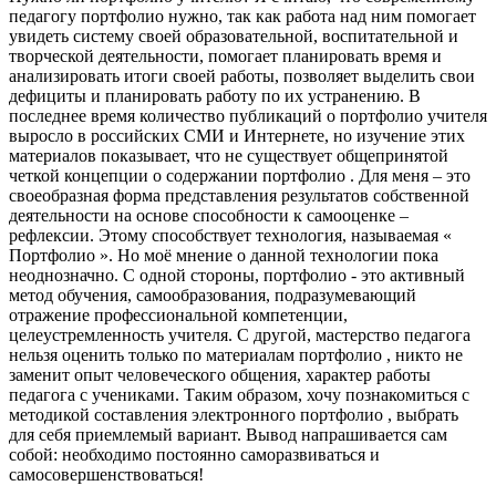
педагогу портфолио нужно, так как работа над ним помогает
увидеть систему своей образовательной, воспитательной и
творческой деятельности, помогает планировать время и
анализировать итоги своей работы, позволяет выделить свои
дефициты и планировать работу по их устранению. В
последнее время количество публикаций о портфолио учителя
выросло в российских СМИ и Интернете, но изучение этих
материалов показывает, что не существует общепринятой
четкой концепции о содержании портфолио . Для меня – это
своеобразная форма представления результатов собственной
деятельности на основе способности к самооценке –
рефлексии. Этому способствует технология, называемая «
Портфолио ». Но моё мнение о данной технологии пока
неоднозначно. С одной стороны, портфолио - это активный
метод обучения, самообразования, подразумевающий
отражение профессиональной компетенции,
целеустремленность учителя. С другой, мастерство педагога
нельзя оценить только по материалам портфолио , никто не
заменит опыт человеческого общения, характер работы
педагога с учениками. Таким образом, хочу познакомиться с
методикой составления электронного портфолио , выбрать
для себя приемлемый вариант. Вывод напрашивается сам
собой: необходимо постоянно саморазвиваться и
самосовершенствоваться!