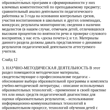
образовательных программ и сформированности у них
ключевых компетентностей по преподаваемому предмету;
сравнительный анализ деятельности педагогического
работника за 3 года на основании контрольных срезов,
участия воспитанников в школьных и других олимпиадах,
конкурсах; результаты мониторингов; сведения о наличии
медалистов (в нашем случае, отмечаем детей, отличившихся
высоким процентом по внятности речи и проверке слухового
восприятия, у нас есть «доска почета»); и т.п. Материалы
данного раздела должны давать представление о динамике
результатов педагогической деятельности аттестуемого
учителя.
Слайд 12
3. НАУЧНО-МЕТОДИЧЕСКАЯ ДЕЯТЕЛЬНОСТЬ В этот
раздел помещаются методические материалы,
свидетельствующие о профессионализме педагога: -
обоснование выбора образовательной программы и комплекта
учебно-методической литературы; - описание используемых
образовательных технологий; - применение в своей практике
тех или иных средств педагогической диагностики для
оценки образовательных результатов; - использование
информационно-коммуникативных технологий в
образовательном процессе, технологий обучения детей с