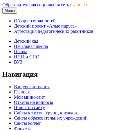
Образовательная социальная сеть
ns
portal.ru
Меню
Обзор возможностей
Детский проект «Алые паруса»
Аттестация педагогических работников
Детский сад
Начальная школа
Школа
НПО и СПО
ВУЗ
Навигация
Вход/регистрация
Главная
Мой мини-сайт
Ответы на вопросы
Поиск по сайту
Сайты классов, групп, кружков...
Сайты образовательных учреждений
Сайты коллег
Форумы