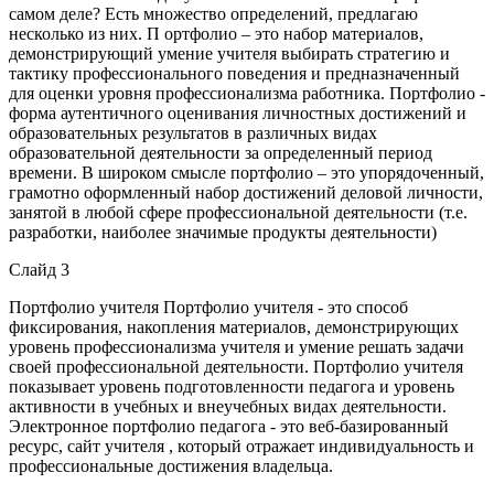
самом деле? Есть множество определений, предлагаю
несколько из них. П ортфолио – это набор материалов,
демонстрирующий умение учителя выбирать стратегию и
тактику профессионального поведения и предназначенный
для оценки уровня профессионализма работника. Портфолио -
форма аутентичного оценивания личностных достижений и
образовательных результатов в различных видах
образовательной деятельности за определенный период
времени. В широком смысле портфолио – это упорядоченный,
грамотно оформленный набор достижений деловой личности,
занятой в любой сфере профессиональной деятельности (т.е.
разработки, наиболее значимые продукты деятельности)
Слайд 3
Портфолио учителя Портфолио учителя - это способ
фиксирования, накопления материалов, демонстрирующих
уровень профессионализма учителя и умение решать задачи
своей профессиональной деятельности. Портфолио учителя
показывает уровень подготовленности педагога и уровень
активности в учебных и внеучебных видах деятельности.
Электронное портфолио педагога - это веб-базированный
ресурс, сайт учителя , который отражает индивидуальность и
профессиональные достижения владельца.