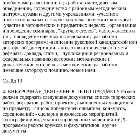
проблемами развития и т. п.; - работа в методическом
объединении, сотрудничество с районным методическим
центром, вузами и другими учреждениями; -участие в
профессиональных и творческих педагогических конкурсах
-участие в методических и предметных неделях; -организация
и проведение семинаров, "круглых столов", мастер-классов и
т.п.; -проведение научных исследований; -разработка
авторских программ; -написание рукописей кандидатской или
докторской диссертации; - подготовка творческого отчета,
реферата, доклада, статьи; - публикации в региональных и
федеральных изданиях: авторские методические и
дидактические материалы - методические разработки,
имеющие авторскую позицию, новые идеи.
Слайд 13
4. ВНЕУРОЧНАЯ ДЕЯТЕЛЬНОСТЬ ПО ПРЕДМЕТУ Раздел
должен содержать следующие документы: список творческих
работ, рефератов, работ, проектов, выполненных учащимися
по предмету; - список победителей олимпиад, конкурсов,
соревнований; - сценарии внеклассных мероприятий,
фотографии и видеозаписи проведенных мероприятий; ¶-
программы работы кружков и факультативов; другие
документы.