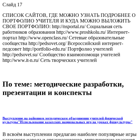
Слайд 17
СПИСОК САЙТОВ, ГДЕ МОЖНО УЗНАТЬ ПОДРОБНЕЕ О
ПОРТФОЛИО УЧИТЕЛЯ И КУДА МОЖНО ВЫЛОЖИТЬ
СВОЕ ПОРТФОЛИО: http://nsportal.ru/ Социальная сеть
работников образования http://www.proshkolu.ru/ Интернет-
портал http://www.openclass.ru/ Сетевые образовательные
сообщества http://pedsovet.org/ Всероссийский интернет-
педсовет http://portfolio-edu.ru/ Портфолио учителей
http://pedsovet.su/ Сообщество взаимопомощи учителей
http://www.it-n.ru/ Сеть творческих учителей
По теме: методические разработки,
презентации и конспекты
Выступление на районном методическом объединении учителей физической
культуры"Использование казахских национальных игр на уроках физкультуры"
В всвоём выступлении предлагаю наиболее популярные игры
казахского народа и организационно- методические указания