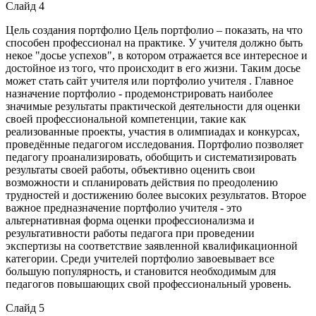
Слайд 4
Цель создания портфолио Цель портфолио – показать, на что
способен профессионал на практике. У учителя должно быть
некое "досье успехов", в котором отражается все интересное и
достойное из того, что происходит в его жизни. Таким досье
может стать сайт учителя или портфолио учителя . Главное
назначение портфолио - продемонстрировать наиболее
значимые результаты практической деятельности для оценки
своей профессиональной компетенции, такие как
реализованные проекты, участия в олимпиадах и конкурсах,
проведённые педагогом исследования. Портфолио позволяет
педагогу проанализировать, обобщить и систематизировать
результаты своей работы, объективно оценить свои
возможности и спланировать действия по преодолению
трудностей и достижению более высоких результатов. Второе
важное предназначение портфолио учителя - это
альтернативная форма оценки профессионализма и
результативности работы педагога при проведении
экспертизы на соответствие заявленной квалификационной
категории. Среди учителей портфолио завоевывает все
большую популярность, и становится необходимым для
педагогов повышающих свой профессиональный уровень.
Слайд 5