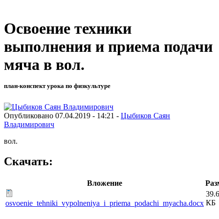
Освоение техники
выполнения и приема подачи
мяча в вол.
план-конспект урока по физкультуре
Опубликовано 07.04.2019 - 14:21 -
Цыбиков Саян
Владимирович
вол.
Скачать:
Вложение
Раз
39.
КБ
osvoenie_tehniki_vypolneniya_i_priema_podachi_myacha.docx