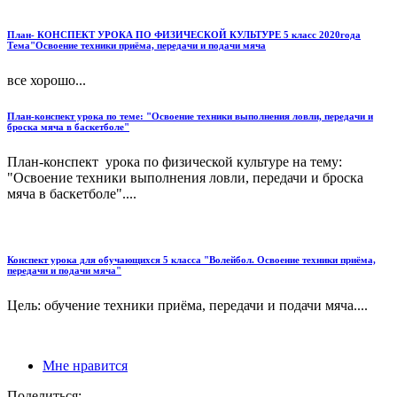
План- КОНСПЕКТ УРОКА ПО ФИЗИЧЕСКОЙ КУЛЬТУРЕ 5 класс 2020года
Тема"Освоение техники приёма, передачи и подачи мяча
все хорошо...
План-конспект урока по теме: "Освоение техники выполнения ловли, передачи и
броска мяча в баскетболе"
План-конспект урока по физической культуре на тему:
"Освоение техники выполнения ловли, передачи и броска
мяча в баскетболе"....
Конспект урока для обучающихся 5 класса "Волейбол. Освоение техники приёма,
передачи и подачи мяча"
Цель: обучение техники приёма, передачи и подачи мяча....
Мне нравится
Поделиться: