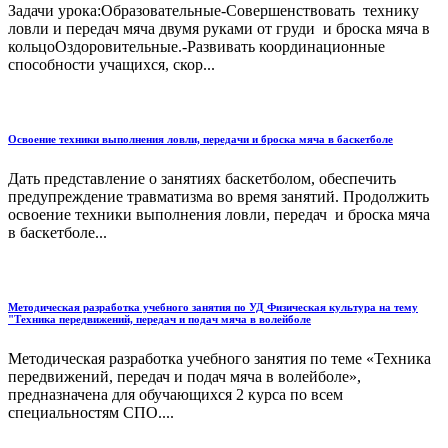
Задачи урока:Образовательные-Совершенствовать технику
ловли и передач мяча двумя руками от груди и броска мяча в
кольцоОздоровительные.-Развивать координационные
способности учащихся, скор...
Освоение техники выполнения ловли, передачи и броска мяча в баскетболе
Дать представление о занятиях баскетболом, обеспечить
предупреждение травматизма во время занятий. Продолжить
освоение техники выполнения ловли, передач и броска мяча
в баскетболе...
Методическая разработка учебного занятия по УД Физическая культура на тему
"Техника передвижений, передач и подач мяча в волейболе
Методическая разработка учебного занятия по теме «Техника
передвижений, передач и подач мяча в волейболе»,
предназначена для обучающихся 2 курса по всем
специальностям СПО....