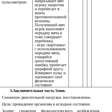
набрасывает мяч
пульсометрию
игроку напротив
и перебегает в
конец
противоположной
колонны.
Получивший мяч
игрок выполняет
передачу мяча и
тоже совершает
перебежку,
- игра «картошка»
с использованием
передачи мяча,
учащийся
допустивший
ошибку, пробегает
штрафной кругу.
Измеряют пульс и
оценивают своё
физическое
состояние
3.Заключительная часть 5мин.
Снижение двигательной нагрузки, восстановление.
Цель: привидение организма в исходное состояние.
Задачи: снижение физиологического возбуждения,