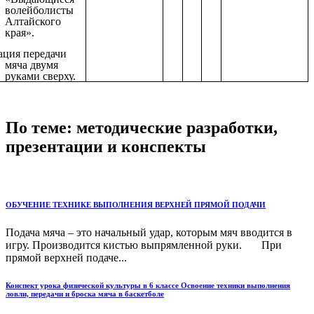
волейболисты
Алтайского
края».
ция передачи
мяча двумя
руками сверху.
По теме: методические разработки,
презентации и конспекты
ОБУЧЕНИЕ ТЕХНИКЕ ВЫПОЛНЕНИЯ ВЕРХНЕЙ ПРЯМОЙ ПОДАЧИ
Подача мяча – это начальный удар, которым мяч вводится в
игру. Производится кистью выпрямленной руки. При
прямой верхней подаче...
Конспект урока физической культуры в 6 классе Освоение техники выполнения
ловли, передачи и броска мяча в баскетболе