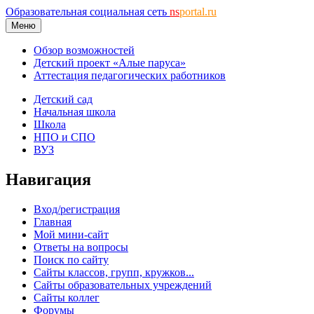
Образовательная социальная сеть
ns
portal.ru
Меню
Обзор возможностей
Детский проект «Алые паруса»
Аттестация педагогических работников
Детский сад
Начальная школа
Школа
НПО и СПО
ВУЗ
Навигация
Вход/регистрация
Главная
Мой мини-сайт
Ответы на вопросы
Поиск по сайту
Сайты классов, групп, кружков...
Сайты образовательных учреждений
Сайты коллег
Форумы