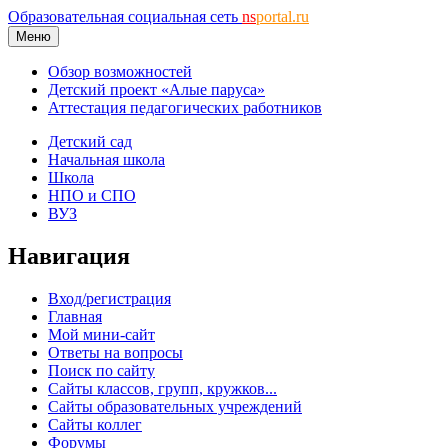
Образовательная социальная сеть
ns
portal.ru
Меню
Обзор возможностей
Детский проект «Алые паруса»
Аттестация педагогических работников
Детский сад
Начальная школа
Школа
НПО и СПО
ВУЗ
Навигация
Вход/регистрация
Главная
Мой мини-сайт
Ответы на вопросы
Поиск по сайту
Сайты классов, групп, кружков...
Сайты образовательных учреждений
Сайты коллег
Форумы