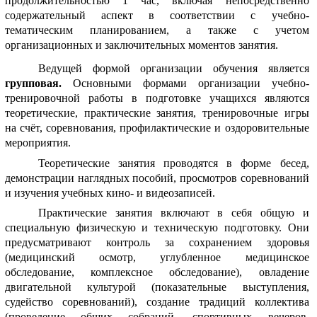
продолжительностью 1 час, включая непосредственно
содержательный аспект в соответствии с учебно-
тематическим планированием, а также с учетом
организационных и заключительных моментов занятия.
Ведущей формой организации обучения является
групповая.
Основными формами организации учебно-
тренировочной работы в подготовке учащихся являются
теоретические, практические занятия, тренировочные игры
на счёт, соревнования, профилактические и оздоровительные
мероприятия.
Теоретические занятия проводятся в форме бесед,
демонстрации наглядных пособий, просмотров соревнований
и изучения учебных кино- и видеозаписей.
Практические занятия включают в себя общую и
специальную физическую и техническую подготовку. Они
предусматривают контроль за сохранением здоровья
(медицинский осмотр, углубленное медицинское
обследование, комплексное обследование), овладение
двигательной культурой (показательные выступления,
судейство соревнований), создание традиций коллектива
(проведение общих собраний, спортивных вечеров,