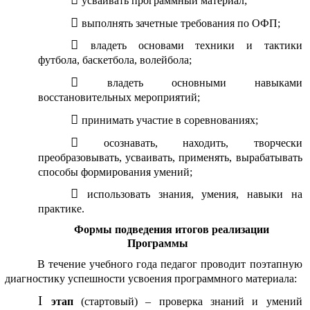
усваивать программный материал;
выполнять зачетные требования по ОФП;
владеть основами техники и тактики
футбола, баскетбола, волейбола;
владеть основными навыками
восстановительных мероприятий;
принимать участие в соревнованиях;
осознавать, находить, творчески
преобразовывать, усваивать, применять, вырабатывать
способы формирования умений;
использовать знания, умения, навыки на
практике.
Формы подведения итогов реализации
Программы
В течение учебного года педагог проводит поэтапную
диагностику успешности усвоения программного материала:
этап
(стартовый) – проверка знаний и умений