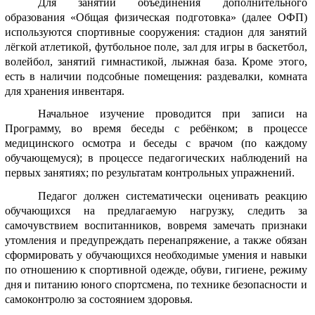
Для занятий объединения дополнительного
образования «Общая физическая подготовка» (далее ОФП)
используются спортивные сооружения: стадион для занятий
лёгкой атлетикой, футбольное поле, зал для игры в баскетбол,
волейбол, занятий гимнастикой, лыжная база. Кроме этого,
есть в наличии подсобные помещения: раздевалки, комната
для хранения инвентаря.
Начальное изучение проводится при записи на
Программу, во время беседы с ребёнком; в процессе
медицинского осмотра и беседы с врачом (по каждому
обучающемуся); в процессе педагогических наблюдений на
первых занятиях; по результатам контрольных упражнений.
Педагог должен систематически оценивать реакцию
обучающихся на предлагаемую нагрузку, следить за
самочувствием воспитанников, вовремя замечать признаки
утомления и предупреждать перенапряжение, а также обязан
сформировать у обучающихся необходимые умения и навыки
по отношению к спортивной одежде, обуви, гигиене, режиму
дня и питанию юного спортсмена, по технике безопасности и
самоконтролю за состоянием здоровья.