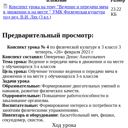
Вложение
Размер
Конспект урока на тему "Ведение и передачи мяча
23.22
в движении и на месте " УМК Физическая культура
КБ
под ред. В.И. Лях (3 кл.)
Предварительный просмотр:
Конспект урока № 4
по физической культуре в 3 классе 3
четверть, «26» февраля 2021 г
Конспект составил:
Овчеренко Денис Анатольевич
Тема урока:
Ведение и передачи мяча в движении и на месте
у обучающихся 3-х классов
Цель урока:
Обучение технике ведения и передачи мяча в
движении и на месте у обучающихся 3-х классов
Задачи урока
Образовательные:
Формирование двигательных умений и
навыков, развитие физических качеств.
Оздоровительные:
Повышение работоспособности и
закаливание организма.
Воспитательные:
Формирование интереса и потребности к
занятиям физическими упражнениями.
Инвентарь и оборудование
: баскетбольный мяч, фишки,
секундомер, свисток.
Ход урока