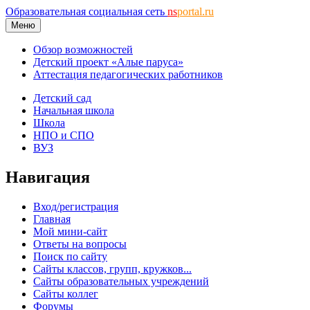
Образовательная социальная сеть
ns
portal.ru
Меню
Обзор возможностей
Детский проект «Алые паруса»
Аттестация педагогических работников
Детский сад
Начальная школа
Школа
НПО и СПО
ВУЗ
Навигация
Вход/регистрация
Главная
Мой мини-сайт
Ответы на вопросы
Поиск по сайту
Сайты классов, групп, кружков...
Сайты образовательных учреждений
Сайты коллег
Форумы