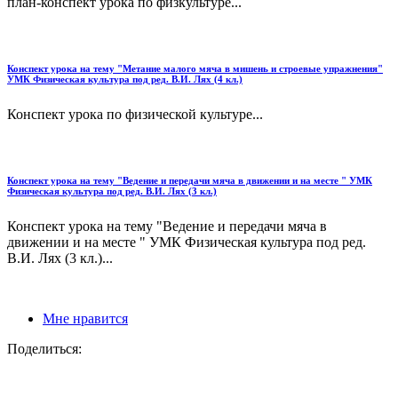
план-конспект урока по физкультуре...
Конспект урока на тему "Метание малого мяча в мишень и строевые упражнения"
УМК Физическая культура под ред. В.И. Лях (4 кл.)
Конспект урока по физической культуре...
Конспект урока на тему "Ведение и передачи мяча в движении и на месте " УМК
Физическая культура под ред. В.И. Лях (3 кл.)
Конспект урока на тему "Ведение и передачи мяча в
движении и на месте " УМК Физическая культура под ред.
В.И. Лях (3 кл.)...
Мне нравится
Поделиться: