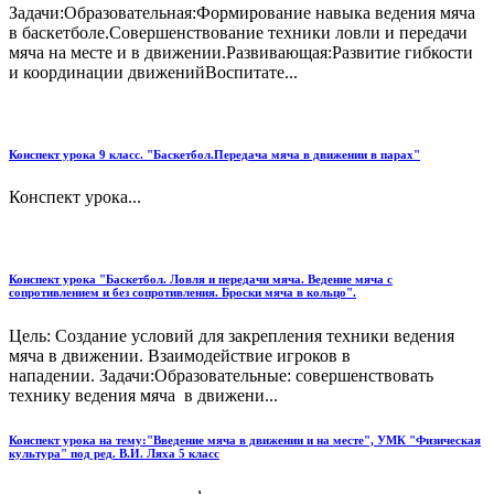
Задачи:Образовательная:Формирование навыка ведения мяча
в баскетболе.Совершенствование техники ловли и передачи
мяча на месте и в движении.Развивающая:Развитие гибкости
и координации движенийВоспитате...
Конспект урока 9 класс. "Баскетбол.Передача мяча в движении в парах"
Конспект урока...
Конспект урока "Баскетбол. Ловля и передачи мяча. Ведение мяча с
сопротивлением и без сопротивления. Броски мяча в кольцо".
Цель: Создание условий для закрепления техники ведения
мяча в движении. Взаимодействие игроков в
нападении. Задачи:Образовательные: совершенствовать
технику ведения мяча в движени...
Конспект урока на тему:"Введение мяча в движении и на месте", УМК "Физическая
культура" под ред. В.И. Ляха 5 класс