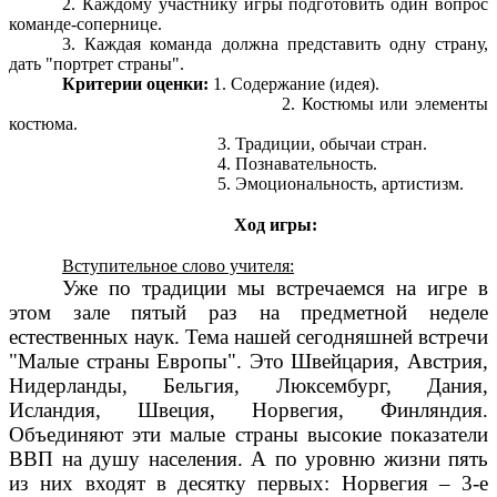
2. Каждому участнику игры подготовить один вопрос
команде-сопернице.
3. Каждая команда должна представить одну страну,
дать "портрет страны".
Критерии оценки:
1. Содержание (идея).
2. Костюмы или элементы
костюма.
3. Традиции, обычаи стран.
4. Познавательность.
5. Эмоциональность, артистизм.
Ход игры:
Вступительное слово учителя:
Уже по традиции мы встречаемся на игре в
этом зале пятый раз на предметной неделе
естественных наук. Тема нашей сегодняшней встречи
"Малые страны Европы". Это Швейцария, Австрия,
Нидерланды, Бельгия, Люксембург, Дания,
Исландия, Швеция, Норвегия, Финляндия.
Объединяют эти малые страны высокие показатели
ВВП на душу населения. А по уровню жизни пять
из них входят в десятку первых: Норвегия – 3-е