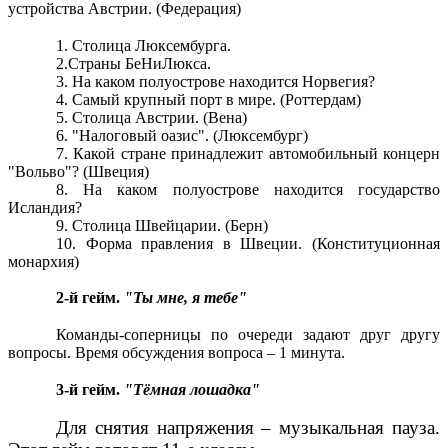
устройства Австрии. (Федерация)
1. Столица Люксембурга.
2.Страны БеНиЛюкса.
3. На каком полуострове находится Норвегия?
4. Самый крупный порт в мире. (Роттердам)
5. Столица Австрии. (Вена)
6. "Налоговый оазис". (Люксембург)
7. Какой стране принадлежит автомобильный концерн
"Вольво"? (Швеция)
8. На каком полуострове находится государство
Исландия?
9. Столица Швейцарии. (Берн)
10. Форма правления в Швеции. (Конституционная
монархия)
2-й гейм.
"Ты мне, я тебе"
Команды-соперницы по очереди задают друг другу
вопросы. Время обсуждения вопроса – 1 минута.
3-й гейм.
"Тёмная лошадка"
Для снятия напряжения – музыкальная пауза.