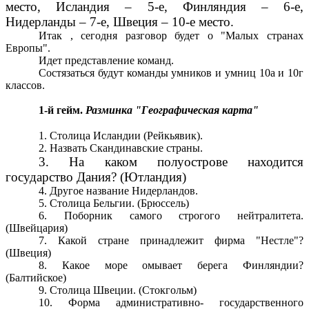
место, Исландия – 5-е, Финляндия – 6-е,
Нидерланды – 7-е, Швеция – 10-е место.
Итак , сегодня разговор будет о "Малых странах
Европы".
Идет представление команд.
Состязаться будут команды умников и умниц 10а и 10г
классов.
1-й гейм.
Разминка "Географическая карта"
1. Столица Исландии (Рейкьявик).
2. Назвать Скандинавские страны.
3. На каком полуострове находится
государство Дания? (Ютландия)
4. Другое название Нидерландов.
5. Столица Бельгии. (Брюссель)
6. Поборник самого строгого нейтралитета.
(Швейцария)
7. Какой стране принадлежит фирма "Нестле"?
(Швеция)
8. Какое море омывает берега Финляндии?
(Балтийское)
9. Столица Швеции. (Стокгольм)
10. Форма административно- государственного