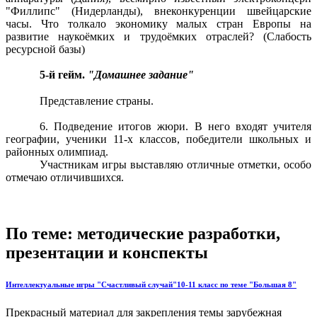
"Филлипс" (Нидерланды), внеконкуренции швейцарские
часы. Что толкало экономику малых стран Европы на
развитие наукоёмких и трудоёмких отраслей? (Слабость
ресурсной базы)
5-й гейм.
"Домашнее задание"
Представление страны.
6. Подведение итогов жюри. В него входят учителя
географии, ученики 11-х классов, победители школьных и
районных олимпиад.
Участникам игры выставляю отличные отметки, особо
отмечаю отличившихся.
По теме: методические разработки,
презентации и конспекты
Интеллектуальные игры "Счастливый случай"10-11 класс по теме "Большая 8"
Прекрасный материал для закрепления темы зарубежная