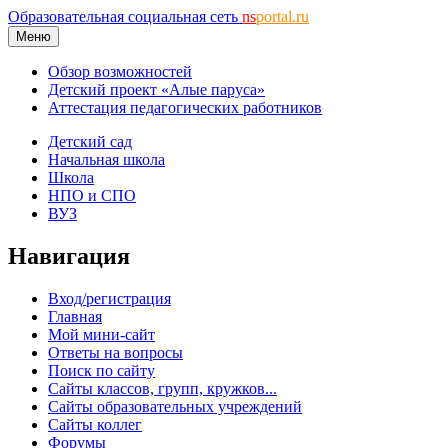
Образовательная социальная сеть
ns
portal.ru
Меню
Обзор возможностей
Детский проект «Алые паруса»
Аттестация педагогических работников
Детский сад
Начальная школа
Школа
НПО и СПО
ВУЗ
Навигация
Вход/регистрация
Главная
Мой мини-сайт
Ответы на вопросы
Поиск по сайту
Сайты классов, групп, кружков...
Сайты образовательных учреждений
Сайты коллег
Форумы