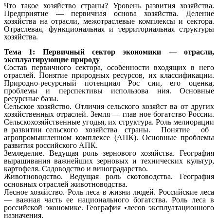
Что такое хозяйство страны? Уровень развития хозяйства.
Предприятие — первичная основа хозяйства. Деление
хозяйства на отрасли, межотраслевые комплексы и сектора.
Отраслевая, функциональная и территориальная структуры
хозяйства.
Тема 1: Первичный сектор экономики — отрасли,
эксплуатирующие природу
Состав первичного сектора, особенности входящих в него
отраслей. Понятие природных ресурсов, их классификации.
Природно-ресурсный потенциал Рос сии, его оценка,
проблемы и перспективы использова ния. Основные
ресурсные базы.
Сельское хозяйство. Отличия сельского хозяйст ва от других
хозяйственных отраслей. Земля — глав ное богатство России.
Сельскохозяйственные угодья, их структура. Роль мелиорации
в развитии сельского хозяйства страны. Понятие об
агропромышленном комплексе (АПК). Основные проблемы
развития российского АПК.
Земледелие. Ведущая роль зернового хозяйства. География
выращивания важнейших зерновых и технических культур,
картофеля. Садоводство и виноградарство.
Животноводство. Ведущая роль скотоводства. География
основных отраслей животноводства.
Лесное хозяйство. Роль леса в жизни людей. Российские леса
— важная часть ее национального богатства. Роль леса в
российской экономике. География •лесов эксплуатационного
назначения.