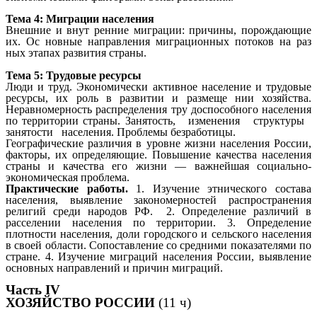
Тема 4: Миграции населения
Внешние и внут ренние миграции: причины, порождающие
их. Ос новные направления миграционных потоков на раз
ных этапах развития страны.
Тема 5: Трудовые ресурсы
Люди и труд. Экономически активное население и трудовые
ресурсы, их роль в развитии и размеще нии хозяйства.
Неравномерность распределения тру доспособного населения
по территории страны. Занятость, изменения структуры
занятости населения. Проблемы безработицы.
Географические различия в уровне жизни населения России,
факторы, их определяющие. Повышение качества населения
страны и качества его жизни — важнейшая социально-
экономическая проблема.
Практические работы.
1.
Изучение этнического состава
населения, выявление закономерностей распространения
религий среди народов РФ. 2. Определение различий в
расселении населения по территории. 3. Определение
плотности населения, доли городского и сельского населения
в своей области. Сопоставление со средними показателями по
стране. 4. Изучение миграций населения России, выявление
основных направлений и причин миграций.
Часть IV
ХОЗЯЙСТВО РОССИИ
(11 ч)