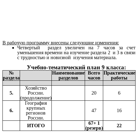
В рабочую программу внесены следующие изменения:
Четвертый раздел увеличен на 7 часов за счет
уменьшения времени на изучение раздела 2 и 3 в связи
с трудностью и новизной изучения материала.
Учебно-тематический план 9 класса:
№
Наименование
Всего
Практические
раздела
разделов
часов
работы
Хозяйство
5.
России.
20
6
(продолжение)
География
крупных
6.
47
16
регионов
России.
67+ 1
ИТОГО
22
(резерв)