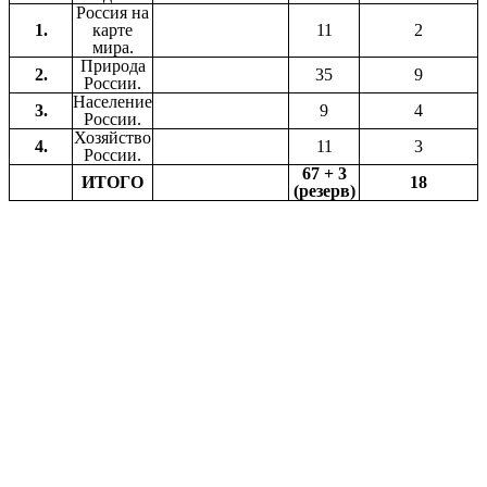
Россия на
1.
карте
11
2
мира.
Природа
2.
35
9
России.
Население
3.
9
4
России.
Хозяйство
4.
11
3
России.
67 + 3
ИТОГО
18
(резерв)