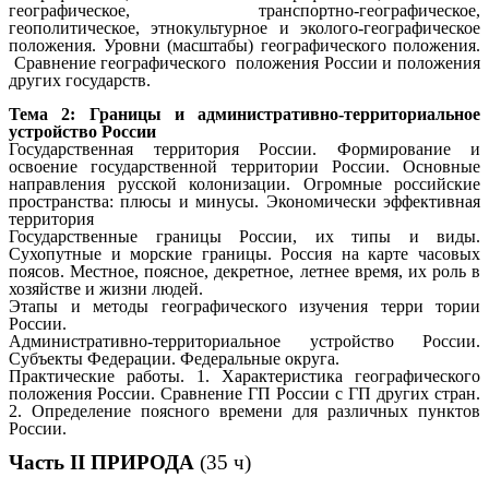
географическое, транспортно-географическое,
геополитическое, этнокультурное и эколого-географическое
положения. Уровни (масштабы) географического положения.
Сравнение географического положения России и положения
других государств.
Тема 2: Границы и административно-территориальное
устройство России
Государственная территория России. Формирование и
освоение государственной территории России. Основные
направления русской колонизации. Огромные российские
пространства: плюсы и минусы. Экономически эффективная
территория
Государственные границы России, их типы и виды.
Сухопутные и морские границы. Россия на карте часовых
поясов. Местное, поясное, декретное, летнее время, их роль в
хозяйстве и жизни людей.
Этапы и методы географического изучения терри тории
России.
Административно-территориальное устройство России.
Субъекты Федерации. Федеральные округа.
Практические работы. 1. Характеристика географического
положения России. Сравнение ГП России с ГП других стран.
2. Определение поясного времени для различных пунктов
России.
Часть II ПРИРОДА
(35 ч)