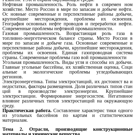
Нефтяная промышленность. Роль нефти в современ ном
хозяйстве. Место России в мире по запасам и добыче нефти.
Ос новные современные и перспективные районы добычи,
крупнейшие месторождения, проблемы их освоения.
География основных нефте проводов и переработки нефти.
Современные проблемы нефтяной промышленности.
Газовая промышленность. Возрастающая роль газа в
топливно-энергетическом балансе страны. Место России в
мире по запасам и добыче газа. Основные современные и
перспективные районы добычи, крупнейшие месторождения,
проблемы их освоения. Единая газопроводная система
страны. Современные проблемы газо вой промышленности
Угольная промышленность. Виды угля и способы их добычи.
Главные угольные бассейны, их хозяйственная оценка, Соци
альные и экологические проблемы угледобывающих
регионов.
Электроэнергетика. Типы электростанций, их достоинст ва и
недостатки, факторы размещения. Доля различных типов стан
ций в производстве электроэнергии. Крупнейшие
электростанции. Формирование энергосистем. Негативное
влияние различных типов электростанций на окружающую
среду.
Практическая работа.
Составление характерис тики одного
из угольных бассейнов по картам и статистическим
материалам.
Тема 2. Отрасли, производящие конструкционные
материалы и химические вещества