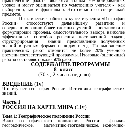
практические работы являются этапом комбинированных
уроков и могут оцениваться по усмотрению учителя -
как
выборочно, так и фронтально. Это связано со спецификой
предмета.
Практические работы в курсе изучения «Географии
России» способствуют дальнейшему развитию и
совершенствованию более сложных умений – постановки и
формулировки проблем, самостоятельного выбора наиболее
эффективных способов решения поставленной задачи,
структурирования знаний, представление полученных
знаний в разных формах и видах и т.д.
На выполнение
практических работ отводится не более 20% учебного
времени соответствующей программы. Итоговые (оценочные)
работы составляют около 50% работ.
СОДЕРЖАНИЕ ПРОГРАММЫ
8 класс
(70 ч, 2 часа в неделю)
ВВЕДЕНИЕ
(1ч)
Что изучает география России. Источники географических
знаний.
Часть I
РОССИЯ НА КАРТЕ МИРА
(11ч)
Тема 1: Географическое положение России
Виды географического положения России: физико-
географическое, математико-географическое, экономико-