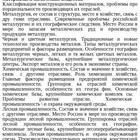
Классификация конструкционных материалов, проблемы про
порциональности производящих их отраслей.
Металлургия, ее состав и структура, место в хозяйстве, связь с
дру гими отраслями. Современные проблемы российской
металлургии и их географические следствия. Место России в
мире по запасам металлических руд и производству
продукции металлургии.
Черная и цветная металлургия. Традиционные и новые
технологии производства металлов. Типы металлургических
предприятий и факторы размещения. Особенности географии
металлургии черных, легких и тя желых цветных металлов.
Металлургические базы, крупнейшие металлургические
центры. Экспорт металлов и его роль в экономике страны.
Химическая промышленность. Состав и значение в хозяйстве,
связь с другими отраслями. Роль химизации хозяйства.
Главные факторы размещения предприятий химической
промышленности. Группиров ка отраслей химической
промышленности, особенности их геогра фии. Основные
химические базы, крупнейшие химические комплек сы.
Проблемы развития отрасли. Химическая
промышленность \ и охрана окружающей среды.
Лесная промышленность. Состав и значение в хозяйстве, связь
с другими отраслями. Место России в мире по производству
продукции лесной промышленности. Группировка отраслей
лесной промышленности, особенности их географии.
Основные лесные базы, крупнейшие лесоперерабатывающие
комплексы. Лесная промышленность и охрана окружающей
среды. Производство строительных материалов, конструкций