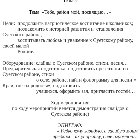
5 класс
Тема: «Тебе, район мой, посвящаю…»
Цели: продолжить патриотическое воспитание школьников;
познакомить с историей развития и становления
Суетского района;
воспитывать любовь и уважение к Суетскому району,
своей малой
Родине.
Оборудование: слайды о Суетском районе, стихи, песня…
Предварительная подготовка: подготовить презентацию о
Суетском районе, стихи
о селе, районе, найти фонограмму для песни «
Край, где ты родился», подготовить
учащихся, оформить зал, пригласить гостей…
Ход мероприятия:
по ходу мероприятий ведется демонстрация слайдов о
Суетском районе)
ЭПИГРАФ:
« Редко кому завидую, а завидую моим
предкам – их упорству, силе огромной…