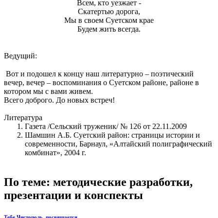
Всем, кто уезжает -
Скатертью дорога,
Мы в своем Суетском крае
Будем жить всегда.
Ведущий:
Вот и подошел к концу наш литературно – поэтический
вечер, вечер – воспоминания о Суетском районе, районе в
котором мы с вами живем.
Всего доброго. До новых встреч!
Литература
Газета /Сельский труженик/ № 126 от 22.11.2009
Шамшин А.Б. Суетский район: страницы истории и
современности, Барнаул, «Алтайский полиграфический
комбинат», 2004 г.
По теме: методические разработки,
презентации и конспекты
Тебе Чистополь, посвящается