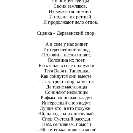
Но помнят суетцы
Своих земляков.
Их мужество помнят
И подвиг их ратный,
И продолжают дело отцов.
Сценка « Деревенский спор»
А в селе у нас живет
Интереснейший народ
Половина песни пишет,
Половина их поет.
Есть у нас в селе подружки
Тетя Варя и Танюшка,
Как сойдутся они вместе,
Так устроят спор на месте.
Да такие мастерицы
Сочиняют небылицы
Рифмы ровненько кладут
Интересный спор ведут:
Лучше кто, а кто похуже –
Эй, народ, ты их послушай.
Спор Суетский рассуди,
Нам, сельчанам, помоги
- Эй, тетенька, подвези меня!