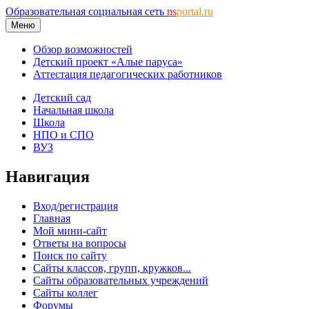
Образовательная социальная сеть
ns
portal.ru
Меню
Обзор возможностей
Детский проект «Алые паруса»
Аттестация педагогических работников
Детский сад
Начальная школа
Школа
НПО и СПО
ВУЗ
Навигация
Вход/регистрация
Главная
Мой мини-сайт
Ответы на вопросы
Поиск по сайту
Сайты классов, групп, кружков...
Сайты образовательных учреждений
Сайты коллег
Форумы