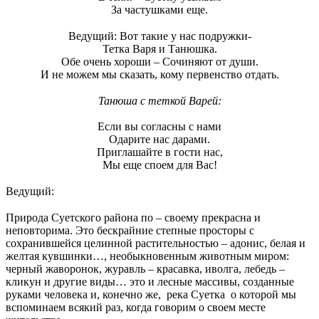
За частушками еще.
Ведущий:
Вот такие у нас подружки-
Тетка Варя и Танюшка.
Обе очень хороши – Сочиняют от души.
И не можем мы сказать, кому первенство отдать.
Танюша с теткой Варей:
Если вы согласны с нами
Одарите нас дарами.
Приглашайте в гости нас,
Мы еще споем для Вас!
Ведущий:
Природа Суетского района по – своему прекрасна и
неповторима. Это бескрайние степные просторы с
сохранившейся целинной растительностью – адонис, белая и
желтая кувшинки…, необыкновенным животным миром:
черный жаворонок, журавль – красавка, иволга, лебедь –
кликун и другие виды… это и лесные массивы, созданные
руками человека и, конечно же, река Суетка о которой мы
вспоминаем всякий раз, когда говорим о своем месте