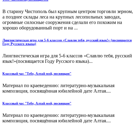
В старину Чистополь был крупным центром торговли зерном,
а позднее склады леса на крупных лесопильных заводах,
огромные силосные сооружения сделали его похожим на
хорошо оборудованный порт и на ...
Лингвистическая игра для 5-6 классов «Славлю тебя, русский язык!» (посвящается
Году Русского языка)
Лингвистическая игра для 5-6 классов «Славлю тебя, русский
язык!»(посвящается Году Русского языка)...
Классный час "Тебе, Алтай мой, посвящаю"
Материал по краеведению: литературно-музыкальная
композиция, посвящённая юбилейной дате Алтая....
Классный час "Тебе, Алтай мой, посвящаю"
Материал по краеведению: литературно-музыкальная
композиция, посвящённая юбилейной дате Алтая....