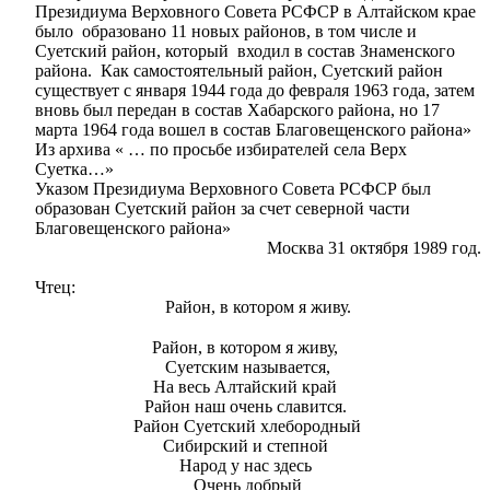
Президиума Верховного Совета РСФСР в Алтайском крае
было образовано 11 новых районов, в том числе и
Суетский район, который входил в состав Знаменского
района. Как самостоятельный район, Суетский район
существует с января 1944 года до февраля 1963 года, затем
вновь был передан в состав Хабарского района, но 17
марта 1964 года вошел в состав Благовещенского района»
Из архива « … по просьбе избирателей села Верх
Суетка…»
Указом Президиума Верховного Совета РСФСР был
образован Суетский район за счет северной части
Благовещенского района»
Москва 31 октября 1989 год.
Чтец:
Район, в котором я живу.
Район, в котором я живу,
Суетским называется,
На весь Алтайский край
Район наш очень славится.
Район Суетский хлебородный
Сибирский и степной
Народ у нас здесь
Очень добрый