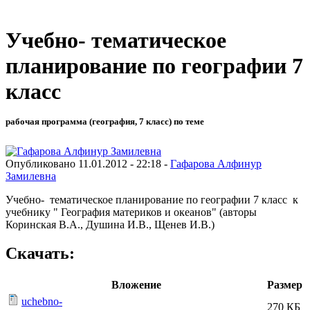
Учебно- тематическое
планирование по географии 7
класс
рабочая программа (география, 7 класс) по теме
Опубликовано 11.01.2012 - 22:18 -
Гафарова Алфинур
Замилевна
Учебно- тематическое планирование по географии 7 класс к
учебнику " География материков и океанов" (авторы
Коринская В.А., Душина И.В., Щенев И.В.)
Скачать:
Вложение
Размер
uchebno-
270 КБ