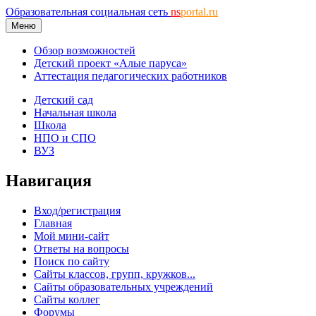
Образовательная социальная сеть
ns
portal.ru
Меню
Обзор возможностей
Детский проект «Алые паруса»
Аттестация педагогических работников
Детский сад
Начальная школа
Школа
НПО и СПО
ВУЗ
Навигация
Вход/регистрация
Главная
Мой мини-сайт
Ответы на вопросы
Поиск по сайту
Сайты классов, групп, кружков...
Сайты образовательных учреждений
Сайты коллег
Форумы