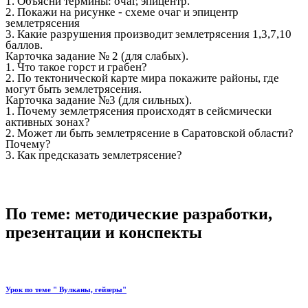
1. Объясни термины: очаг, эпицентр.
2. Покажи на рисунке - схеме очаг и эпицентр
землетрясения
3. Какие разрушения производит землетрясения 1,3,7,10
баллов.
Карточка задание № 2 (для слабых).
1. Что такое горст и грабен?
2. По тектонической карте мира покажите районы, где
могут быть землетрясения.
Карточка задание №3 (для сильных).
1. Почему землетрясения происходят в сейсмически
активных зонах?
2. Может ли быть землетрясение в Саратовской области?
Почему?
3. Как предсказать землетрясение?
По теме: методические разработки,
презентации и конспекты
Урок по теме " Вулканы, гейзеры"