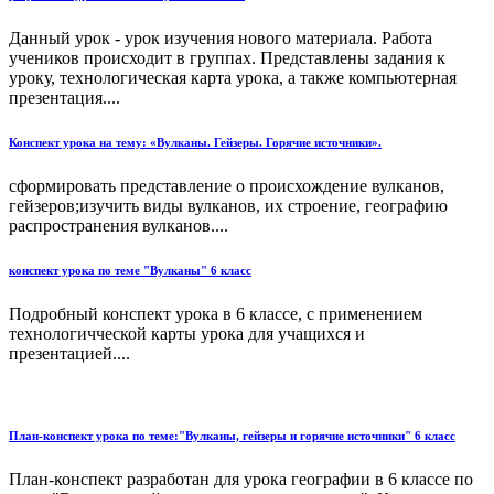
Данный урок - урок изучения нового материала. Работа
учеников происходит в группах. Представлены задания к
уроку, технологическая карта урока, а также компьютерная
презентация....
Конспект урока на тему: «Вулканы. Гейзеры. Горячие источники».
сформировать представление о происхождение вулканов,
гейзеров;изучить виды вулканов, их строение, географию
распространения вулканов....
конспект урока по теме "Вулканы" 6 класс
Подробный конспект урока в 6 классе, с применением
технологичческой карты урока для учащихся и
презентацией....
План-конспект урока по теме:"Вулканы, гейзеры и горячие источники" 6 класс
План-конспект разработан для урока географии в 6 классе по