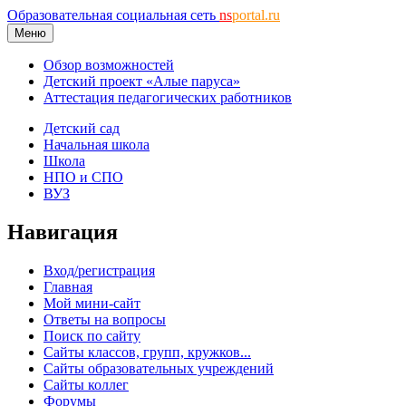
Образовательная социальная сеть
ns
portal.ru
Меню
Обзор возможностей
Детский проект «Алые паруса»
Аттестация педагогических работников
Детский сад
Начальная школа
Школа
НПО и СПО
ВУЗ
Навигация
Вход/регистрация
Главная
Мой мини-сайт
Ответы на вопросы
Поиск по сайту
Сайты классов, групп, кружков...
Сайты образовательных учреждений
Сайты коллег
Форумы