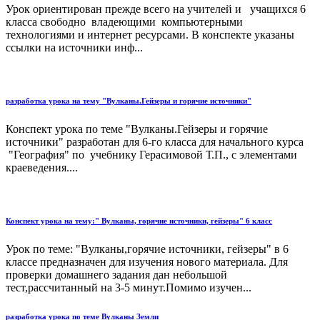
Урок ориентирован прежде всего на учителей и учащихся 6
класса свободно владеющими компьютерными
технологиями и интернет ресурсами. В конспекте указаны
ссылки на источники инф...
разработка урока на тему "Вулканы.Гейзеры и горячие источники"
Конспект урока по теме "Вулканы.Гейзеры и горячие
источники" разработан для 6-го класса для начального курса
"География" по учебнику Герасимовой Т.П., с элементами
краеведения....
Конспект урока на тему:" Вулканы, горячие источники, гейзеры" 6 класс
Урок по теме: "Вулканы,горячие источники, гейзеры" в 6
классе предназначен для изучения нового материала. Для
проверки домашнего задания дан небольшой
тест,рассчитанный на 3-5 минут.Помимо изучен...
разработка урока по теме Вулканы Земли