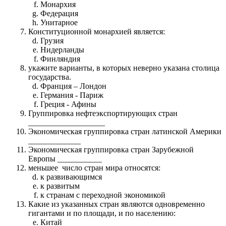
Монархия
Федерация
Унитарное
Конституционной монархией является:
Грузия
Нидерланды
Финляндия
укажите варианты, в которых неверно указана столица
государства.
Франция – Лондон
Германия - Париж
Греция - Афины
Группировка нефтеэкспортирующих стран
___________________
Экономическая группировка стран латинской Америки
_____________
Экономическая группировка стран Зарубежной
Европы ___________
меньшее число стран мира относятся:
к развивающимся
к развитым
к странам с переходной экономикой
Какие из указанных стран являются одновременно
гигантами и по площади, и по населению:
Китай