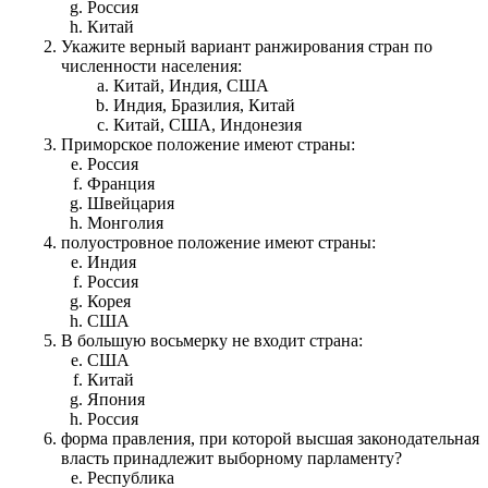
Россия
Китай
Укажите верный вариант ранжирования стран по
численности населения:
Китай, Индия, США
Индия, Бразилия, Китай
Китай, США, Индонезия
Приморское положение имеют страны:
Россия
Франция
Швейцария
Монголия
полуостровное положение имеют страны:
Индия
Россия
Корея
США
В большую восьмерку не входит страна:
США
Китай
Япония
Россия
форма правления, при которой высшая законодательная
власть принадлежит выборному парламенту?
Республика