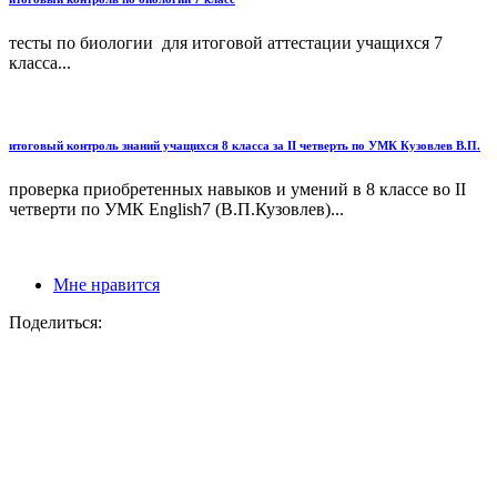
тесты по биологии для итоговой аттестации учащихся 7
класса...
итоговый контроль знаний учащихся 8 класса за II четверть по УМК Кузовлев В.П.
проверка приобретенных навыков и умений в 8 классе во II
четверти по УМК English7 (В.П.Кузовлев)...
Мне нравится
Поделиться: