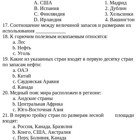
США 1. Мадрид
Испания 2. Дублин
Финляндия 3. Хельсинки
Ирландия 4. Вашингтон
17. Соотношение между величиной запасов и размерами их
использования ____________
18. К горючим полезным ископаемым относятся:
Лес
Нефть
Уголь
19. Какие из указанных стран входят в первую десятку стран
по запасам нефти:
ОАЭ
Китай
Саудовская Аравия
Канада
20. Медный пояс мира расположен в регионе:
Андские страны
Центральная Африка
Юго-Восточная Азия
21. В первую тройку стран по размерам лесной площади
входят:
Россия, Канада, Бразилия
Конго, США, Австралия
Перу, Боливия, Канада