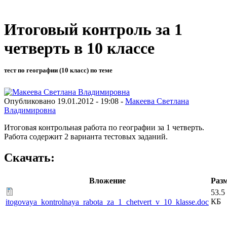
Итоговый контроль за 1
четверть в 10 классе
тест по географии (10 класс) по теме
Опубликовано 19.01.2012 - 19:08 -
Макеева Светлана
Владимировна
Итоговая контрольная работа по географии за 1 четверть.
Работа содержит 2 варианта тестовых заданий.
Скачать:
Вложение
Раз
53.5
КБ
itogovaya_kontrolnaya_rabota_za_1_chetvert_v_10_klasse.doc