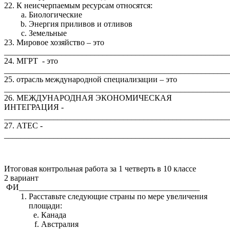
22. К неисчерпаемым ресурсам относятся:
Биологические
Энергия приливов и отливов
Земельные
23. Мировое хозяйство – это
_______________________________________________________
24. МГРТ - это
_______________________________________________________
25. отрасль международной специализации – это
_______________________________________________________
26. МЕЖДУНАРОДНАЯ ЭКОНОМИЧЕСКАЯ
ИНТЕГРАЦИЯ -
_______________________________________________________
27. АТЕС -
_______________________________________________________
Итоговая контрольная работа за 1 четверть в 10 классе
2 вариант
ФИ____________________________________________
Расставьте следующие страны по мере увеличения
площади:
Канада
Австралия