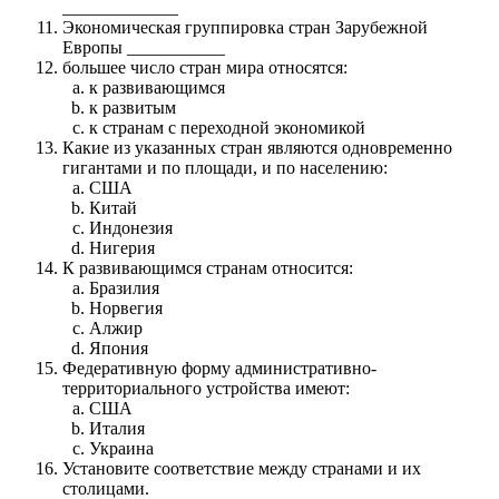
_____________
Экономическая группировка стран Зарубежной
Европы ___________
большее число стран мира относятся:
к развивающимся
к развитым
к странам с переходной экономикой
Какие из указанных стран являются одновременно
гигантами и по площади, и по населению:
США
Китай
Индонезия
Нигерия
К развивающимся странам относится:
Бразилия
Норвегия
Алжир
Япония
Федеративную форму административно-
территориального устройства имеют:
США
Италия
Украина
Установите соответствие между странами и их
столицами.