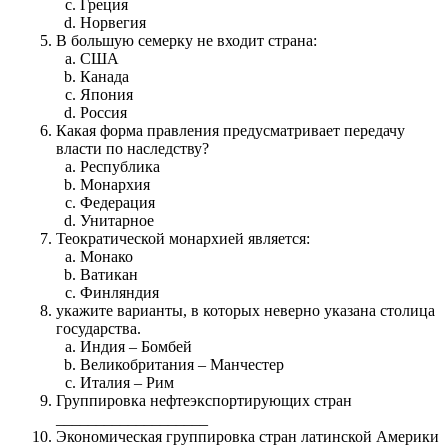
Греция
Норвегия
В большую семерку не входит страна:
США
Канада
Япония
Россия
Какая форма правления предусматривает передачу
власти по наследству?
Республика
Монархия
Федерация
Унитарное
Теократической монархией является:
Монако
Ватикан
Финляндия
укажите варианты, в которых неверно указана столица
государства.
Индия – Бомбей
Великобритания – Манчестер
Италия – Рим
Группировка нефтеэкспортирующих стран
___________________
Экономическая группировка стран латинской Америки