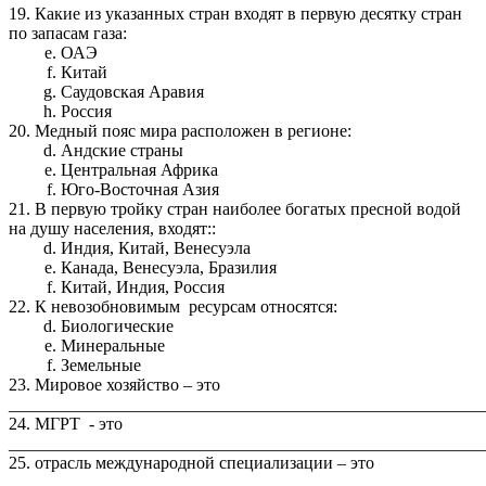
19. Какие из указанных стран входят в первую десятку стран
по запасам газа:
ОАЭ
Китай
Саудовская Аравия
Россия
20. Медный пояс мира расположен в регионе:
Андские страны
Центральная Африка
Юго-Восточная Азия
21. В первую тройку стран наиболее богатых пресной водой
на душу населения, входят::
Индия, Китай, Венесуэла
Канада, Венесуэла, Бразилия
Китай, Индия, Россия
22. К невозобновимым ресурсам относятся:
Биологические
Минеральные
Земельные
23. Мировое хозяйство – это
_______________________________________________________
24. МГРТ - это
_______________________________________________________
25. отрасль международной специализации – это
_______________________________________________________