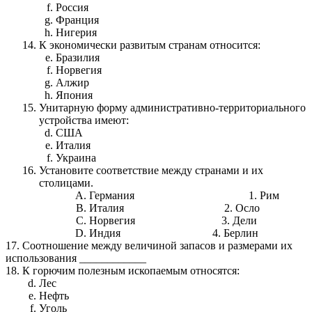
Россия
Франция
Нигерия
К экономически развитым странам относится:
Бразилия
Норвегия
Алжир
Япония
Унитарную форму административно-территориального
устройства имеют:
США
Италия
Украина
Установите соответствие между странами и их
столицами.
Германия 1. Рим
Италия 2. Осло
Норвегия 3. Дели
Индия 4. Берлин
17. Соотношение между величиной запасов и размерами их
использования ____________
18. К горючим полезным ископаемым относятся:
Лес
Нефть
Уголь