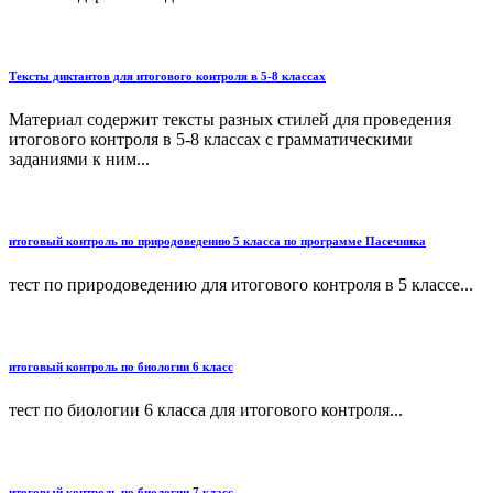
Тексты диктантов для итогового контроля в 5-8 классах
Материал содержит тексты разных стилей для проведения
итогового контроля в 5-8 классах с грамматическими
заданиями к ним...
итоговый контроль по природоведению 5 класса по программе Пасечника
тест по природоведению для итогового контроля в 5 классе...
итоговый контроль по биологии 6 класс
тест по биологии 6 класса для итогового контроля...
итоговый контроль по биологии 7 класс