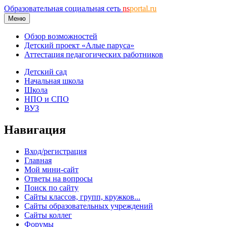
Образовательная социальная сеть
ns
portal.ru
Меню
Обзор возможностей
Детский проект «Алые паруса»
Аттестация педагогических работников
Детский сад
Начальная школа
Школа
НПО и СПО
ВУЗ
Навигация
Вход/регистрация
Главная
Мой мини-сайт
Ответы на вопросы
Поиск по сайту
Сайты классов, групп, кружков...
Сайты образовательных учреждений
Сайты коллег
Форумы