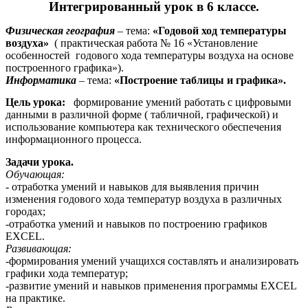
Интегрированный урок в 6 классе.
Физическая география
– тема:
«Годовой ход
температуры
воздуха»
( практическая работа № 16 «Установление
особенностей годового хода температуры воздуха на основе
построенного графика»).
Информатика
– тема:
«Построение таблицы и графика».
Цель урока:
формирование умений работать с цифровыми
данными в различной форме ( табличной, графической) и
использование компьютера как технического обеспечения
информационного процесса.
Задачи урока.
Обучающая:
-
отработка умений и навыков для выявления причин
изменения годового хода температур воздуха в различных
городах;
-отработка умений и навыков по построению графиков
EXCEL.
Развивающая:
-формирования умений учащихся составлять и анализировать
графики хода температур;
-развитие умений и навыков применения программы EXCEL
на практике.