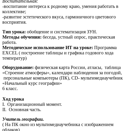
Воспитательная:
-воспитание интереса к родному краю, умения работать в
коллективе;
-развитие эстетического вкуса, гармоничного цветового
восприятия.
Тип урока:
обобщение и систематизация ЗУН.
Методы обучения:
беседа, устный опрос, практическая
работа.
Методическое использование ИТ на уроке:
Программа
EXCEL ( построение таблицы и графика годового хода
температур)
Оборудование:
физическая карта России, атласы, таблица
«Строение атмосферы», календари наблюдения за погодой,
персональные компьютеры (ПК), CD- мультимедиаучебник
«Начальный курс географии»
6 класс.
Ход урока
I. Организационный момент.
II. Основная часть.
Учитель географии.
( На ПК окно из мультимедиаучебника с изображением
облаков)