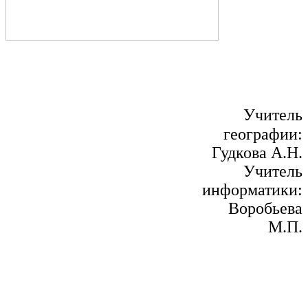
Учитель
географии:
Гудкова А.Н.
Учитель
информатики:
Воробьева
М.П.