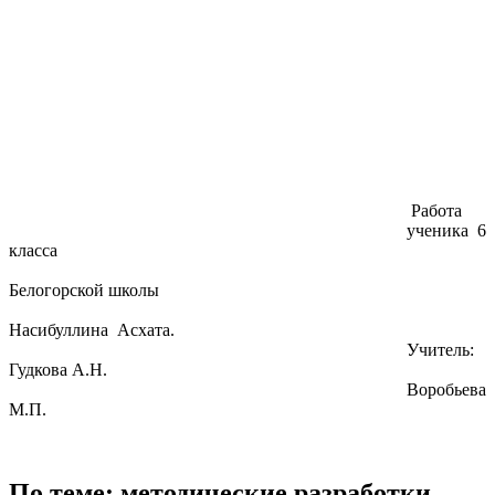
Работа
ученика 6
класса
Белогорской школы
Насибуллина Асхата.
Учитель:
Гудкова А.Н.
Воробьева
М.П.
По теме: методические разработки,