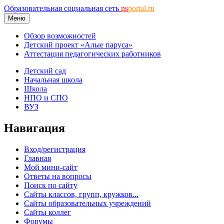
Образовательная социальная сеть
ns
portal.ru
Меню
Обзор возможностей
Детский проект «Алые паруса»
Аттестация педагогических работников
Детский сад
Начальная школа
Школа
НПО и СПО
ВУЗ
Навигация
Вход/регистрация
Главная
Мой мини-сайт
Ответы на вопросы
Поиск по сайту
Сайты классов, групп, кружков...
Сайты образовательных учреждений
Сайты коллег
Форумы