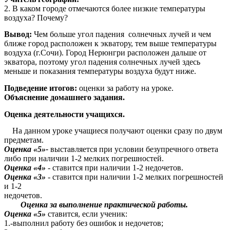
2. В каком городе отмечаются более низкие температуры
воздуха? Почему?
Вывод:
Чем больше угол падения солнечных лучей и чем
ближе город расположен к экватору, тем выше температуры
воздуха (г.Сочи). Город Нерюнгри расположен дальше от
экватора, поэтому угол падения солнечных лучей здесь
меньше и показания температуры воздуха будут ниже.
Подведение итогов:
оценки за работу на уроке.
Объяснение домашнего задания.
Оценка деятельности учащихся.
На данном уроке учащиеся получают оценки сразу по двум
предметам.
Оценка «5»-
выставляется при условии безупречного ответа
либо при наличии 1-2 мелких погрешностей.
Оценка «4»
- ставится при наличии 1-2 недочетов.
Оценка «3»
- ставится при наличии 1-2 мелких погрешностей
и 1-2
недочетов.
Оценка за выполнение практической работы.
Оценка «5»
ставится, если ученик:
1.-выполнил работу без ошибок и недочетов;