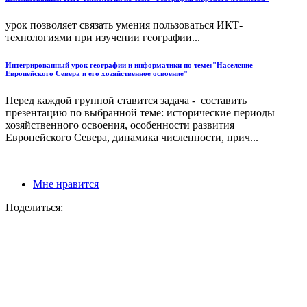
урок позволяет связать умения пользоваться ИКТ-
технологиями при изучении географии...
Интегрированный урок географии и информатики по теме:"Население
Европейского Севера и его хозяйственное освоение"
Перед каждой группой ставится задача - составить
презентацию по выбранной теме: исторические периоды
хозяйственного освоения, особенности развития
Европейского Севера, динамика численности, прич...
Мне нравится
Поделиться: