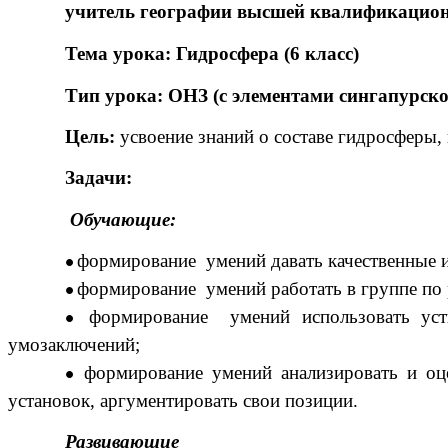
учитель географии высшей квалификацион
Тема урока: Гидросфера (6 класс)
Тип урока: ОНЗ (с элементами сингапурско
Цель:
усвоение знаний о составе гидросферы,
Задачи:
Обучающие:
формирование умений давать качественные и
формирование умений работать в группе по
формирование умений использовать уст
умозаключений;
формирование умений анализировать и оце
установок, аргументировать свои позиции.
Развивающие