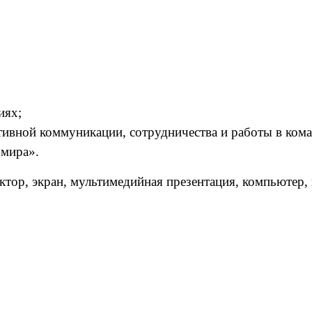
иях;
тивной коммуникации, сотрудничества и работы в кома
 мира».
ор, экран, мультимедийная презентация, компьютер, к