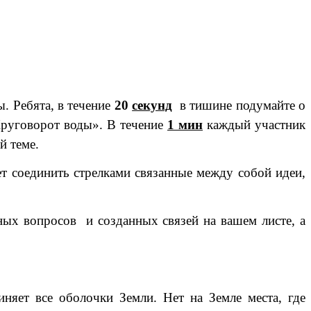
. Ребята, в течение
20
секунд
в тишине подумайте о
Круговорот воды».
В течение
1 мин
каждый участник
й теме.
 соединить стрелками связанные между собой идеи,
ных вопросов и созданных связей на вашем листе, а
няет все оболочки Земли. Нет на Земле места, где