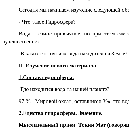
Сегодня мы начинаем изучение следующей об
- Что такое Гидросфера?
Вода – самое привычное, но при этом самое
путешественник.
-В каких состояниях вода находится на Земле?
II. Изучение нового материала.
1.Состав гидросферы.
-Где находится вода на нашей планете?
97 % - Мировой океан, оставшиеся 3%- это вод
2.Еднство гидросферы. Значение.
Мыслительный прием Токин Мэт (говоряще