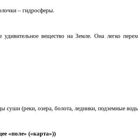
олочки – гидросферы.
 удивительное вещество на Земле. Она легко перех
ы суши (реки, озера, болота, ледники, подземные вод
е «поле» («карта»))