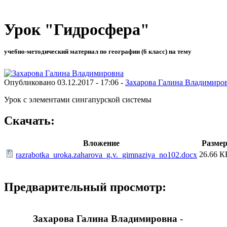
Урок "Гидросфера"
учебно-методический материал по географии (6 класс) на тему
Опубликовано 03.12.2017 - 17:06 -
Захарова Галина Владимиро
Урок с элементами сингапурской системы
Скачать:
Вложение
Разме
26.66 К
razrabotka_uroka.zaharova_g.v._gimnaziya_no102.docx
Предварительный просмотр:
Захарова Галина Владимировна
-