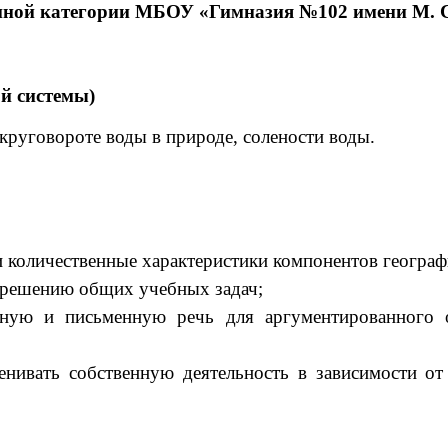
ной категории МБОУ «Гимназия №102 имени М. С.
й системы)
 круговороте воды в природе, солености воды.
 количественные характеристики компонентов географ
 решению общих учебных задач;
ную и письменную речь для аргументированного о
нивать собственную деятельность в зависимости от