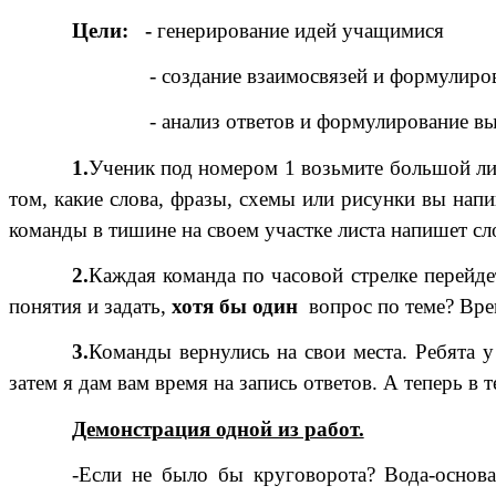
Цели: -
генерирование идей учащимися
- создание взаимосвязей и формулирова
- анализ ответов и формулирование вы
1.
Ученик под номером 1 возьмите большой лис
том, какие слова, фразы, схемы или рисунки вы напи
команды в тишине на своем участке листа напишет сл
2.
Каждая команда по часовой стрелке перейде
понятия и задать,
хотя бы один
вопрос по теме? Вр
3.
Команды вернулись на свои места. Ребята 
затем я дам вам время на запись ответов. А теперь в 
Демонстрация одной из работ.
-Если не было бы круговорота? Вода-основа