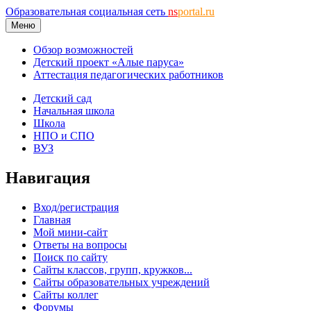
Образовательная социальная сеть
ns
portal.ru
Меню
Обзор возможностей
Детский проект «Алые паруса»
Аттестация педагогических работников
Детский сад
Начальная школа
Школа
НПО и СПО
ВУЗ
Навигация
Вход/регистрация
Главная
Мой мини-сайт
Ответы на вопросы
Поиск по сайту
Сайты классов, групп, кружков...
Сайты образовательных учреждений
Сайты коллег
Форумы