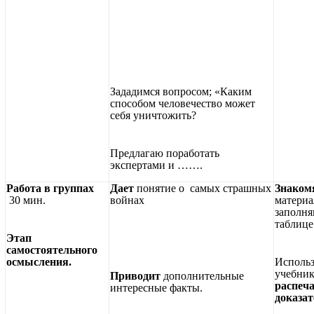
Зададимся вопросом; «Каким
способом человечество может
себя уничтожить?
Предлагаю поработать
экспертами и …….
Работа в группах
Дает
понятие о самых страшных
Знаком
30 мин.
войнах
материа
заполня
таблице
Этап
самостоятельного
осмысления.
Использ
учебник
Приводит
дополнительные
распеча
интересные факты.
доказа