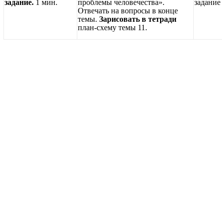
задание.
1 мин.
проблемы человечества».
задание
Отвечать на вопросы в конце
темы.
Зарисовать в тетради
план-схему темы 11.