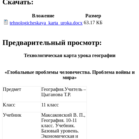
Скачать:
Вложение
Размер
63.17 КБ
tehnologicheskaya_karta_uroka.docx
Предварительный просмотр:
Технологическая карта урока
географии
«Глобальные проблемы человечества. Проблема войны и
мира»
Предмет
География.Учитель –
Цыганова Т.Р.
Класс
11 класс
Учебник
Максаковский В. П.,
География. 10-11
класс. Учебник.
Базовый уровень.
Экономическая и