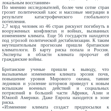
локальным восстаниям»
По мнению исследователей, более чем сотне стран
грозит политический хаос и массовые миграции в
результате катастрофического глобального
потепления.
2,7 млрд человек из 46 стран рискуют погибнуть в
вооруженных конфликтах и войнах, вызванных
изменением климата. Еще 56 государств находятся
под угрозой политической дестабилизации. К таким
неутешительным прогнозам пришли британские
климатологи. В карту риска попала и Россия.
Эксперты в области климата пророчат ей
гражданские войны.
Британские ученые пришли к выводу, что
вызываемые изменением климата эрозия почв,
повышение уровня Мирового океана, таяние
ледников и усиление штормов приведут к новым
вспышкам военных действий и социальных
потрясений в большей части Африки, Азии и
Южной Америки. Даже Европа находится в зоне
риска.
«Изменение климата создаст предпосылки к