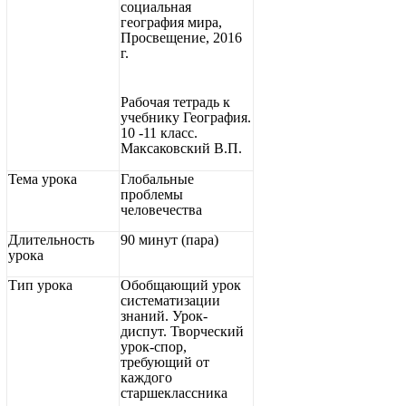
социальная
география мира,
Просвещение, 2016
г.
Рабочая тетрадь к
учебнику География.
10 -11 класс.
Максаковский В.П.
Тема урока
Глобальные
проблемы
человечества
Длительность
90 минут (пара)
урока
Тип урока
Обобщающий урок
систематизации
знаний. Урок-
диспут. Творческий
урок-спор,
требующий от
каждого
старшеклассника