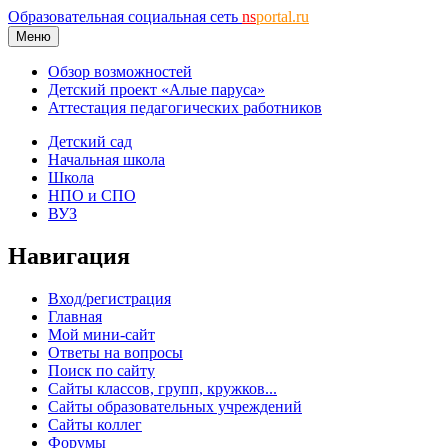
Образовательная социальная сеть
ns
portal.ru
Меню
Обзор возможностей
Детский проект «Алые паруса»
Аттестация педагогических работников
Детский сад
Начальная школа
Школа
НПО и СПО
ВУЗ
Навигация
Вход/регистрация
Главная
Мой мини-сайт
Ответы на вопросы
Поиск по сайту
Сайты классов, групп, кружков...
Сайты образовательных учреждений
Сайты коллег
Форумы