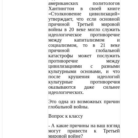
американских политологов
Хантингтон в своей книге
«Столкновение цивилизаций»
утверждает, что если основной
причиной Третьей мировой
войны в 20 веке могло служить
идеологическое противоречие
между капитализмом и
социализмом, то в 21 веке
причиной глобальной
катастрофы может послужить
противоречие между
цивилизациями с разными
культурными основами, и что
после крушения идеологий
культурные противоречия
оказываются даже сильнее
идеологических.
Это одна из возможных причин
глобальной войны.
Вопрос к классу
- А какие причины на ваш взгляд
могут привести к Третьей
мировой войне?