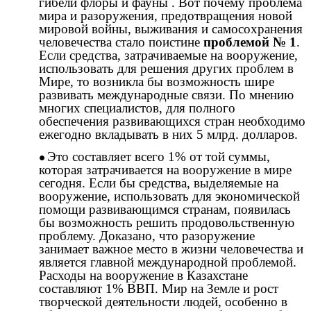
гибели флоры и фауны . Вот почему проблема
мира и разоружения, предотвращения новой
мировой войны, выживания и самосохранения
человечества стало поистине
проблемой № 1
.
Если средства, затрачиваемые на вооружение,
использовать для решения других проблем в
Мире, то возникла бы возможность шире
развивать международные связи. По мнению
многих специалистов, для полного
обеспечения развивающихся стран необходимо
ежегодно вкладывать в них 5 млрд. долларов.
Это составляет всего 1% от той суммы,
которая затрачивается на вооружение в мире
сегодня. Если бы средства, выделяемые на
вооружение, использовать для экономической
помощи развивающимся странам, появилась
бы возможность решить продовольственную
проблему. Доказано, что разоружение
занимает важное место в жизни человечества и
является главной международной проблемой.
Расходы на вооружение в Казахстане
составляют 1% ВВП. Мир на Земле и рост
творческой деятельности людей, особенно в