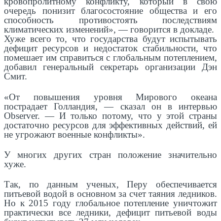
кровопролитному конфликту, который в свою
очередь понизит благосостояние общества и его
способность противостоять последствиям
климатических изменений», — говорится в докладе.
Хуже всего то, что государства будут испытывать
дефицит ресурсов и недостаток стабильности, что
помешает им справиться с глобальным потеплением,
добавил генеральный секретарь организации Дэн
Смит.
«От повышения уровня Мирового океана
пострадает Голландия, — сказал он в интервью
Observer. — И только потому, что у этой страны
достаточно ресурсов для эффективных действий, ей
не угрожают военные конфликты».
У многих других стран положение значительно
хуже.
Так, по данным ученых, Перу обеспечивается
питьевой водой в основном за счет таяния ледников.
Но к 2015 году глобальное потепление уничтожит
практически все ледники, дефицит питьевой воды