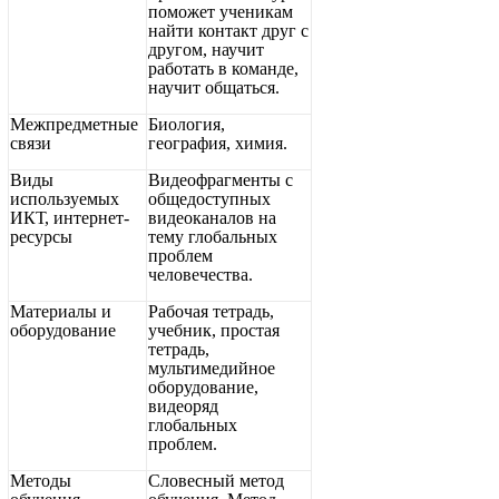
поможет ученикам
найти контакт друг с
другом, научит
работать в команде,
научит общаться.
Межпредметные
Биология,
связи
география, химия.
Виды
Видеофрагменты с
используемых
общедоступных
ИКТ, интернет-
видеоканалов на
ресурсы
тему глобальных
проблем
человечества.
Материалы и
Рабочая тетрадь,
оборудование
учебник, простая
тетрадь,
мультимедийное
оборудование,
видеоряд
глобальных
проблем.
Методы
Словесный метод