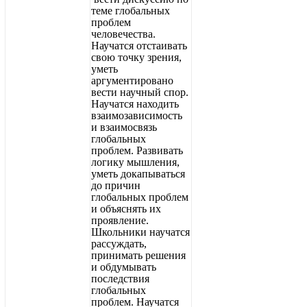
теме глобальных
проблем
человечества.
Научатся отстаивать
свою точку зрения,
уметь
аргументировано
вести научный спор.
Научатся находить
взаимозависимость
и взаимосвязь
глобальных
проблем. Развивать
логику мышления,
уметь докапываться
до причин
глобальных проблем
и объяснять их
проявление.
Школьники научатся
рассуждать,
принимать решения
и обдумывать
последствия
глобальных
проблем. Научатся