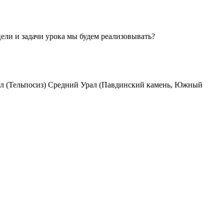
ли и задачи урока мы будем реализовывать?
ал (Тельпосиз) Средний Урал (Павдинский камень, Южный