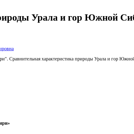
природы Урала и гор Южной С
ировна
ри". Сравнительная характеристика природы Урала и гор Южно
ири»