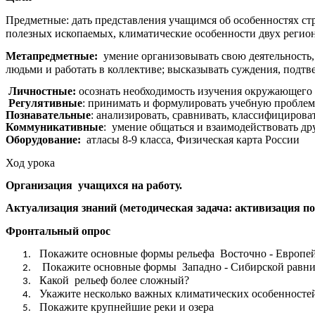
Предметные: дать представления учащимся об особенностях ст
полезных ископаемых, климатические особенности двух регио
Метапредметные:
умение организовывать свою деятельность, 
людьми и работать в коллективе; высказывать суждения, подт
Личностные:
осознать необходимость изучения окружающего 
Регулятивные
: принимать и формулировать учебную проблем
Познавательные
: анализировать, сравнивать, классифицирова
Коммуникативные
: умение общаться и взаимодействовать
Оборудование:
атласы 8-9 класса, Физическая карта России
Ход урока
Организация учащихся на работу.
Актуализация знаний (методическая задача: активизация п
Фронтальный опрос
Покажите основные формы рельефа Восточно - Европе
Покажите основные формы Западно - Сибирской равн
Какой рельеф более сложный?
Укажите несколько важных климатических особенносте
Покажите крупнейшие реки и озера