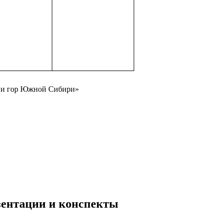
а и гор Южной Сибири»
езентации и конспекты