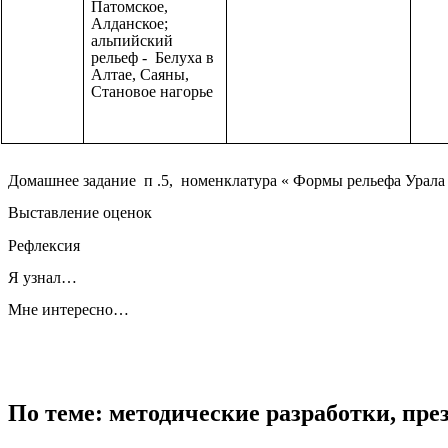
Патомское,
Алданское;
альпийский
рельеф - Белуха в
Алтае, Саяны,
Становое нагорье
Домашнее задание п .5, номенклатура « Формы рельефа Урал
Выставление оценок
Рефлексия
Я узнал…
Мне интересно…
По теме: методические разработки, пр