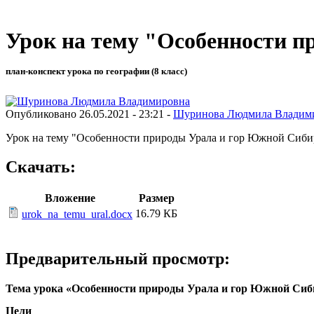
Урок на тему "Особенности 
план-конспект урока по географии (8 класс)
Опубликовано 26.05.2021 - 23:21 -
Шуринова Людмила Владим
Урок на тему "Особенности природы Урала и гор Южной Сиби
Скачать:
Вложение
Размер
16.79 КБ
urok_na_temu_ural.docx
Предварительный просмотр:
Тема урока «Особенности природы Урала и гор Южной Сиб
Цели