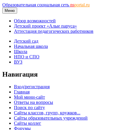
Образовательная социальная сеть
ns
portal.ru
Меню
Обзор возможностей
Детский проект «Алые паруса»
Аттестация педагогических работников
Детский сад
Начальная школа
Школа
НПО и СПО
ВУЗ
Навигация
Вход/регистрация
Главная
Мой мини-сайт
Ответы на вопросы
Поиск по сайту
Сайты классов, групп, кружков...
Сайты образовательных учреждений
Сайты коллег
Форумы