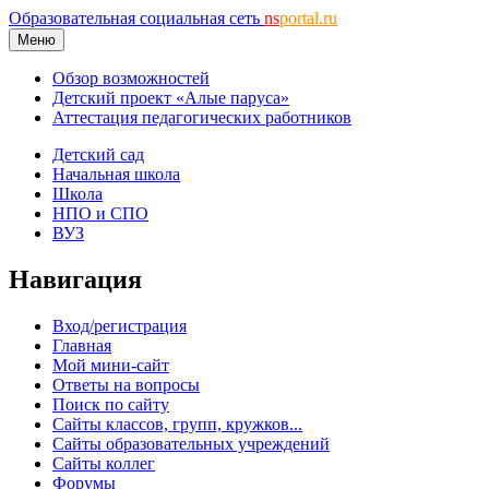
Образовательная социальная сеть
ns
portal.ru
Меню
Обзор возможностей
Детский проект «Алые паруса»
Аттестация педагогических работников
Детский сад
Начальная школа
Школа
НПО и СПО
ВУЗ
Навигация
Вход/регистрация
Главная
Мой мини-сайт
Ответы на вопросы
Поиск по сайту
Сайты классов, групп, кружков...
Сайты образовательных учреждений
Сайты коллег
Форумы