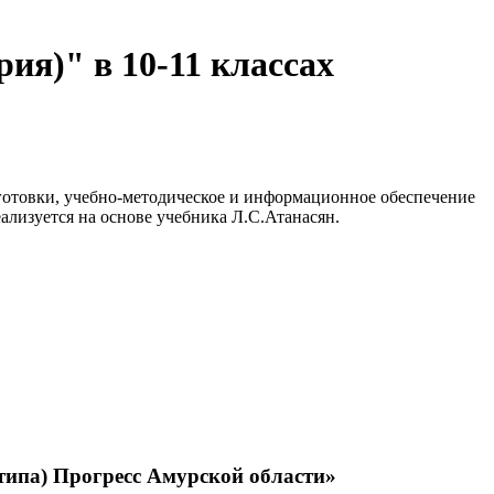
ия)" в 10-11 классах
дготовки, учебно-методическое и информационное обеспечение
ализуется на основе учебника Л.С.Атанасян.
типа) Прогресс Амурской области»