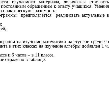
сти изучаемого материала, логическая строгость
 и постоянным обращением к опыту учащихся. Умения
ю практическую значимость.
рограммы предполагается реализовать актуальные в
;
ей;
ерации на изучение математики на ступени среднего
нта в этих классах на изучение алгебры добавлен 1 ч.
се и 6 часов – в 11 классе.
е отражено в таблице: