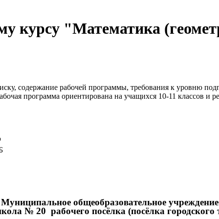
у курсу "Математика (геометр
писку, содержание рабочей программы, требования к уровню по
абочая программа ориентирована на учащихся 10-11 классов и ре
р
Б
Муниципальное общеобразовательное учреждение
ола № 20 рабочего посёлка (посёлка городского 