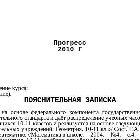
Прогресс
2010 Г
ние курса;
ние).
ПОЯСНИТЕЛЬНАЯ ЗАПИСКА
на основе федерального компонента государственн
ельного стандарта и даёт распределение учебных часо
щихся 10-11 классов и реализуется на основе следующ
ьных учреждений: Геометрия. 10-11 кл.»/ Сост. Т.А.
тематике //Математика в школе. – 2004. – №4, – с.4.