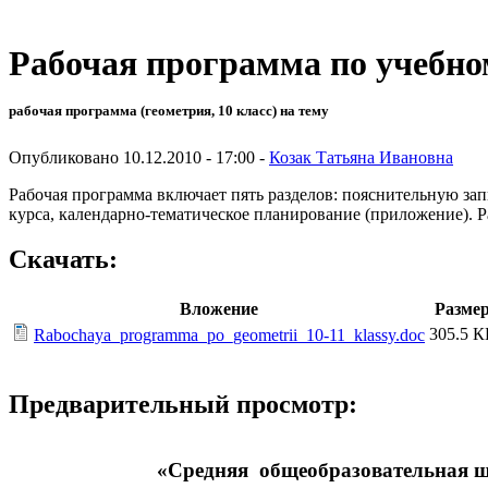
Рабочая программа по учебном
рабочая программа (геометрия, 10 класс) на тему
Опубликовано 10.12.2010 - 17:00 -
Козак Татьяна Ивановна
Рабочая программа включает пять разделов: пояснительную за
курса, календарно-тематическое планирование (приложение). Р
Скачать:
Вложение
Разме
305.5 К
Rabochaya_programma_po_geometrii_10-11_klassy.doc
Предварительный просмотр:
«Средняя общеобразовательная шк