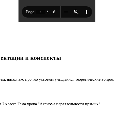
езентации и конспекты
ем, насколько прочно усвоены учащимися теоретические вопрос
в 7 классе.Тема урока "Аксиома параллельности прямых"...