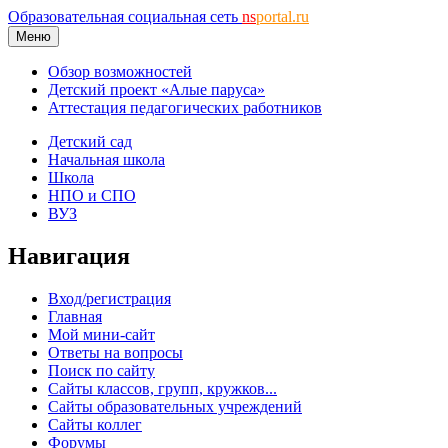
Образовательная социальная сеть
ns
portal.ru
Меню
Обзор возможностей
Детский проект «Алые паруса»
Аттестация педагогических работников
Детский сад
Начальная школа
Школа
НПО и СПО
ВУЗ
Навигация
Вход/регистрация
Главная
Мой мини-сайт
Ответы на вопросы
Поиск по сайту
Сайты классов, групп, кружков...
Сайты образовательных учреждений
Сайты коллег
Форумы