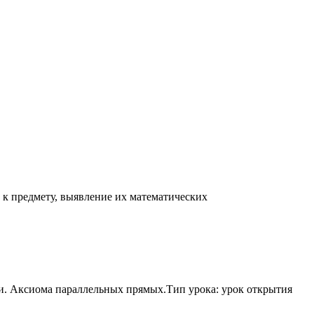
 к предмету, выявление их математических
рии. Аксиома параллельных прямых.Тип урока: урок открытия