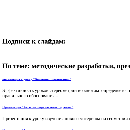
Подписи к слайдам:
По теме: методические разработки, пр
презентация к уроку "Аксиомы стереометрии"
Эффективность уроков стереометрии во многом определяется т
правильного обоснования...
Презентация "Аксиома параллельных прямых"
Презентация к уроку изучения нового материала на геометрии 