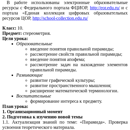
В работе использованы электронные образовательные
ресурсы с Федерального портала ФЦИОР,
http://eor.edu.ru/
и с
портала «Единая коллекция цифровых образовательных
ресурсов ЦОР,
http://school-collection.edu.ru/
Класс:
10.
Предмет:
стереометрия.
Цели урока:
Образовательные
введение понятия правильной пирамиды;
рассмотрение свойств правильной пирамиды;
введение понятия апофема;
рассмотрение задач на нахождение элементов
правильной пирамиды.
Развивающие
развитие графической культуры;
развитие пространственного мышления;
расширение математической терминологии.
Воспитательные
формирование интереса к предмету.
План урока:
1. Организационный момент
2. Подготовка к изучению новой темы
1.1. Актуализация знаний по теме: «Пирамида». Проверка
усвоения теоретического материала.