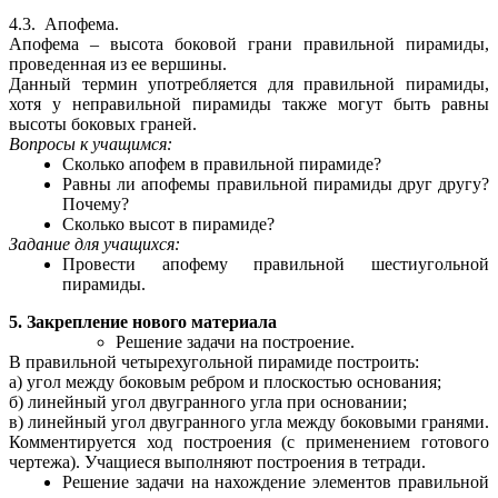
4.3. Апофема.
Апофема – высота боковой грани правильной пирамиды,
проведенная из ее вершины.
Данный термин употребляется для правильной пирамиды,
хотя у неправильной пирамиды также могут быть равны
высоты боковых граней.
Вопросы к учащимся:
Сколько апофем в правильной пирамиде?
Равны ли апофемы правильной пирамиды друг другу?
Почему?
Сколько высот в пирамиде?
Задание для учащихся:
Провести апофему правильной шестиугольной
пирамиды.
5. Закрепление нового материала
Решение задачи на построение.
В правильной четырехугольной пирамиде построить:
а) угол между боковым ребром и плоскостью основания;
б) линейный угол двугранного угла при основании;
в) линейный угол двугранного угла между боковыми гранями.
Комментируется ход построения (с применением готового
чертежа). Учащиеся выполняют построения в тетради.
Решение задачи на нахождение элементов правильной