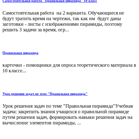
Самостоятельная работа "Правильная пирамида" 10 класс
Самостоятельная работа на 2 варианта. Обучающиеся не
будут тратить время на чертежи, так как им будут даны
заготовки - листы с изображениями пирамиды, поэтому
решить 3 задачи за время, огр...
Правильная пирамида
карточки - помощники для опроса теоретического материала в
10 классе...
Урок решения задач по теме "Правильная пирамида"
Урок решения задач по теме "Правильная пирамида"Учебная
задача: закрепить знания учащихся о правильной пирамиде
путем решения задач, формировать навыки решения задач на
вычисление элементов пирамиды, ...