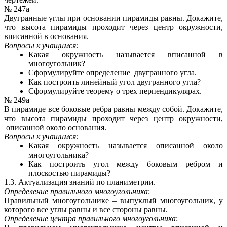
№ 247а
Двугранные углы при основании пирамиды равны. Докажите,
что высота пирамиды проходит через центр окружности,
вписанной в основания.
Вопросы к учащимся:
Какая окружность называется вписанной в
многоугольник?
Сформулируйте определение двугранного угла.
Как построить линейный угол двугранного угла?
Сформулируйте теорему о трех перпендикулярах.
№ 249а
В пирамиде все боковые ребра равны между собой. Докажите,
что высота пирамиды проходит через центр окружности,
описанной около основания.
Вопросы к учащимся:
Какая окружность называется описанной около
многоугольника?
Как построить угол между боковым ребром и
плоскостью пирамиды?
1.3. Актуализация знаний по планиметрии.
Определение правильного многоугольника
:
Правильный многоугольнике – выпуклый многоугольник, у
которого все углы равны и все стороны равны.
Определение центра правильного многоугольника
: