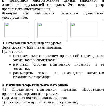
В правильном многоугольнике центры вписанной и
описанной окружностей совпадают. Это точка – центр
правильного многоугольника.
Формулы для вычисления элементов правильного
многоугольника
:
3. Объявление темы и целей урока
Тема урока:
«Правильная пирамида».
Цели урока:
познакомиться с понятием правильной пирамиды, ее
элементами и свойствами;
научиться строить правильную пирамиду и ее
элементы;
рассмотреть задачи на нахождение элементов
правильной пирамиды.
4. Изучение теоретического материала
4.1. Определение правильной пирамиды. Изображение
правильных пирамид на чертежах.
Пирамида называется правильной, если
1) ее основание – правильный многоугольник;