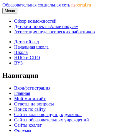
Образовательная социальная сеть
ns
portal.ru
Меню
Обзор возможностей
Детский проект «Алые паруса»
Аттестация педагогических работников
Детский сад
Начальная школа
Школа
НПО и СПО
ВУЗ
Навигация
Вход/регистрация
Главная
Мой мини-сайт
Ответы на вопросы
Поиск по сайту
Сайты классов, групп, кружков...
Сайты образовательных учреждений
Сайты коллег
Форумы