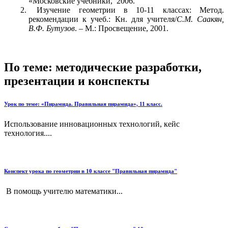
«Московские учебники, 2006.
Изучение геометрии в 10-11 классах: Метод.
рекомендации к учеб.: Кн. для учителя/
С.М. Саакян,
В.Ф. Бутузов
. – М.: Просвещение, 2001.
По теме: методические разработки,
презентации и конспекты
Урок по теме: «Пирамида. Правильная пирамида», 11 класс.
Использование инновационных технологий, кейс
технология....
Конспект урока по геометрии в 10 классе "Правильная пирамида"
В помощь учителю математики...