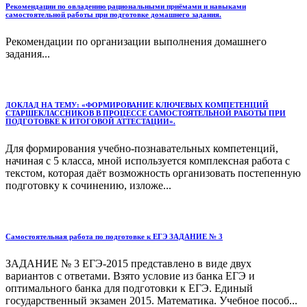
Рекомендации по овладению рациональными приёмами и навыками
самостоятельной работы при подготовке домашнего задания.
Рекомендации по организации выполнения домашнего
задания...
ДОКЛАД НА ТЕМУ: «ФОРМИРОВАНИЕ КЛЮЧЕВЫХ КОМПЕТЕНЦИЙ
СТАРШЕКЛАССНИКОВ В ПРОЦЕССЕ САМОСТОЯТЕЛЬНОЙ РАБОТЫ ПРИ
ПОДГОТОВКЕ К ИТОГОВОЙ АТТЕСТАЦИИ».
Для формирования учебно-познавательных компетенций,
начиная с 5 класса, мной используется комплексная работа с
текстом, которая даёт возможность организовать постепенную
подготовку к сочинению, изложе...
Самостоятельная работа по подготовке к ЕГЭ ЗАДАНИЕ № 3
ЗАДАНИЕ № 3 ЕГЭ-2015 представлено в виде двух
вариантов с ответами. Взято условие из банка ЕГЭ и
оптимального банка для подготовки к ЕГЭ. Единый
государственный экзамен 2015. Математика. Учебное пособ...