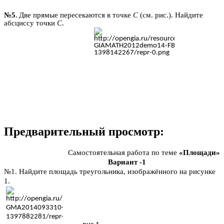
№5
.
Две прямые пересекаются в точке
C
(см. рис.). Найдите
абсциссу точки
C
.
Предварительный просмотр:
Самостоятельная работа по теме
«Площади»
Вариант -1
№1. Найдите площадь треугольника, изображённого на рисунке
1.
.