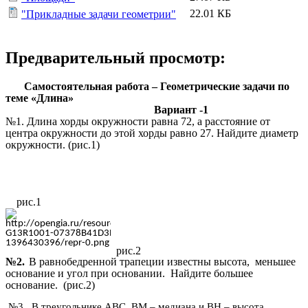
22.01 КБ
"Прикладные задачи геометрии"
Предварительный просмотр:
Самостоятельная работа – Геометрические задачи по
теме «Длина»
Вариант -1
№1. Длина хорды окружности равна 72, а расстояние от
центра окружности до этой хорды равно 27. Найдите диаметр
окружности. (рис.1)
рис.1
рис.2
№2.
В равнобедренной трапеции известны высота, меньшее
основание и угол при основании. Найдите большее
основание. (рис.2)
№3. В треугольнике ABC BM – медиана и BH – высота.