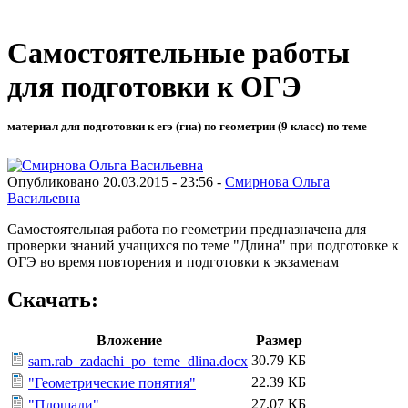
Самостоятельные работы
для подготовки к ОГЭ
материал для подготовки к егэ (гиа) по геометрии (9 класс) по теме
Опубликовано 20.03.2015 - 23:56 -
Смирнова Ольга
Васильевна
Самостоятельная работа по геометрии предназначена для
проверки знаний учащихся по теме "Длина" при подготовке к
ОГЭ во время повторения и подготовки к экзаменам
Скачать:
Вложение
Размер
30.79 КБ
sam.rab_zadachi_po_teme_dlina.docx
22.39 КБ
"Геометрические понятия"
27.07 КБ
"Площади"