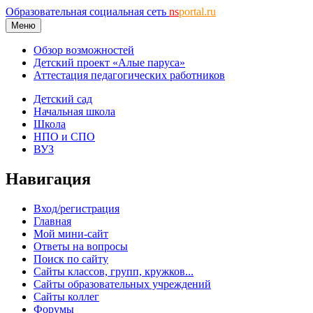
Образовательная социальная сеть
ns
portal.ru
Меню
Обзор возможностей
Детский проект «Алые паруса»
Аттестация педагогических работников
Детский сад
Начальная школа
Школа
НПО и СПО
ВУЗ
Навигация
Вход/регистрация
Главная
Мой мини-сайт
Ответы на вопросы
Поиск по сайту
Сайты классов, групп, кружков...
Сайты образовательных учреждений
Сайты коллег
Форумы