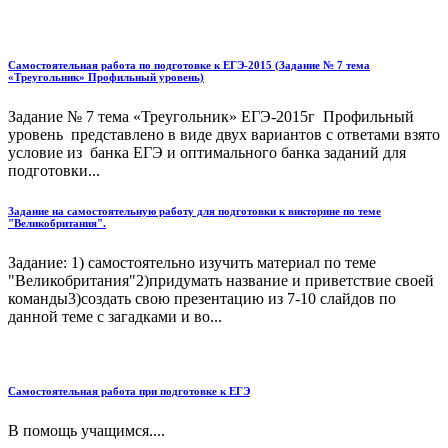
Самостоятельная работа по подготовке к ЕГЭ-2015 (Задание № 7 тема
«Треугольник» Профильный уровень)
Задание № 7 тема «Треугольник» ЕГЭ-2015г Профильный
уровень представлено в виде двух вариантов с ответами взято
условие из банка ЕГЭ и оптимального банка заданий для
подготовки...
Задание на самостоятельную работу для подготовки к викторине по теме
"Великобритания".
Задание: 1) самостоятельно изучить материал по теме
"Великобритания"2)придумать название и приветствие своей
команды3)создать свою презентацию из 7-10 слайдов по
данной теме с загадками и во...
Самостоятельная работа при подготовке к ЕГЭ
В помощь учащимся....