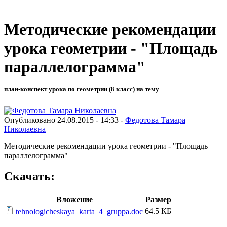
Методические рекомендации
урока геометрии - "Площадь
параллелограмма"
план-конспект урока по геометрии (8 класс) на тему
Опубликовано 24.08.2015 - 14:33 -
Федотова Тамара
Николаевна
Методические рекомендации урока геометрии - "Площадь
параллелограмма"
Скачать:
Вложение
Размер
64.5 КБ
tehnologicheskaya_karta_4_gruppa.doc