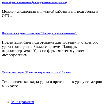
тренажёры по геометрии (площадь параллелограмма)
Можно использовать для устной работы и для подготовке к
ОГЭ...
Презентация к уроку геометрии "Площадь параллелограмма"
Презентация была подготовлена для проведения открытого
урока геометрии в 8 классе по теме "Площадь
параллелограмма". Урок по форме является уроком
-исследованием ....
Урок по геометрии "Площадь параллелограмма" 8 класс
Технологическая карта урока и презенация к уроку геометрии
в 8 классе....
Мне нравится