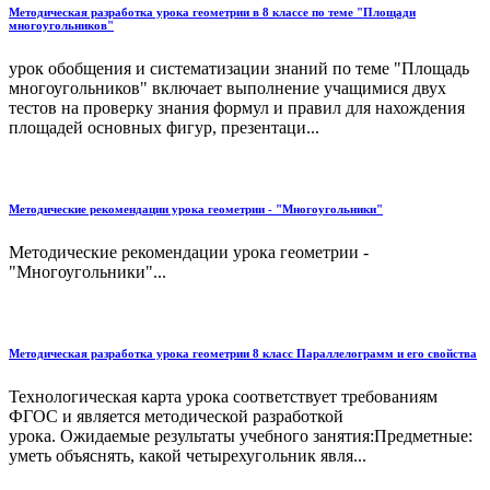
Методическая разработка урока геометрии в 8 классе по теме "Площади
многоугольников"
урок обобщения и систематизации знаний по теме "Площадь
многоугольников" включает выполнение учащимися двух
тестов на проверку знания формул и правил для нахождения
площадей основных фигур, презентаци...
Методические рекомендации урока геометрии - "Многоугольники"
Методические рекомендации урока геометрии -
"Многоугольники"...
Методическая разработка урока геометрии 8 класс Параллелограмм и его свойства
Технологическая карта урока соответствует требованиям
ФГОС и является методической разработкой
урока. Ожидаемые результаты учебного занятия:Предметные:
уметь объяснять, какой четырехугольник явля...