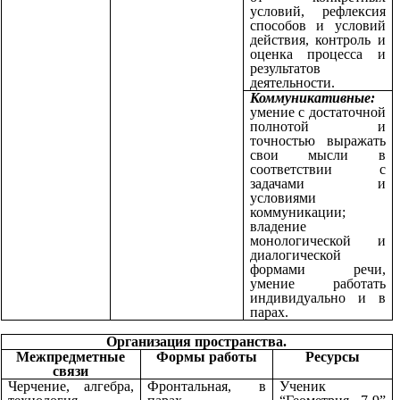
условий, рефлексия
способов и условий
действия, контроль и
оценка процесса и
результатов
деятельности.
Коммуникативные:
умение с достаточной
полнотой и
точностью выражать
свои мысли в
соответствии с
задачами и
условиями
коммуникации;
владение
монологической и
диалогической
формами речи,
умение работать
индивидуально и в
парах.
Организация пространства.
Межпредметные
Формы работы
Ресурсы
связи
Черчение, алгебра,
Фронтальная, в
Ученик