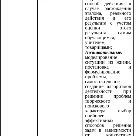
способ действия в
случае расхождения
эталона, реального
действия и его
результата с учётом
оценки этого
результата самим
обучающимся,
учителем,
товарищами;
Познавательные:
моделирование
ситуации из жизни,
постановка и
формулирование
проблемы,
самостоятельное
создание алгоритмов
деятельности при
решении проблем
творческого и
поискового
характера, выбор
наиболее
эффективных
способов решения
задач в зависимости
от конкретных