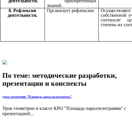
деятельности.
приобретенных
знаний.
8. Рефлексия
Организует рефлексию
Осуществл
деятельности.
собственной у
соотносят ц
степень их соо
По теме: методические разработки,
презентации и конспекты
урок геометрии "Площадь параллелограмма"
Урок геометрии в классе КРО "Площадь параллелограмма" с
презентацией...