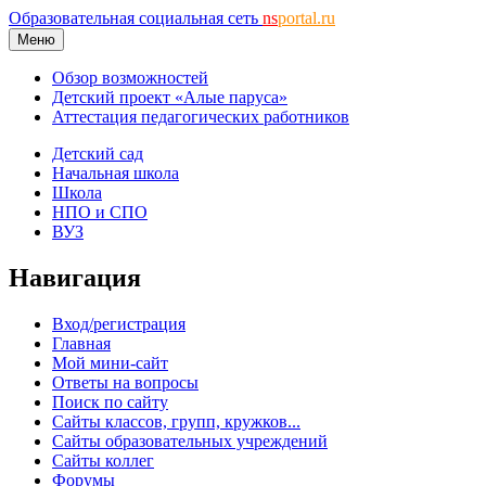
Образовательная социальная сеть
ns
portal.ru
Меню
Обзор возможностей
Детский проект «Алые паруса»
Аттестация педагогических работников
Детский сад
Начальная школа
Школа
НПО и СПО
ВУЗ
Навигация
Вход/регистрация
Главная
Мой мини-сайт
Ответы на вопросы
Поиск по сайту
Сайты классов, групп, кружков...
Сайты образовательных учреждений
Сайты коллег
Форумы