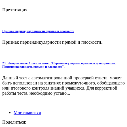
Презентация...
Признак перпендикулярности прямой и плоскости
Признак перпендикулярности прямой и плоскости...
23. Интерактивный тест по теме: "Перпендикулярные прямые в пространстве.
Перпендикулярность прямой и плоскости".
Данный тест с автоматизированной проверкой ответа, может
быть использован на занятиях промежуточного, обобщающего
или итогового контроля знаний учащихся. Для корректной
работы теста, необходимо устано...
Мне нравится
Поделиться: