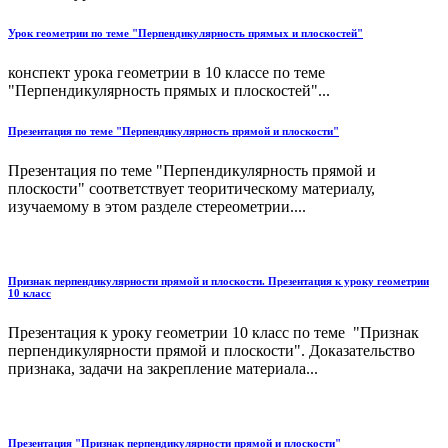
Урок геометрии по теме "Перпендикулярность прямых и плоскостей"
конспект урока геометрии в 10 классе по теме
"Перпендикулярность прямых и плоскостей"...
Презентация по теме "Перпендикулярность прямой и плоскости"
Презентация по теме "Перпендикулярность прямой и
плоскости" соответствует теоритическому материалу,
изучаемому в этом разделе стереометрии....
Признак перпендикулярности прямой и плоскости. Презентация к уроку геометрии
10 класс
Презентация к уроку геометрии 10 класс по теме "Признак
перпендикулярности прямой и плоскости". Доказательство
признака, задачи на закрепление материала...
Презентация "Признак перпендикулярности прямой и плоскости"