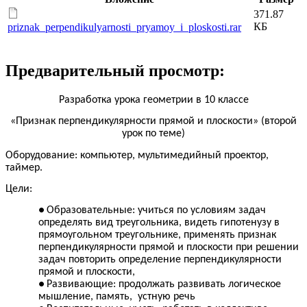
371.87
КБ
priznak_perpendikulyarnosti_pryamoy_i_ploskosti.rar
Предварительный просмотр:
Разработка урока геометрии в 10 классе
«Признак перпендикулярности прямой и плоскости» (второй
урок по теме)
Оборудование: компьютер, мультимедийный проектор,
таймер.
Цели:
Образовательные: учиться по условиям задач
определять вид треугольника, видеть гипотенузу в
прямоугольном треугольнике, применять признак
перпендикулярности прямой и плоскости при решении
задач повторить определение перпендикулярности
прямой и плоскости,
Развивающие: продолжать развивать логическое
мышление, память, устную речь