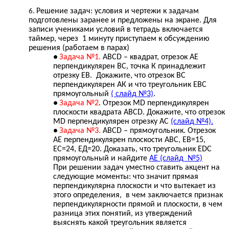
Решение задач: условия и чертежи к задачам
подготовлены заранее и предложены на экране. Для
записи учениками условий в тетрадь включается
таймер, через 1 минуту приступаем к обсуждению
решения (работаем в парах)
Задача №1.
АВСD – квадрат, отрезок АЕ
перпендикулярен ВС, точка К принадлежит
отрезку ЕВ. Докажите, что отрезок ВС
перпендикулярен АК и что треугольник ЕВС
прямоугольный
( слайд №3)
.
Задача №2
. Отрезок МD перпендикулярен
плоскости квадрата АВСD. Докажите, что отрезок
МD перпендикулярен отрезку АС
(слайд №4).
Задача №3.
АВСD – прямоугольник. Отрезок
АЕ перпендикулярен плоскости АВС, ЕВ=15,
ЕС=24, ЕД=20. Доказать, что треугольник ЕDС
прямоугольный и найдите
АЕ (слайд №5)
При решении задач уместно ставить акцент на
следующие моменты: что значит прямая
перпендикулярна плоскости и что вытекает из
этого определения, в чем заключается признак
перпендикулярности прямой и плоскости, в чем
разница этих понятий, из утверждений
выяснять какой треугольник является