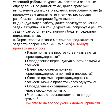
успешной работы на уроке мы повторим основные
определения по данной теме, далее проверим
выполнение домашнего задания, поработаем устно (я
предложу вам диктант); те ученики, кто хорошо
разобрался в материале будут выполнять
индивидуальную работу, далее последует решение
задач в группах, а в конце урока мы попробуем решать
задачи самостоятельно, поэтому будьте предельно
внимательными.
Опрос теоретического материала(предлагается
задавать вопросы ученик – ученику)
(3 минут):
примерные вопросы:
Какие прямые в пространстве называются
перпендикулярными?
Определение перпендикулярности прямой и
плоскости
В чем заключается признак
перпендикулярности прямой и плоскости?
Сколько прямых перпендикулярных к
плоскости можно провести через одну точку?
Определение скрещивающихся и
пересекающихся прямых.
Что называют расстоянием от точки до
прямой?
При ответе на вопрос ученик должен привести