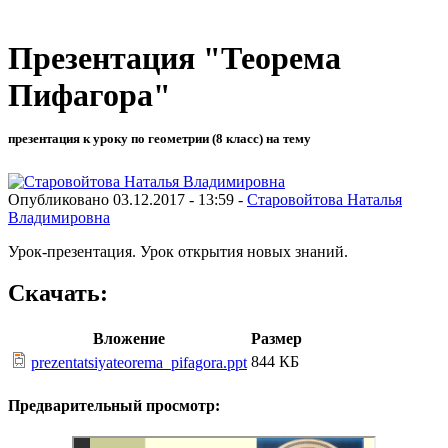
Презентация "Теорема
Пифагора"
презентация к уроку по геометрии (8 класс) на тему
Опубликовано 03.12.2017 - 13:59 -
Старовойтова Наталья
Владимировна
Урок-презентация. Урок открытия новых знаний.
Скачать:
Вложение
Размер
844 КБ
prezentatsiyateorema_pifagora.ppt
Предварительный просмотр: