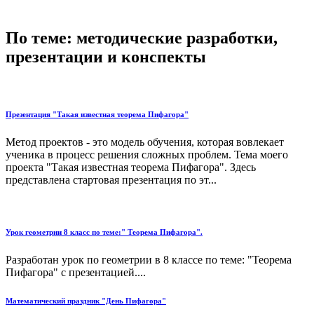
По теме: методические разработки,
презентации и конспекты
Презентация "Такая известная теорема Пифагора"
Метод проектов - это модель обучения, которая вовлекает
ученика в процесс решения сложных проблем. Тема моего
проекта "Такая известная теорема Пифагора". Здесь
представлена стартовая презентация по эт...
Урок геометрии 8 класс по теме:" Теорема Пифагора".
Разработан урок по геометрии в 8 классе по теме: "Теорема
Пифагора" с презентацией....
Математический праздник "День Пифагора"