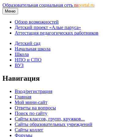
Образовательная социальная сеть
ns
portal.ru
Меню
Обзор возможностей
Детский проект «Алые паруса»
Аттестация педагогических работников
Детский сад
Начальная школа
Школа
НПО и СПО
ВУЗ
Навигация
Вход/регистрация
Главная
Мой мини-сайт
Ответы на вопросы
Поиск по сайту
Сайты классов, групп, кружков...
Сайты образовательных учреждений
Сайты коллег
Форумы