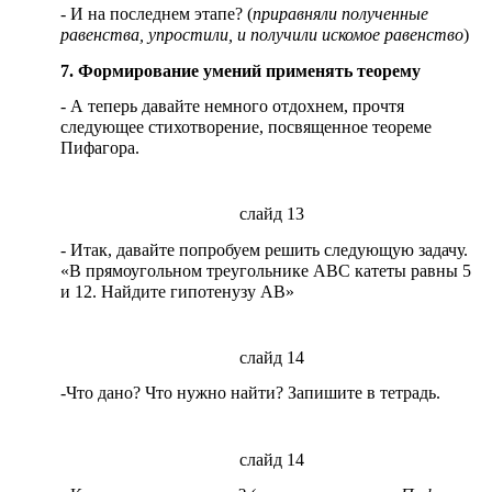
- И на последнем этапе? (
приравняли полученные
равенства, упростили, и получили искомое равенство
)
7. Формирование умений применять теорему
- А теперь давайте немного отдохнем, прочтя
следующее стихотворение, посвященное теореме
Пифагора.
слайд 13
- Итак, давайте попробуем решить следующую задачу.
«В прямоугольном треугольнике АВС катеты равны 5
и 12. Найдите гипотенузу АВ»
слайд 14
-Что дано? Что нужно найти? Запишите в тетрадь.
слайд 14