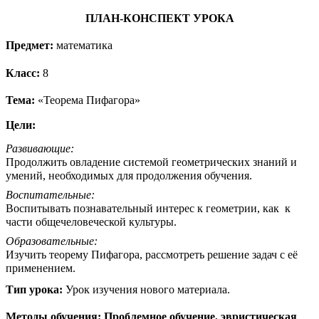
ПЛАН-КОНСПЕКТ УРОКА
Предмет:
математика
Класс:
8
Тема:
«Теорема Пифагора»
Цели:
Развивающие:
Продолжить овладение системой геометрических знаний и
умений, необходимых для продолжения обучения.
Воспитательные:
Воспитывать познавательный интерес к геометрии, как к
части общечеловеческой культуры.
Образовательные:
Изучить теорему Пифагора, рассмотреть решение задач с её
применением.
Тип
урока:
Урок изучения нового материала.
Методы обучения: Проблемное обучение, эвристическая