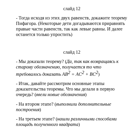
слайд 12
- Тогда исходя из этих двух равенств, докажите теорему
Пифагора. (Некоторые дети догадываются приравнять
правые части равенств, так как левые равны. И далее
останется только упростить)
слайд 12
- Мы доказали теорему? (
Да, так как возвращаясь к
старому обозначению, получается то что
2
2
2
требовалось доказать АВ
= АС
+ BC
)
- Итак, давайте рассмотрим основные этапы
доказательства теоремы. Что мы делали в первую
очередь? (
ввели новые обозначения
)
- На втором этапе? (
выполнили дополнительные
построения
)
- На третьем этапе? (
нашли различными способами
площадь полученного квадрата
)