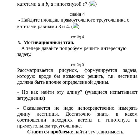
катетами
а
и
b, и
гипотенузой
с
? (
)
слайд 4
- Найдите площадь прямоугольного треугольника с
катетами равными 3 и 4. (
)
слайд 4
Мотивационный этап.
- А теперь давайте попробуем решить интересную
задачу.
слайд 5
Рассматривается рисунок, формулируется задача,
которую вроде бы возможно решить, т.к. лестница
должна быть вполне определенной длины.
-
Но как найти эту длину? (учащиеся испытывают
затруднения)
- Оказывается не надо непосредственно измерять
длину лестницы. Достаточно знать, в каком
соотношении находятся катеты и гипотенуза в
прямоугольном треугольнике.
Ставится проблема
: найти эту зависимость.