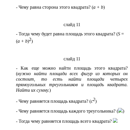
- Чему равна сторона этого квадрата? (
a + b
)
слайд 11
- Тогда чему будет равна площадь этого квадрата? (
S
=
2
(
a
+ b
)
)
слайд 11
- Как еще можно найти площадь этого квадрата?
(
нужно найти площади всех фигур из которых он
состоит, то есть найти площади четырех
прямоугольных треугольников и площадь квадрата.
Найти их сумму.
)
2
- Чему равняется площадь квадрата? (
с
)
- Чему равняется площадь каждого треугольника? (
)
- Тогда чему равняется площадь всего квадрата?