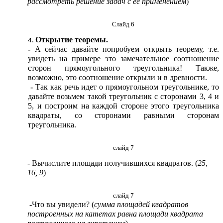
рассмотреть решение задач с её применением
)
Слайд 6
Открытие теоремы.
-
А сейчас давайте попробуем открыть теорему, т.е.
увидеть на примере это замечательное соотношение
сторон прямоугольного треугольника! Также,
возможно, это соотношение открыли и в древности.
-
Так как речь идет о прямоугольном треугольнике, то
давайте возьмем такой треугольник с сторонами 3, 4 и
5, и построим на каждой стороне этого треугольника
квадраты, со сторонами равными сторонам
треугольника.
слайд 7
- Вычислите площади получившихся квадратов. (
25,
16, 9
)
слайд 7
-Что вы увидели? (
сумма площадей квадратов
построенных на катетах равна площади квадрата