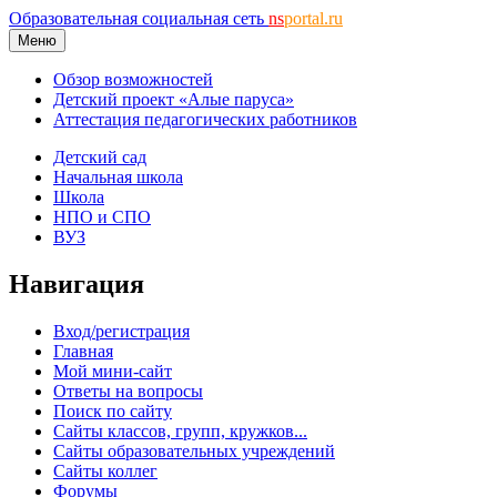
Образовательная социальная сеть
ns
portal.ru
Меню
Обзор возможностей
Детский проект «Алые паруса»
Аттестация педагогических работников
Детский сад
Начальная школа
Школа
НПО и СПО
ВУЗ
Навигация
Вход/регистрация
Главная
Мой мини-сайт
Ответы на вопросы
Поиск по сайту
Сайты классов, групп, кружков...
Сайты образовательных учреждений
Сайты коллег
Форумы