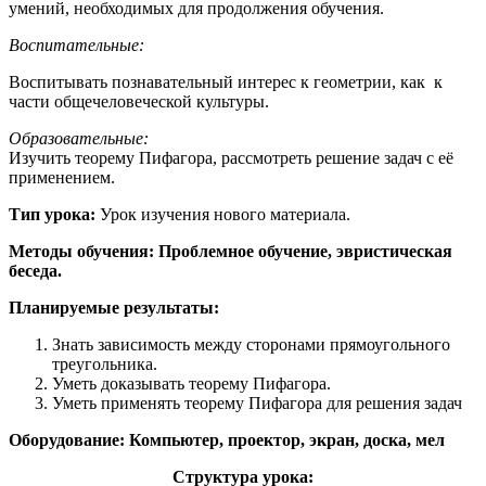
умений, необходимых для продолжения обучения.
Воспитательные:
Воспитывать познавательный интерес к геометрии, как к
части общечеловеческой культуры.
Образовательные:
Изучить теорему Пифагора, рассмотреть решение задач с её
применением.
Тип
урока:
Урок изучения нового материала.
Методы обучения: Проблемное обучение,
эвристическ
ая
беседа.
Планируемые результаты:
Знать зависимость между сторонами прямоугольного
треугольника.
Уметь доказывать теорему Пифагора.
Уметь применять теорему Пифагора для решения задач
Оборудование: Компьютер, проектор, экран, доска, мел
Структура урока: