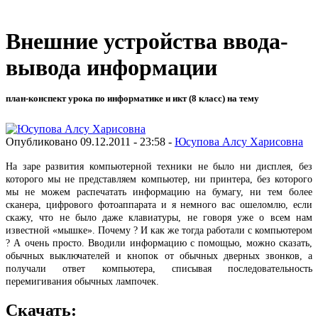
Внешние устройства ввода-
вывода информации
план-конспект урока по информатике и икт (8 класс) на тему
Опубликовано 09.12.2011 - 23:58 -
Юсупова Алсу Харисовна
На заре развития компьютерной техники не было ни дисплея, без
которого мы не представляем компьютер, ни принтера, без которого
мы не можем распечатать информацию на бумагу, ни тем более
сканера, цифрового фотоаппарата и я немного вас ошеломлю, если
скажу, что не было даже клавиатуры, не говоря уже о всем нам
известной «мышке». Почему ? И как же тогда работали с компьютером
? А очень просто. Вводили информацию с помощью, можно сказать,
обычных выключателей и кнопок от обычных дверных звонков, а
получали ответ компьютера, списывая последовательность
перемигивания обычных лампочек.
Скачать: