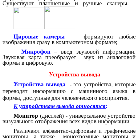
Существуют планшетные и ручные сканеры.
Цировые камеры
– формируют любые
изображения сразу в компьютерном формате;
Микрофон
– ввод звуковой информации.
Звуковая карта преобразует звук из аналоговой
формы в цифровую.
Устройства вывода
Устройства вывода
это устройства, которые
-
переводят информацию с машинного языка в
формы, доступные для человеческого восприятия.
К устройствам вывода относятся
:
Монитор
(дисплей) - универсальное устройство
визуального отображения всех видов информации
Различают алфавитно-цифровые и графические
мониторы, а также монохромные мониторы и