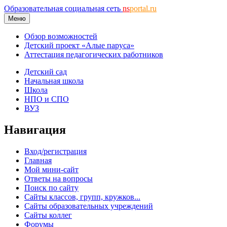
Образовательная социальная сеть
ns
portal.ru
Меню
Обзор возможностей
Детский проект «Алые паруса»
Аттестация педагогических работников
Детский сад
Начальная школа
Школа
НПО и СПО
ВУЗ
Навигация
Вход/регистрация
Главная
Мой мини-сайт
Ответы на вопросы
Поиск по сайту
Сайты классов, групп, кружков...
Сайты образовательных учреждений
Сайты коллег
Форумы