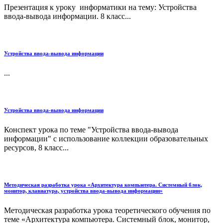
Презентация к уроку информатики на тему: Устройства
ввода-вывода информации. 8 класс...
Устройства ввода-вывода информации
...
Устройства ввода-вывода информации
Конспект урока по теме "Устройства ввода-вывода
информации" с использование коллекции образовательных
ресурсов, 8 класс...
Методическая разработка урока «Архитектура компьютера. Системный блок,
монитор, клавиатура, устройства ввода-вывода информации»
Методическая разработка урока теоретического обучения по
теме «Архитектура компьютера. Системный блок, монитор,