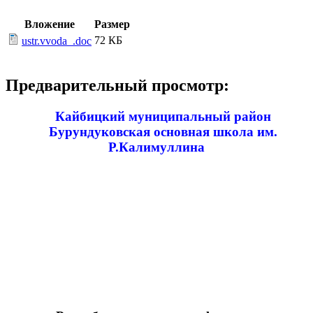
Вложение
Размер
72 КБ
ustr.vvoda_.doc
Предварительный просмотр:
Кайбицкий муниципальный район
Бурундуковская основная школа им.
Р.Калимуллина