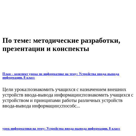
По теме: методические разработки,
презентации и конспекты
План – конспект урока по информатике на тему: Устройства ввода-вывода
информации. 8 класс
Цели урока:познакомить учащихся с назначением внешних
устройств ввода-вывода информации;познакомить учащихся с
устройством и принципами работы различных устройств
ввода-вывода информации;способс...
урок информатики на тему: Устройства ввода-вывода информации. 8 класс