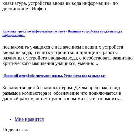
клавиатура, устройства ввода-вывода информации» по
дисциплине «Инфор...
Конспект урока по информатике по теме «Внешние устройства ввода-вывода
информации».
познакомить учащихся с назначением внешних устройств
ввода-вывода, изучить устройство и принципы работы
различных устройств ввода-вывода, способствовать развитию
критического мышления учащихся, умению...
«Внешний интерфейс системной платы. Устройства ввода-вывода»
Знакомство детей с компьютером. Детям предложен вид
разьемов компьютера и обозначение что подключается в
данный разьем, детям нужно ознакомиться и запомнить....
Мне нравится
Поделиться: