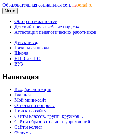
Образовательная социальная сеть
ns
portal.ru
Меню
Обзор возможностей
Детский проект «Алые паруса»
Аттестация педагогических работников
Детский сад
Начальная школа
Школа
НПО и СПО
ВУЗ
Навигация
Вход/регистрация
Главная
Мой мини-сайт
Ответы на вопросы
Поиск по сайту
Сайты классов, групп, кружков...
Сайты образовательных учреждений
Сайты коллег
Форумы