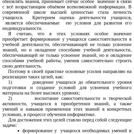
обновлять знания, принимает сейчас особое значение в связи
с всё возрастающим объёмом всевозможной информации. В
современной школе высшей ценностью стала личность
учащихся. Критерием оценки деятельности учащихся,
является обеспечиваемые ею условия для развития его
индивидуальности.
Я считаю, что в этих условиях особое значение
приобретает формирование у учащихся самостоятельности в
учебной деятельности, обеспечивающей не только усвоение
знаний, но и овладение способами учебной деятельности,
обеспечивающей не только усвоение знаний, но и овладение
способами учебной работы, умения самостоятельно строить
свою деятельность.
Поэтому в своей практике основные усилия направляю на
реализацию таких целей, как:
1) доведение учащихся до обязательного уровня
подготовки и создание условий для усвоения учебного
материала на более высоких уровнях;
2) воспитание самостоятельности и творческой
активности, учащихся в приобретении знаний, а также
умений и навыков применения этих знаний в конкретных
условиях, в процессе обучения информатике.
Для достижения этих целей ставлю перед собой следующие
задачи:
формирование у учащихся необходимых умений и