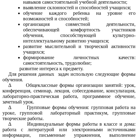
навыков самостоятельной учебной деятельности;
выявление склонностей и способностей учащихся;
обучение каждого ребенка на уровне его
возможностей и способностей;
организация совместной деятельности,
обеспечивающей комфортность участников
обучения, способствующей культурно-
интеллектуальному развитию учащихся;
развитие мыслительной и творческой активности
учащихся;
формирование личностных качеств:
самостоятельность, трудолюбие;
развитие интереса к предмету.
Для решения данных задач использую следующие формы
обучения.
∆ Общеклассные формы организации занятий: урок,
конференция, семинар, лекция, собеседование, консультация,
лабораторно-практическая работа, программное обучение,
зачетный урок.
∆ Групповые формы обучения: групповая работа на
уроке, групповой лабораторный практикум, групповые
творческие работы.
∆ Индивидуальные формы работы в классе и дома:
работа с литературой или электронными источниками
информации, письменные упражнения, выполнение