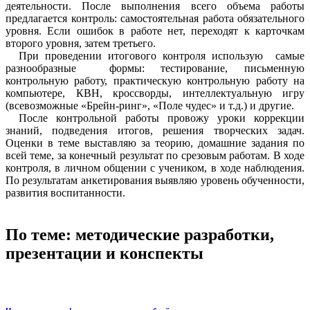
деятельности. После выполнения всего объема работы
предлагается контроль: самостоятельная работа обязательного
уровня. Если ошибок в работе нет, переходят к карточкам
второго уровня, затем третьего.
При проведении итогового контроля использую самые
разнообразные формы: тестирование, письменную
контрольную работу, практическую контрольную работу на
компьютере, КВН, кроссворды, интеллектуальную игру
(всевозможные «Брейн-ринг», «Поле чудес» и т.д.) и другие.
После контрольной работы провожу уроки коррекции
знаний, подведения итогов, решения творческих задач.
Оценки в теме выставляю за теорию, домашние задания по
всей теме, за конечный результат по срезовым работам. В ходе
контроля, в личном общении с учеником, в ходе наблюдения.
По результатам анкетирования выявляю уровень обученности,
развития воспитанности.
По теме: методические разработки,
презентации и конспекты