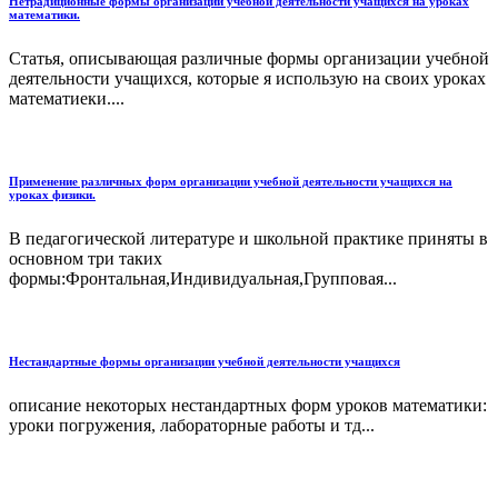
Нетрадиционные формы организации учебной деятельности учащихся на уроках
математики.
Статья, описывающая различные формы организации учебной
деятельности учащихся, которые я использую на своих уроках
математиеки....
Применение различных форм организации учебной деятельности учащихся на
уроках физики.
В педагогической литературе и школьной практике приняты в
основном три таких
формы:Фронтальная,Индивидуальная,Групповая...
Нестандартные формы организации учебной деятельности учащихся
описание некоторых нестандартных форм уроков математики:
уроки погружения, лабораторные работы и тд...