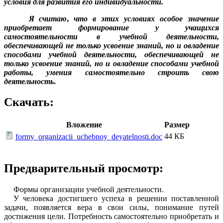
условия для развития его индивидуальности.
Я считаю, что в этих условиях особое значение
приобретает формирование у учащихся
самостоятельности в учебной деятельности,
обеспечивающей не только усвоение знаний, но и овладение
способами учебной деятельности, обеспечивающей не
только усвоение знаний, но и овладение способами учебной
работы, умения самостоятельно строить свою
деятельность
.
Скачать:
Вложение
Размер
44 КБ
formy_organizacii_uchebnoy_deyatelnosti.doc
Предварительный просмотр:
Формы организации учебной деятельности.
У человека достигшего успеха в решении поставленной
задачи, появляется вера в свои силы, понимание путей
достижения цели. Потребность самостоятельно приобретать и