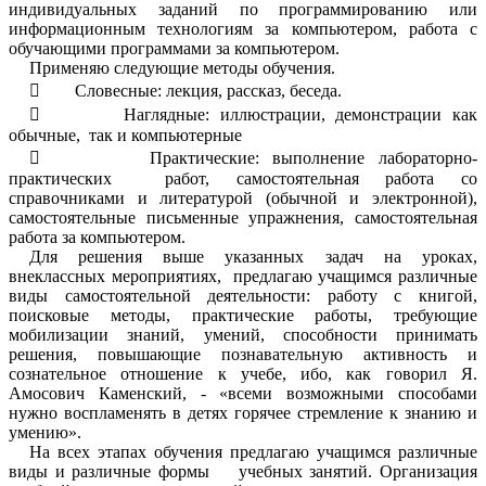
индивидуальных заданий по программированию или
информационным технологиям за компьютером, работа с
обучающими программами за компьютером.
Применяю следующие методы обучения.
 Словесные: лекция, рассказ, беседа.
 Наглядные: иллюстрации, демонстрации как
обычные, так и компьютерные
 Практические: выполнение лабораторно-
практических работ, самостоятельная работа со
справочниками и литературой (обычной и электронной),
самостоятельные письменные упражнения, самостоятельная
работа за компьютером.
Для решения выше указанных задач на уроках,
внеклассных мероприятиях, предлагаю учащимся различные
виды самостоятельной деятельности: работу с книгой,
поисковые методы, практические работы, требующие
мобилизации знаний, умений, способности принимать
решения, повышающие познавательную активность и
сознательное отношение к учебе, ибо, как говорил Я.
Амосович Каменский, - «всеми возможными способами
нужно воспламенять в детях горячее стремление к знанию и
умению».
На всех этапах обучения предлагаю учащимся различные
виды и различные формы учебных занятий. Организация