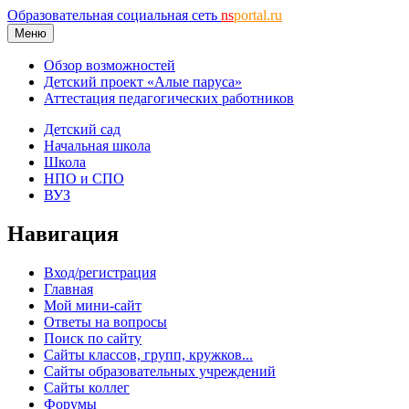
Образовательная социальная сеть
ns
portal.ru
Меню
Обзор возможностей
Детский проект «Алые паруса»
Аттестация педагогических работников
Детский сад
Начальная школа
Школа
НПО и СПО
ВУЗ
Навигация
Вход/регистрация
Главная
Мой мини-сайт
Ответы на вопросы
Поиск по сайту
Сайты классов, групп, кружков...
Сайты образовательных учреждений
Сайты коллег
Форумы