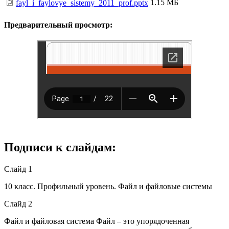
1.15 МБ
fayl_i_faylovye_sistemy_2011_prof.pptx
Предварительный просмотр:
Подписи к слайдам:
Слайд 1
10 класс. Профильный уровень. Файл и файловые системы
Слайд 2
Файл и файловая система Файл – это упорядоченная