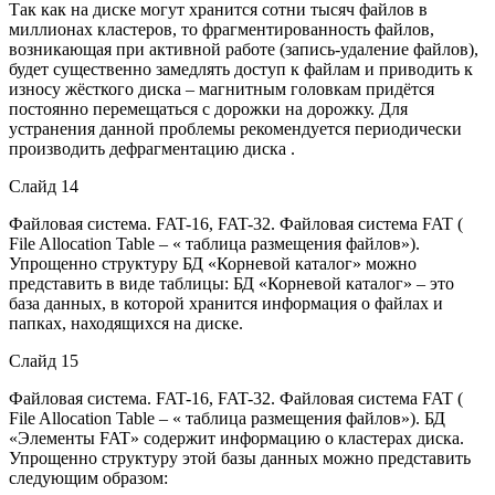
Так как на диске могут хранится сотни тысяч файлов в
миллионах кластеров, то фрагментированность файлов,
возникающая при активной работе (запись-удаление файлов),
будет существенно замедлять доступ к файлам и приводить к
износу жёсткого диска – магнитным головкам придётся
постоянно перемещаться с дорожки на дорожку. Для
устранения данной проблемы рекомендуется периодически
производить дефрагментацию диска .
Слайд 14
Файловая система. FAT-16, FAT-32. Файловая система FAT (
File Allocation Table – « таблица размещения файлов»).
Упрощенно структуру БД «Корневой каталог» можно
представить в виде таблицы: БД «Корневой каталог» – это
база данных, в которой хранится информация о файлах и
папках, находящихся на диске.
Слайд 15
Файловая система. FAT-16, FAT-32. Файловая система FAT (
File Allocation Table – « таблица размещения файлов»). БД
«Элементы FAT» содержит информацию о кластерах диска.
Упрощенно структуру этой базы данных можно представить
следующим образом: