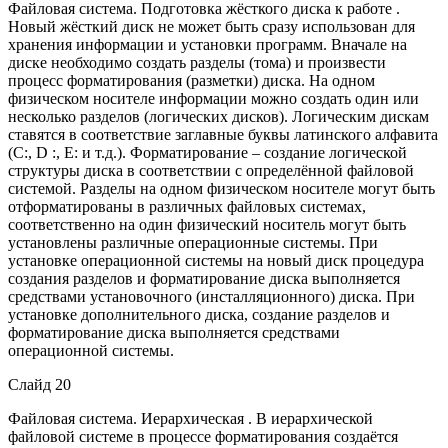
Файловая система. Подготовка жёсткого диска к работе .
Новый жёсткий диск не может быть сразу использован для
хранения информации и установки программ. Вначале на
диске необходимо создать разделы (тома) и произвести
процесс форматирования (разметки) диска. На одном
физическом носителе информации можно создать один или
несколько разделов (логических дисков). Логическим дискам
ставятся в соответствие заглавные буквы латинского алфавита
(С:, D :, E: и т.д.). Форматирование – создание логической
структуры диска в соответствии с определённой файловой
системой. Разделы на одном физическом носителе могут быть
отформатированы в различных файловых системах,
соответственно на один физический носитель могут быть
установлены различные операционные системы. При
установке операционной системы на новый диск процедура
создания разделов и форматирование диска выполняется
средствами установочного (инсталляционного) диска. При
установке дополнительного диска, создание разделов и
форматирование диска выполняется средствами
операционной системы.
Слайд 20
Файловая система. Иерархическая . В иерархической
файловой системе в процессе форматирования создаётся