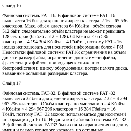
Слайд 16
Файловая система. FAT-16. В файловой системе FAT -16
выделяется 16 бит для хранения адреса кластера. 2 16 = 65 536
кластеров. Макс. объём кластера 64 Кбайта , объём сектора
512 байт, следовательно объём кластера не может превышать
128 секторов (65 536 : 512 = 128). 64 Кбайта × 65 536
кластеров = 4 194 304 Кбайта = 4 Гбайта , поэтому FAT - 16
нельзя использовать для носителей информации более 4 Гб!
Недостатки файловой системы FAT16: ограничения на объем
диска и размер файла; ограничения длины имени файла;
фрагментация файлов, приводящая к снижению
быстродействия и износу оборудования; потери памяти диска,
вызванные большими размерами кластера.
Слайд 17
Файловая система. FAT-32. В файловой системе FAT -32
выделяется 32 бита для хранения адреса кластера. 2 32 = 4 294
967 296 кластеров. Объём кластера по умолчанию – 4 Кбайта .
4 Кбайта × 4 294 967 296 кластеров = 16 384 Гбайта = 16
Тбайт, поэтому FAT -32 можно использоваться для носителей
информации до 16 Тб! Недостатки файловой системы FAT 32 :
В файловой системе FAT32 были сняты ограничения на длину
имени и размер корневого каталога, но остальные