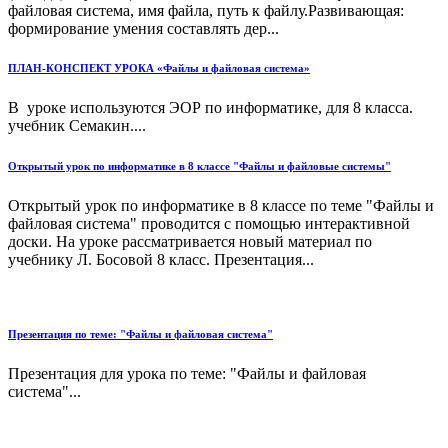
файловая система, имя файла, путь к файлу.Развивающая:
формирование умения составлять дер...
ПЛАН-КОНСПЕКТ УРОКА «Файлы и файловая система»
В уроке используются ЭОР по информатике, для 8 класса.
учебник Семакин....
Открытый урок по информатике в 8 классе "Файлы и файловые системы"
Открытый урок по информатике в 8 классе по теме "Файлы и
файловая система" проводится с помощью интерактивной
доски. На уроке рассматривается новый материал по
учебнику Л. Босовой 8 класс. Презентация...
Презентация по теме: "Файлы и файловая система"
Презентация для урока по теме: "Файлы и файловая
система"...