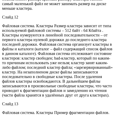
самый маленький файл не может занимать размер на диске
меньше кластера.
Слайд 12
Файловая система. Кластеры Размер кластера зависит от типа
используемой файловой системы – 512 байт - 64 Кбайта .
Кластеры нумеруются в линейной последовательности – от
первого кластера нулевой дорожки до последнего кластера
последней дорожки. Файловая система организует кластеры в
файлы и каталоги (каталог – файл содержащий список файлов
в данном каталоге). Файловая система отслеживает состояние
кластеров: кластер свободен; bad-кластер, который по каким-
то причинам использовать уже нельзя; кластер занят каким-
либо файлом; последний кластер файла; «зарезервированный»
кластер. На незаполненом диске файлы записываются
последовательно в свободные кластеры. После удаления
файлов кластеры освобождаются. В дальнейшем файлы
записываются в произвольные свободные кластеры, что часто
приводит к фрагментации файлов и замедлению их чтения
(части файла хранятся в удалённых друг от друга кластерах).
Слайд 13
Файловая система. Кластеры Пример фрагментации файлов.