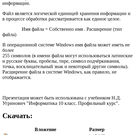
информации.
Файл является логической единицей хранения информации и
в процессе обработки рассматривается как единое целое.
Имя файла = Собственно имя . Расширение (тип
файла)
В операционной системе Windows имя файла может иметь не
более
255 символов (в имени файла могут использоваться латинские
и русские буквы, пробелы, тире, символ подчёркивания,
точка, восклицательный знак и некоторый другие символы).
Расширение файла в системе Windows, как правило, не
отображается.
Презентация может быть использована с учебником Н.Д.
Угринович "Информатика 10 класс. Профильный курс".
Скачать:
Вложение
Размер