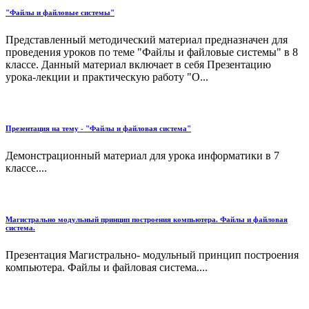
"Файлы и файловые системы"
Представленный методический материал предназначен для
проведения уроков по теме "Файлы и файловые системы" в 8
классе. Данный материал включает в себя Презентацию
урока-лекции и практическую работу "О...
Презентация на тему - "Файлы и файловая система"
Демонстрационный материал для урока информатики в 7
классе....
Магистрально модульный принцип построения компьютера. Файлы и файловая
система.
Презентация Магистрально- модульный принцип построения
компьютера. Файлы и файловая система....