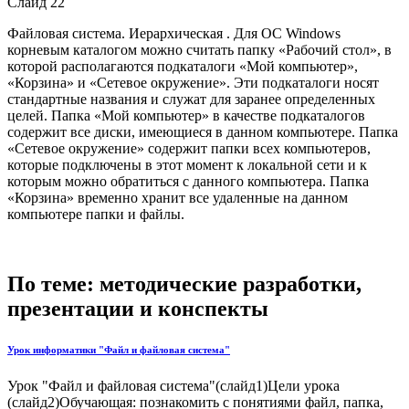
Слайд 22
Файловая система. Иерархическая . Для ОС Windows
корневым каталогом можно считать папку «Рабочий стол», в
которой располагаются подкаталоги «Мой компьютер»,
«Корзина» и «Сетевое окружение». Эти подкаталоги носят
стандартные названия и служат для заранее определенных
целей. Папка «Мой компьютер» в качестве подкаталогов
содержит все диски, имеющиеся в данном компьютере. Папка
«Сетевое окружение» содержит папки всех компьютеров,
которые подключены в этот момент к локальной сети и к
которым можно обратиться с данного компьютера. Папка
«Корзина» временно хранит все удаленные на данном
компьютере папки и файлы.
По теме: методические разработки,
презентации и конспекты
Урок информатики "Файл и файловая система"
Урок "Файл и файловая система"(слайд1)Цели урока
(слайд2)Обучающая: познакомить с понятиями файл, папка,