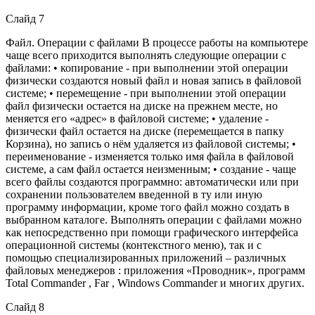
Слайд 7
Файл. Операции с файлами В процессе работы на компьютере
чаще всего приходится выполнять следующие операции с
файлами: • копирование - при выполнении этой операции
физически создаются новый файл и новая запись в файловой
системе; • перемещение - при выполнении этой операции
файл физически остается на диске на прежнем месте, но
меняется его «адрес» в файловой системе; • удаление -
физически файл остается на диске (перемещается в папку
Корзина), но запись о нём удаляется из файловой системы; •
переименование - изменяется только имя файла в файловой
системе, а сам файл остается неизменным; • создание - чаще
всего файлы создаются программно: автоматически или при
сохранении пользователем введенной в ту или иную
программу информации, кроме того файл можно создать в
выбранном каталоге. Выполнять операции с файлами можно
как непосредственно при помощи графического интерфейса
операционной системы (контекстного меню), так и с
помощью специализированных приложений – различных
файловых менеджеров : приложения «Проводник», программ
Total Commander , Far , Windows Commander и многих других.
Слайд 8