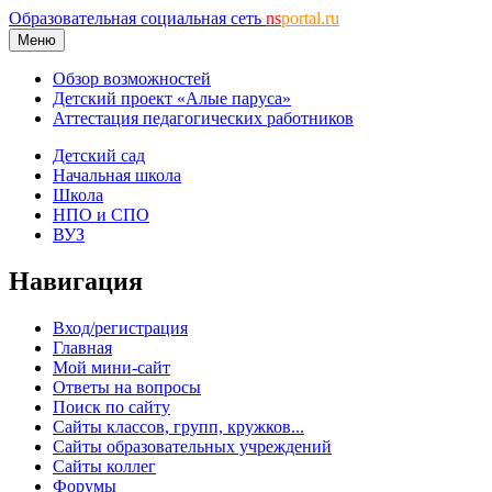
Образовательная социальная сеть
ns
portal.ru
Меню
Обзор возможностей
Детский проект «Алые паруса»
Аттестация педагогических работников
Детский сад
Начальная школа
Школа
НПО и СПО
ВУЗ
Навигация
Вход/регистрация
Главная
Мой мини-сайт
Ответы на вопросы
Поиск по сайту
Сайты классов, групп, кружков...
Сайты образовательных учреждений
Сайты коллег
Форумы