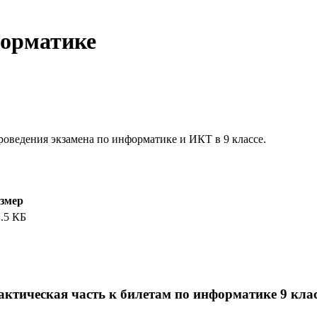
форматике
роведения экзамена по информатике и ИКТ в 9 классе.
змер
.5 КБ
ктическая часть к билетам по информатике 9 кла