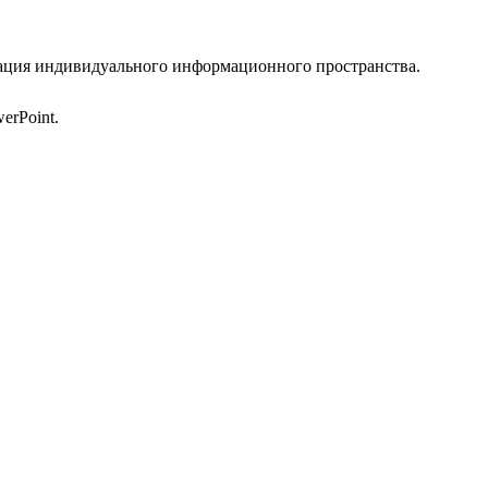
зация индивидуального информационного пространства.
erPoint.