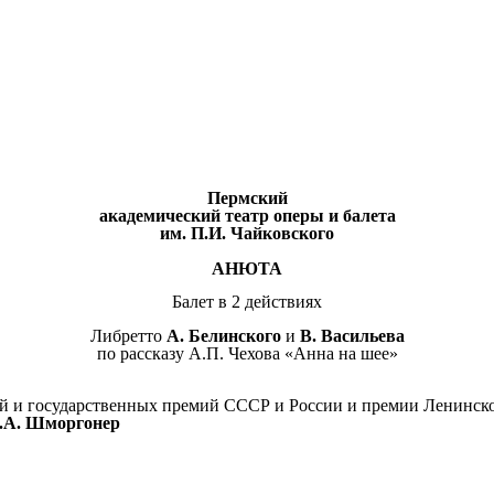
Пермский
академический театр оперы и балета
им. П.И. Чайковского
АНЮТА
Балет в 2 действиях
Либретто
А. Белинского
и
В. Васильева
по рассказу А.П. Чехова «Анна на шее»
ой и государственных премий СССР и России и премии Ленинск
.А. Шморгонер