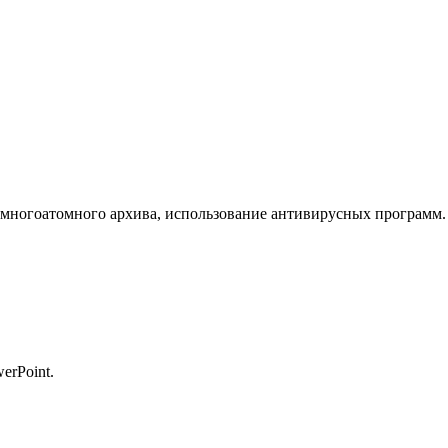
 многоатомного архива, использование антивирусных программ.
erPoint.