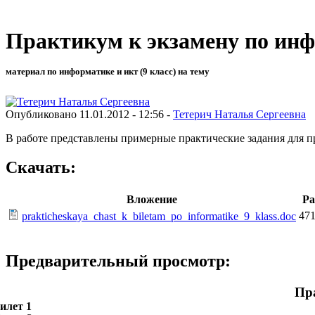
Практикум к экзамену по ин
материал по информатике и икт (9 класс) на тему
Опубликовано 11.01.2012 - 12:56 -
Тетерич Наталья Сергеевна
В работе представлены примерные практические задания для п
Скачать:
Вложение
Ра
471
prakticheskaya_chast_k_biletam_po_informatike_9_klass.doc
Предварительный просмотр:
Пра
илет 1