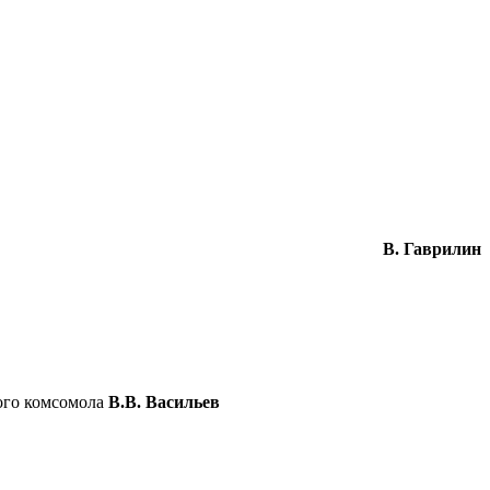
В. Гаврилин
ого комсомола
В.В. Васильев