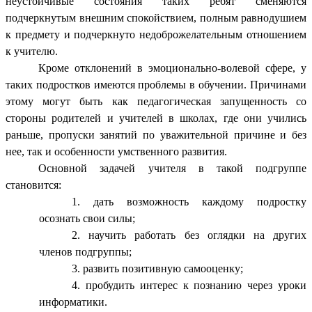
неустойчивые состояния таких ребят сменяются
подчеркнутым внешним спокойствием, полным равнодушием
к предмету и подчеркнуто недоброжелательным отношением
к учителю.
Кроме отклонений в эмоционально-волевой сфере, у
таких подростков имеются проблемы в обучении. Причинами
этому могут быть как педагогическая запущенность со
стороны родителей и учителей в школах, где они учились
раньше, пропуски занятий по уважительной причине и без
нее, так и особенности умственного развития.
Основной задачей учителя в такой подгруппе
становится:
дать возможность каждому подростку
осознать свои силы;
научить работать без оглядки на других
членов подгруппы;
развить позитивную самооценку;
пробудить интерес к познанию через уроки
информатики.