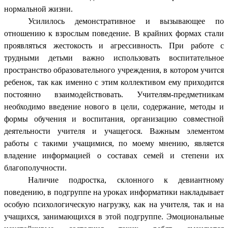
нормальной жизни.
Усилилось демонстративное и вызывающее по
отношению к взрослым поведение. В крайних формах стали
проявляться жестокость и агрессивность.
При работе с
трудными детьми важно использовать воспитательное
пространство образовательного учреждения, в котором учится
ребенок, так как именно с этим коллективом ему приходится
постоянно взаимодействовать. Учителям-предметникам
необходимо введение нового в цели, содержание, методы и
формы обучения и воспитания, организацию совместной
деятельности учителя и учащегося. Важным элементом
работы с такими учащимися, по моему мнению, является
владение информацией о составах семей и степени их
благополучности.
Наличие подростка, склонного к девиантному
поведению, в подгруппе на уроках информатики накладывает
особую психологическую нагрузку, как на учителя, так и на
учащихся, занимающихся в этой подгруппе. Эмоциональные