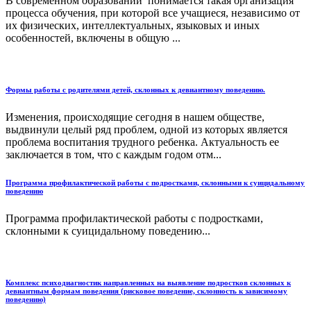
В современном образовании понимается такая организация
процесса обучения, при которой все учащиеся, независимо от
их физических, интеллектуальных, языковых и иных
особенностей, включены в общую ...
Формы работы с родителями детей, склонных к девиантному поведению.
Изменения, происходящие сегодня в нашем обществе,
выдвинули целый ряд проблем, одной из которых является
проблема воспитания трудного ребенка. Актуальность ее
заключается в том, что с каждым годом отм...
Программа профилактической работы с подростками, склонными к суицидальному
поведению
Программа профилактической работы с подростками,
склонными к суицидальному поведению...
Комплекс психодиагностик направленных на выявление подростков склонных к
девиантным формам поведения (рисковое поведение, склонность к зависимому
поведению)