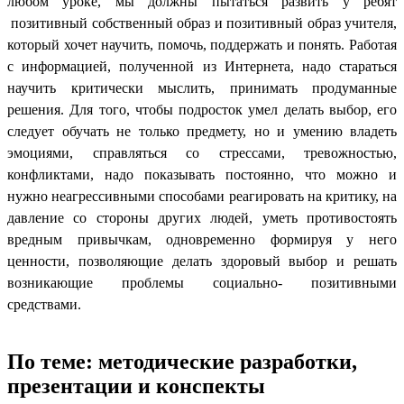
любом уроке, мы должны пытаться развить у ребят
позитивный собственный образ и позитивный образ учителя,
который хочет научить, помочь, поддержать и понять. Работая
с информацией, полученной из Интернета, надо стараться
научить критически мыслить, принимать продуманные
решения. Для того, чтобы подросток умел делать выбор, его
следует обучать не только предмету, но и умению владеть
эмоциями, справляться со стрессами, тревожностью,
конфликтами, надо показывать постоянно, что можно и
нужно неагрессивными способами реагировать на критику, на
давление со стороны других людей, уметь противостоять
вредным привычкам, одновременно формируя у него
ценности, позволяющие делать здоровый выбор и решать
возникающие проблемы социально- позитивными
средствами.
По теме: методические разработки,
презентации и конспекты