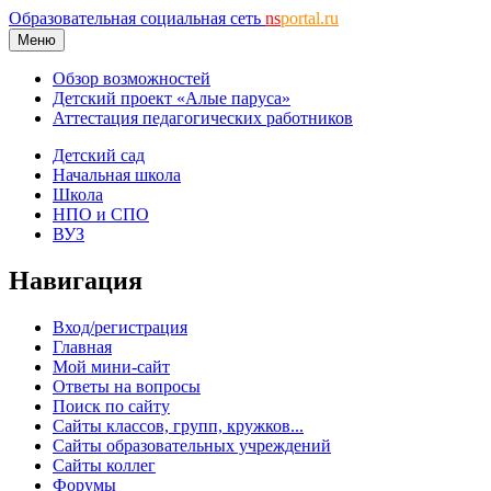
Образовательная социальная сеть
ns
portal.ru
Меню
Обзор возможностей
Детский проект «Алые паруса»
Аттестация педагогических работников
Детский сад
Начальная школа
Школа
НПО и СПО
ВУЗ
Навигация
Вход/регистрация
Главная
Мой мини-сайт
Ответы на вопросы
Поиск по сайту
Сайты классов, групп, кружков...
Сайты образовательных учреждений
Сайты коллег
Форумы