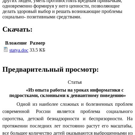
других людей, уметь противостоять вредным привычкам,
одновременно формируя у него ценности, позволяющие
делать здоровый выбор и решать возникающие проблемы
социально- позитивными средствами.
Скачать:
Вложение
Размер
33.5 КБ
statya.doc
Предварительный просмотр:
Статья
«Из опыта работы на уроках информатики с
подростками, склонными к девиантному поведению»
Одной из наиболее сложных и болезненных проблем
современной России является проблема социального
сиротства, детской безнадзорности и беспризорности. На
протяжении последних лет постоянно растут его масштабы,
все большее количество детей оказываются выброшенными из