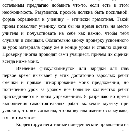
остальным предлагаю добавить что-то, если есть в этом
необходимость. Разумеется, просьба должна быть посильной,
форма обращения к ученику – этически грамотная. Такой
прием позволяет ученику хотя бы на время встать на место
учителя и почувствовать на себе как важно, чтобы тебя
слушали и слышали. Обязательно ввожу проверку усвоенного
за урок материала сразу же в конце урока и ставлю оценки.
Проверку иногда проводят сами учащиеся, причем их оценки
всегда ниже моих.
Введение физкультминуток или зарядки для глаз
первое время вызывает у этих достаточно взрослых ребят
смешки и прямое игнорирование моих предложений, но
постепенно урок за уроком все большее количество ребят
присоединяется к моим упражнениям. Я разрешаю во время
выполнения самостоятельных работ включать музыку при
условии, что все согласны, чтобы звучала именно эта музыка,
и я - в том числе.
Корректируя негативные поведенческие проявления на