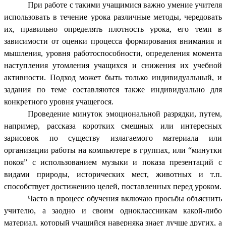
При работе с такими учащимися важно умение учителя
использовать в течение урока различные методы, чередовать
их, правильно определять плотность урока, его темп в
зависимости от оценки процесса формирования внимания и
мышления, уровня работоспособности, определения момента
наступления утомления учащихся и снижения их учебной
активности. Подход может быть только индивидуальный, и
задания по теме составляются также индивидуально для
конкретного уровня учащегося.
Проведение минуток эмоциональной разрядки, путем,
например, рассказа коротких смешных или интересных
зарисовок по существу излагаемого материала или
организации работы на компьютере в группах, или “минутки
покоя” с использованием музыки и показа презентаций с
видами природы, исторических мест, животных и т.п.
способствует достижению целей, поставленных перед уроком.
Часто в процесс обучения включаю просьбы объяснить
учителю, а заодно и своим одноклассникам какой-либо
материал, который учащийся наверняка знает лучше других, а