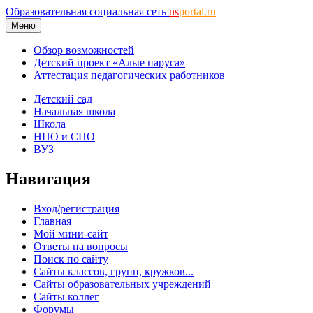
Образовательная социальная сеть
ns
portal.ru
Меню
Обзор возможностей
Детский проект «Алые паруса»
Аттестация педагогических работников
Детский сад
Начальная школа
Школа
НПО и СПО
ВУЗ
Навигация
Вход/регистрация
Главная
Мой мини-сайт
Ответы на вопросы
Поиск по сайту
Сайты классов, групп, кружков...
Сайты образовательных учреждений
Сайты коллег
Форумы