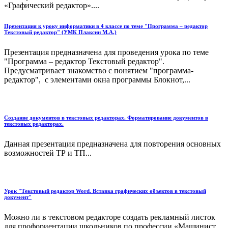
«Графический редактор»....
Презентация к уроку информатики в 4 классе по теме "Программа – редактор
Текстовый редактор" (УМК Плаксин М.А.)
Презентация предназначена для проведения урока по теме
"Программа – редактор Текстовый редактор".
Предусматривает знакомство с понятием "программа-
редактор", с элементами окна программы Блокнот,...
Создание документов в текстовых редакторах. Форматирование документов в
текстовых редакторах.
Данная презентация предназначена для повторения основных
возможностей ТР и ТП...
Урок "Текстовый редактор Word. Вставка графических объектов в текстовый
документ"
Можно ли в текстовом редакторе создать рекламный листок
для профориентации школьников по профессии «Машинист