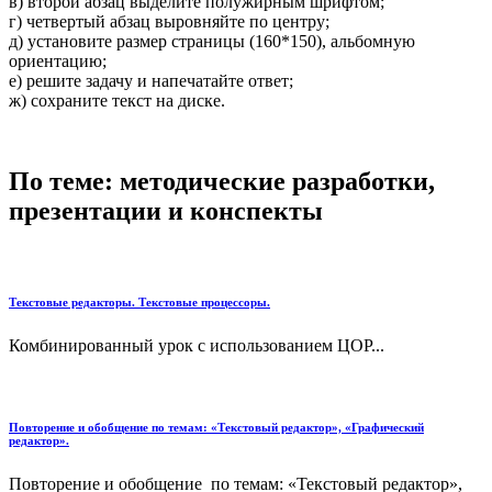
в) второй абзац выделите полужирным шрифтом;
г) четвертый абзац выровняйте по центру;
д) установите размер страницы (160*150), альбомную
ориентацию;
е) решите задачу и напечатайте ответ;
ж) сохраните текст на диске.
По теме: методические разработки,
презентации и конспекты
Текстовые редакторы. Текстовые процессоры.
Комбинированный урок с использованием ЦОР...
Повторение и обобщение по темам: «Текстовый редактор», «Графический
редактор».
Повторение и обобщение по темам: «Текстовый редактор»,