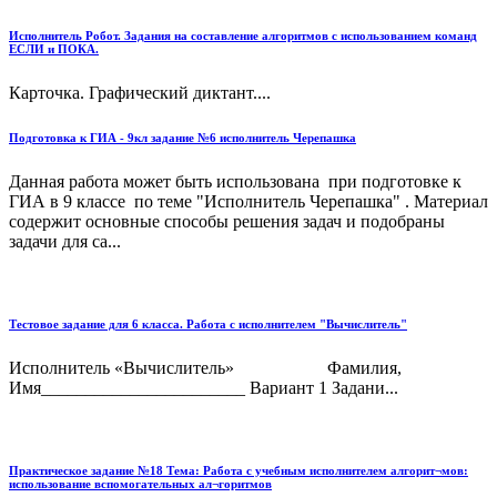
Исполнитель Робот. Задания на составление алгоритмов с использованием команд
ЕСЛИ и ПОКА.
Карточка. Графический диктант....
Подготовка к ГИА - 9кл задание №6 исполнитель Черепашка
Данная работа может быть использована при подготовке к
ГИА в 9 классе по теме "Исполнитель Черепашка" . Материал
содержит основные способы решения задач и подобраны
задачи для са...
Тестовое задание для 6 класса. Работа с исполнителем "Вычислитель"
Исполнитель «Вычислитель» Фамилия,
Имя_______________________ Вариант 1 Задани...
Практическое задание №18 Тема: Работа с учебным исполнителем алгорит¬мов:
использование вспомогательных ал¬горитмов