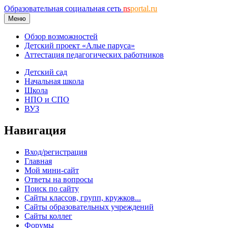
Образовательная социальная сеть
ns
portal.ru
Меню
Обзор возможностей
Детский проект «Алые паруса»
Аттестация педагогических работников
Детский сад
Начальная школа
Школа
НПО и СПО
ВУЗ
Навигация
Вход/регистрация
Главная
Мой мини-сайт
Ответы на вопросы
Поиск по сайту
Сайты классов, групп, кружков...
Сайты образовательных учреждений
Сайты коллег
Форумы