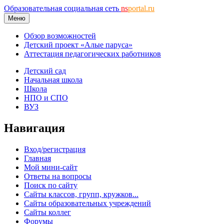
Образовательная социальная сеть
ns
portal.ru
Меню
Обзор возможностей
Детский проект «Алые паруса»
Аттестация педагогических работников
Детский сад
Начальная школа
Школа
НПО и СПО
ВУЗ
Навигация
Вход/регистрация
Главная
Мой мини-сайт
Ответы на вопросы
Поиск по сайту
Сайты классов, групп, кружков...
Сайты образовательных учреждений
Сайты коллег
Форумы