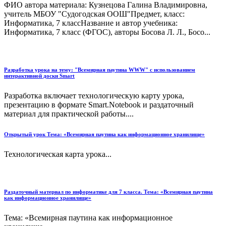
ФИО автора материала: Кузнецова Галина Владимировна,
учитель МБОУ "Судогодская ООШ"Предмет, класс:
Информатика, 7 классНазвание и автор учебника:
Информатика, 7 класс (ФГОС), авторы Босова Л. Л., Босо...
Разработка урока на тему: "Всемирная паутина WWW" с использованием
интерактивной доски Smart
Разработка включает технологическую карту урока,
презентацию в формате Smart.Notebook и раздаточный
материал для практической работы....
Открытый урок Тема: «Всемирная паутина как информационное хранилище»
Технологическая карта урока...
Раздаточный материал по информатике для 7 класса. Тема: «Всемирная паутина
как информационное хранилище»
Тема: «Всемирная паутина как информационное