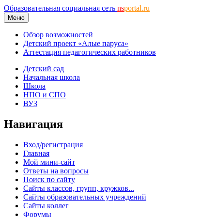
Образовательная социальная сеть
ns
portal.ru
Меню
Обзор возможностей
Детский проект «Алые паруса»
Аттестация педагогических работников
Детский сад
Начальная школа
Школа
НПО и СПО
ВУЗ
Навигация
Вход/регистрация
Главная
Мой мини-сайт
Ответы на вопросы
Поиск по сайту
Сайты классов, групп, кружков...
Сайты образовательных учреждений
Сайты коллег
Форумы