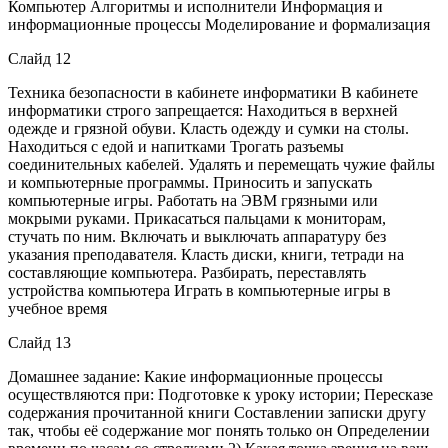
Компьютер Алгоритмы и исполнители Информация и
информационные процессы Моделирование и формализация
Слайд 12
Техника безопасности в кабинете информатики В кабинете
информатики строго запрещается: Находиться в верхней
одежде и грязной обуви. Класть одежду и сумки на столы.
Находиться с едой и напитками Трогать разъемы
соединительных кабелей. Удалять и перемещать чужие файлы
и компьютерные программы. Приносить и запускать
компьютерные игры. Работать на ЭВМ грязными или
мокрыми руками. Прикасаться пальцами к мониторам,
стучать по ним. Включать и выключать аппаратуру без
указания преподавателя. Класть диски, книги, тетради на
составляющие компьютера. Разбирать, переставлять
устройства компьютера Играть в компьютерные игры в
учебное время
Слайд 13
Домашнее задание: Какие информационные процессы
осуществляются при: Подготовке к уроку истории; Пересказе
содержания прочитанной книги Составлении записки другу
так, чтобы её содержание мог понять только он Определении