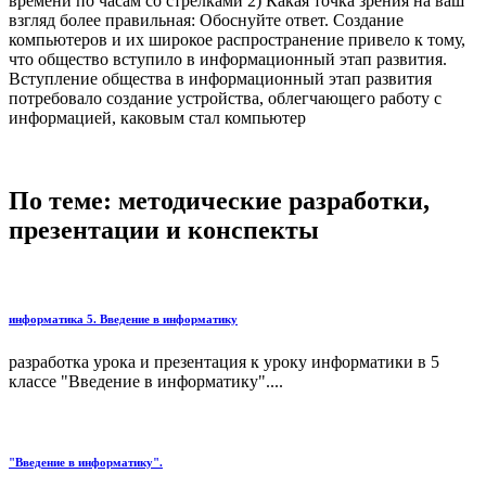
времени по часам со стрелками 2) Какая точка зрения на ваш
взгляд более правильная: Обоснуйте ответ. Создание
компьютеров и их широкое распространение привело к тому,
что общество вступило в информационный этап развития.
Вступление общества в информационный этап развития
потребовало создание устройства, облегчающего работу с
информацией, каковым стал компьютер
По теме: методические разработки,
презентации и конспекты
информатика 5. Введение в информатику
разработка урока и презентация к уроку информатики в 5
классе "Введение в информатику"....
"Введение в информатику".