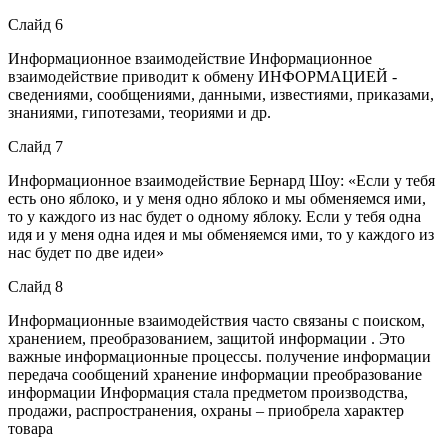
Слайд 6
Информационное взаимодействие Информационное
взаимодействие приводит к обмену ИНФОРМАЦИЕЙ -
сведениями, сообщениями, данными, известиями, приказами,
знаниями, гипотезами, теориями и др.
Слайд 7
Информационное взаимодействие Бернард Шоу: «Если у тебя
есть оно яблоко, и у меня одно яблоко и мы обменяемся ими,
то у каждого из нас будет о одному яблоку. Если у тебя одна
идя и у меня одна идея и мы обменяемся ими, то у каждого из
нас будет по две идеи»
Слайд 8
Информационные взаимодействия часто связаны с поиском,
хранением, преобразованием, защитой информации . Это
важные информационные процессы. получение информации
передача сообщений хранение информации преобразование
информации Информация стала предметом производства,
продажи, распространения, охраны – приобрела характер
товара