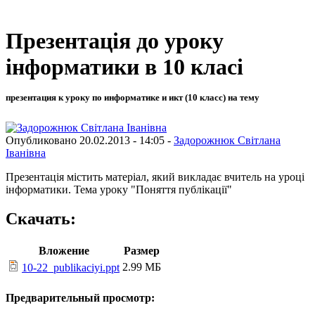
Презентація до уроку
інформатики в 10 класі
презентация к уроку по информатике и икт (10 класс) на тему
Опубликовано 20.02.2013 - 14:05 -
Задорожнюк Світлана
Іванівна
Презентація містить матеріал, який викладає вчитель на уроці
інформатики. Тема уроку "Поняття публікації"
Скачать:
Вложение
Размер
2.99 МБ
10-22_publikaciyi.ppt
Предварительный просмотр: