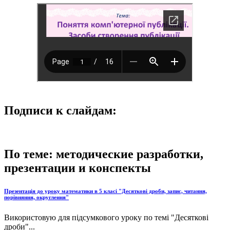
Подписи к слайдам:
По теме: методические разработки,
презентации и конспекты
Презентація до уроку математики в 5 класі "Десяткові дроби, запис, читання,
порівняння, округлення"
Використовую для підсумкового уроку по темі "Десяткові
дроби"...