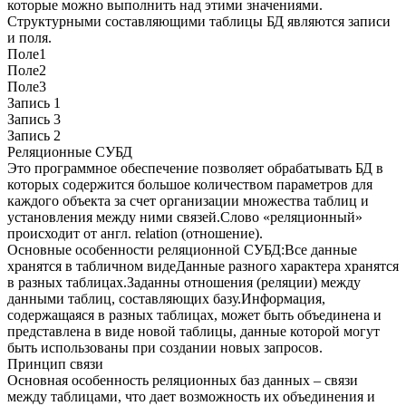
которые можно выполнить над этими значениями.
Структурными составляющими таблицы БД являются записи
и поля.
Поле1
Поле2
Поле3
Запись 1
Запись 3
Запись 2
Реляционные СУБД
Это программное обеспечение позволяет обрабатывать БД в
которых содержится большое количеством параметров для
каждого объекта за счет организации множества таблиц и
установления между ними связей.Слово «реляционный»
происходит от англ. relation (отношение).
Основные особенности реляционной СУБД:Все данные
хранятся в табличном видеДанные разного характера хранятся
в разных таблицах.Заданны отношения (реляции) между
данными таблиц, составляющих базу.Информация,
содержащаяся в разных таблицах, может быть объединена и
представлена в виде новой таблицы, данные которой могут
быть использованы при создании новых запросов.
Принцип связи
Основная особенность реляционных баз данных – связи
между таблицами, что дает возможность их объединения и