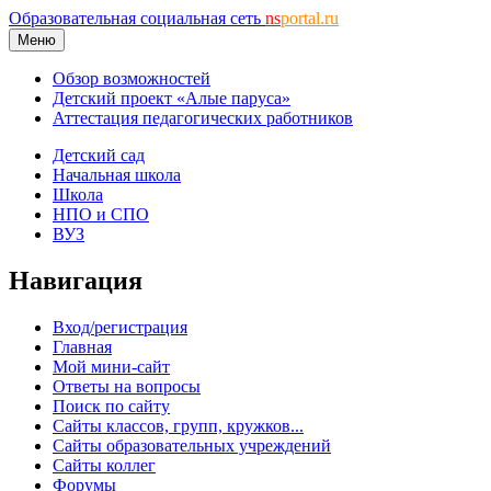
Образовательная социальная сеть
ns
portal.ru
Меню
Обзор возможностей
Детский проект «Алые паруса»
Аттестация педагогических работников
Детский сад
Начальная школа
Школа
НПО и СПО
ВУЗ
Навигация
Вход/регистрация
Главная
Мой мини-сайт
Ответы на вопросы
Поиск по сайту
Сайты классов, групп, кружков...
Сайты образовательных учреждений
Сайты коллег
Форумы