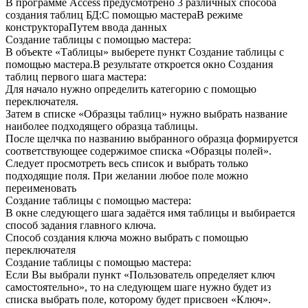
В программе Access предусмотрено 3 различных способа
создания таблиц БД:С помощью мастераВ режиме
конструктораПутем ввода данных
Создание таблицы с помощью мастера:
В объекте «Таблицы» выберете пункт Создание таблицы с
помощью мастера.В результате откроется окно Создания
таблиц первого шага мастера:
Для начало нужно определить категорию с помощью
переключателя.
Затем в списке «Образцы таблиц» нужно выбрать название
наиболее подходящего образца таблицы.
После щелчка по названию выбранного образца формируется
соответствующее содержимое списка «Образцы полей».
Следует просмотреть весь список и выбрать только
подходящие поля. При желании любое поле можно
переименовать
Создание таблицы с помощью мастера:
В окне следующего шага задаётся имя таблицы и выбирается
способ задания главного ключа.
Способ создания ключа можно выбрать с помощью
переключателя
Создание таблицы с помощью мастера:
Если Вы выбрали пункт «Пользователь определяет ключ
самостоятельно», то на следующем шаге нужно будет из
списка выбрать поле, которому будет присвоен «Ключ».