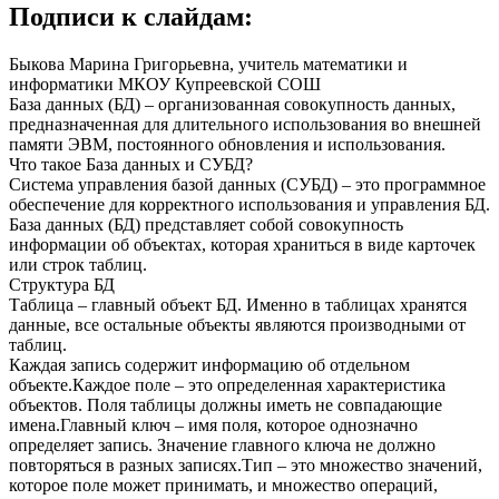
Подписи к слайдам:
Быкова Марина Григорьевна, учитель математики и
информатики МКОУ Купреевской СОШ
База данных (БД) – организованная совокупность данных,
предназначенная для длительного использования во внешней
памяти ЭВМ, постоянного обновления и использования.
Что такое База данных и СУБД?
Система управления базой данных (СУБД) – это программное
обеспечение для корректного использования и управления БД.
База данных (БД) представляет собой совокупность
информации об объектах, которая храниться в виде карточек
или строк таблиц.
Структура БД
Таблица – главный объект БД. Именно в таблицах хранятся
данные, все остальные объекты являются производными от
таблиц.
Каждая запись содержит информацию об отдельном
объекте.Каждое поле – это определенная характеристика
объектов. Поля таблицы должны иметь не совпадающие
имена.Главный ключ – имя поля, которое однозначно
определяет запись. Значение главного ключа не должно
повторяться в разных записях.Тип – это множество значений,
которое поле может принимать, и множество операций,