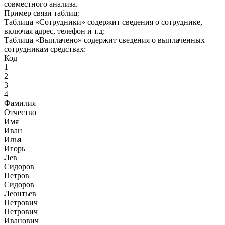
совместного анализа.
Пример связи таблиц:
Таблица «Сотрудники» содержит сведения о сотруднике,
включая адрес, телефон и т.д:
Таблица «Выплачено» содержит сведения о выплаченных
сотрудникам средствах:
Код
1
2
3
4
Фамилия
Отчество
Имя
Иван
Илья
Игорь
Лев
Сидоров
Петров
Сидоров
Леонтьев
Петрович
Петрович
Иванович