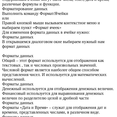
различные формулы и функции.
Форматирование данных
Выполнить команду Формат/Ячейки
или
Правой кнопкой мыши вызываем контекстное меню и
выбираем пункт «Формат ячеек»
Для изменения формата данных в ячейке нужно:
Форматы данных
В открывшемся диалоговом окне выбираем нужный нам
формат данных
Форматы данных
Общий – этот формат используется для отображения как
текстовых , так и числовых произвольных значений.
Числовой формат является наиболее общим способом
представления чисел. И используется для математических
вычислений.
Форматы данных
Денежный используется для отображения денежных величин.
Финансовый используется для выравнивания денежных
величин по разделителю целой и дробной части
Форматы данных
Форматы «Дата и Время» – служат для отображения дат и
времени, представленных числами, в различном виде.
Форматы данных