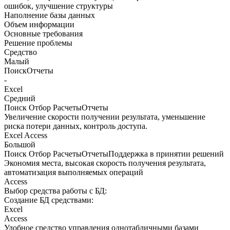
ошибок, улучшение структуры
Наполнение базы данных
Объем информации
Основные требования
Решение проблемы
Средство
Малый
ПоискОтчеты
-
Excel
Средний
Поиск Отбор РасчетыОтчеты
Увеличение скорости получении результата, уменьшение
риска потери данных, контроль доступа.
Excel Access
Большой
Поиск Отбор РасчетыОтчетыПоддержка в принятии решений
Экономия места, высокая скорость получения результата,
автоматизация выполняемых операций
Access
Выбор средства работы с БД:
Создание БД средствами:
Excel
Access
Удобное средство управления однотабличными базами