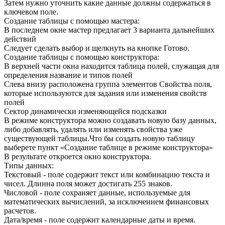
Затем нужно уточнить какие данные должны содержаться в
ключевом поле.
Создание таблицы с помощью мастера:
В последнем окне мастер предлагает 3 варианта дальнейших
действий
Следует сделать выбор и щелкнуть на кнопке Готово.
Создание таблицы с помощью конструктора:
В верхней части окна находится таблица полей, служащая для
определения название и типов полей
Слева внизу расположена группа элементов Свойства поля,
которые используются для задания или изменения свойств
полей
Сектор динамически изменяющейся подсказки
В режиме конструктора можно создавать новую базу данных,
либо добавлять, удалять или изменять свойства уже
существующей таблицы.Что бы создать новую таблицу
выберете пункт «Создание таблице в режиме конструктора»
В результате откроется окно конструктора.
Типы данных:
Текстовый - поле содержит текст или комбинацию текста и
чисел. Длинна поля может достигать 255 знаков.
Числовой - поле сохраняет данные, используемые для
математических вычислений, за исключением финансовых
расчетов.
Дата/время - поле содержит календарные даты и время.