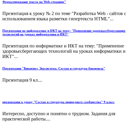
Форматирование текста на Web-странице"
Презентация к уроку № 2 по теме "Разработка Web - сайтов с
использованием языка разметки гипертекста HTML"...
Презентация по информатике и ИКТ на тему: "Применение здоровьесберегающих
технологий на уроках информатики и ИКТ"
Презентация по информатике и ИКТ на тему: "Применение
здоровьесберегающих технологий на уроках информатики и
ИКТ"...
Презентация "Биоценоз, Экосистема. Состав и структура биоценоза"
Презентация 9 кл....
презентация к уроку "Состав и структура природного сообщества" 9 класс
Интересно, доступно и понятно о трудном. Задания для
практической работы....