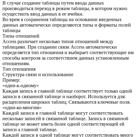
В случае создание таблицы путем ввода данных
производиться переход в режим таблицы, в котором нужно
осуществить ввод данных в ее ячейки.
Во врем я сохранения таблицы на основании введенных
данных автоматически определяются типы и форматы полей
таблицы
Типы отношений
Access различает несколько типов отношений между
таблицами. При создании связи Access автоматически
определяется тип отношения и выбирает соответствующие им
способы контроля за соответствием данных установленным
отношениям.
Тип отношения
Структура связи и использование
Пример:
«один-к-одному»
Каждая запись в главной таблице соответствует только одной
записи в связанной таблице и наоборот. Используется для:
расщепления широких таблиц; Связываются ключевые поля.
«один-ко-многим»
Каждой записи в главной таблице могут соответствовать
несколько записей в связанной таблице. Запись в связанной
таблице не может иметь более одной соответствующей ей
записи а главной таблице.
Каждой записи в одной таблице могут соответствовать много