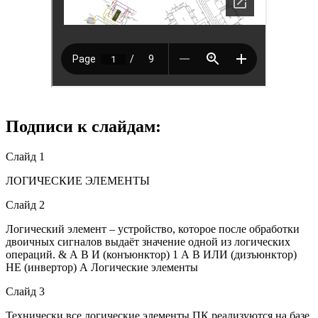
Подписи к слайдам:
Слайд 1
ЛОГИЧЕСКИЕ ЭЛЕМЕНТЫ
Слайд 2
Логический элемент – устройство, которое после обработки
двоичных сигналов выдаёт значение одной из логических
операций. & А В И (конъюнктор) 1 А В ИЛИ (дизъюнктор)
НЕ (инвертор) А Логические элементы
Слайд 3
Технически все логические элементы ПК реализуются на базе