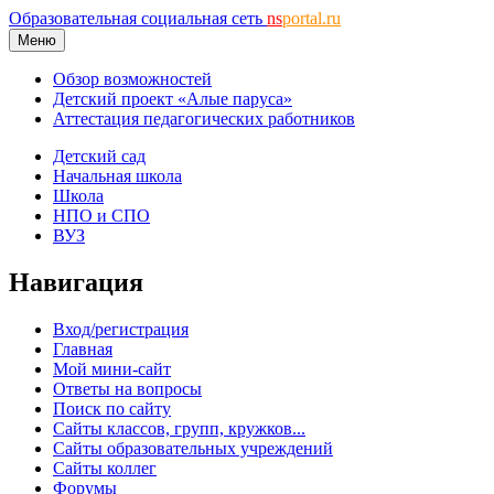
Образовательная социальная сеть
ns
portal.ru
Меню
Обзор возможностей
Детский проект «Алые паруса»
Аттестация педагогических работников
Детский сад
Начальная школа
Школа
НПО и СПО
ВУЗ
Навигация
Вход/регистрация
Главная
Мой мини-сайт
Ответы на вопросы
Поиск по сайту
Сайты классов, групп, кружков...
Сайты образовательных учреждений
Сайты коллег
Форумы