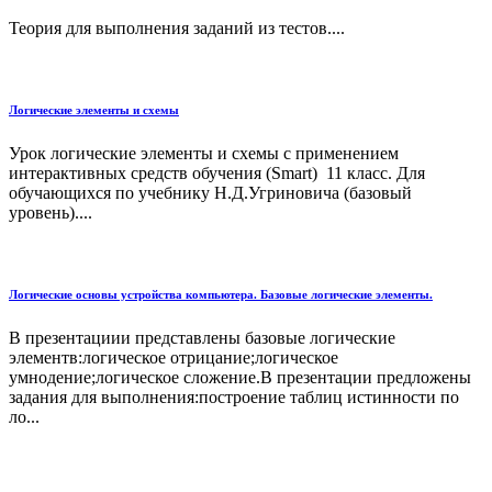
Теория для выполнения заданий из тестов....
Логические элементы и схемы
Урок логические элементы и схемы с применением
интерактивных средств обучения (Smart) 11 класс. Для
обучающихся по учебнику Н.Д.Угриновича (базовый
уровень)....
Логические основы устройства компьютера. Базовые логические элементы.
В презентациии представлены базовые логические
элементв:логическое отрицание;логическое
умнодение;логическое сложение.В презентации предложены
задания для выполнения:построение таблиц истинности по
ло...