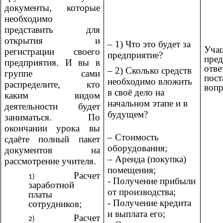
документы, которые
необходимо
представить для
открытия и
– 1) Что это будет за
Уча
регистрации своего
предприятие?
пре
предприятия. И вы в
от
– 2) Сколько средств
группе сами
пост
необходимо вложить
распределите, кто
вопр
в своё дело на
каким видом
начальном этапе и в
деятельности будет
будущем?
заниматься. По
окончании урока вы
– Стоимость
сдаёте полный пакет
оборудования;
документов на
– Аренда (покупка)
рассмотрение учителя.
помещения;
Расчет
- Получение прибыли
заработной
от производства;
платы
- Получение кредита
сотрудников;
и выплата его;
Расчет