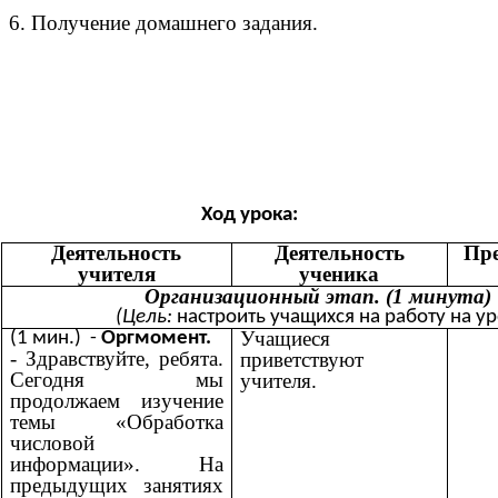
6. Получение домашнего задания.
Ход урока:
Деятельность
Деятельность
Пр
учителя
ученика
Организационный этап. (1 минута)
(Цель:
настроить учащихся на работу на ур
Учащиеся
(1 мин.) -
Оргмомент.
- Здравствуйте, ребята.
приветствуют
Сегодня мы
учителя.
продолжаем изучение
темы «Обработка
числовой
информации». На
предыдущих занятиях