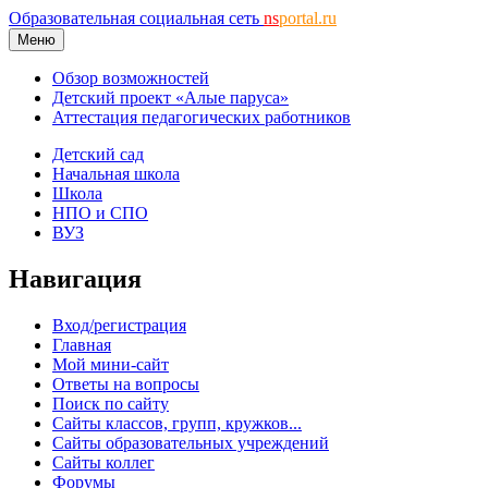
Образовательная социальная сеть
ns
portal.ru
Меню
Обзор возможностей
Детский проект «Алые паруса»
Аттестация педагогических работников
Детский сад
Начальная школа
Школа
НПО и СПО
ВУЗ
Навигация
Вход/регистрация
Главная
Мой мини-сайт
Ответы на вопросы
Поиск по сайту
Сайты классов, групп, кружков...
Сайты образовательных учреждений
Сайты коллег
Форумы