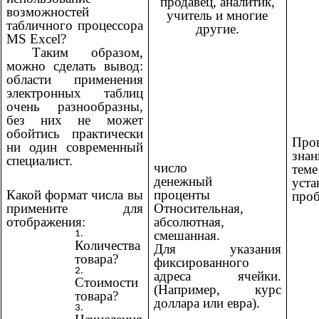
продавец, аналитик,
возможностей
учитель и многие
табличного процессора
другие.
MS Excel?
Таким образом,
можно сделать вывод:
области применения
электронных таблиц
очень разнообразны,
без них не может
обойтись практически
Про
ни один современный
знан
специалист.
число
т
денежный
уста
проценты
Какой формат числа вы
проб
Относительная,
примените для
абсолютная,
отображения:
смешанная.
Количества
Для указания
товара?
фиксированного
адреса ячейки.
Стоимости
(Например, курс
товара?
доллара или евра).