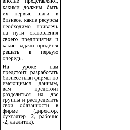
вполне представляют,
какими должны быть
их первые шаги в
бизнесе, какие ресурсы
необходимо привлечь
на пути становления
своего предприятия и
какие задачи придётся
решать в первую
очередь.
На уроке нам
предстоит разработать
бизнесс план фирмы по
имеющимся данным,
вам предстоит
разделиться на две
группы и распределить
свои обязанности в
фирме (директор,
бухгалтер -2, рабочие
-2, аналитик).