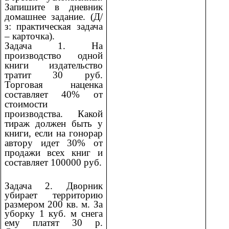
Запишите в дневник
домашнее задание. (Д/
з: практическая задача
– карточка).
Задача 1. На
производство одной
книги издательство
тратит 30 руб.
Торговая наценка
составляет 40% от
стоимости
производства. Какой
тираж должен быть у
книги, если на гонорар
автору идет 30% от
продажи всех книг и
составляет 100000 руб.
Задача 2. Дворник
убирает территорию
размером 200 кв. м. За
уборку 1 куб. м снега
ему платят 30 р.