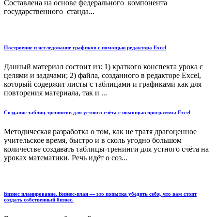
Составлена на основе федерального компонента
государственного станда...
Построение и исследование графиков с помощью редактора Excel
Данный материал состоит из: 1) краткого конспекта урока с
целями и задачами; 2) файла, созданного в редакторе Excel,
который содержит листы с таблицами и графиками как для
повторения материала, так и ...
Создание таблиц-тренингов для устного счёта с помощью программы Excel
Методическая разработка о том, как не тратя драгоценное
учительское время, быстро и в сколь угодно большом
количестве создавать таблицы-тренинги для устного счёта на
уроках математики. Речь идёт о соз...
Бизнес планирование. Бизнес-план — это попытка убедить себя, что вам стоит
создать собственный бизнес.