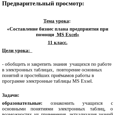
Предварительный просмотр:
Тема урока
:
«Составление бизнес плана предприятия при
помощи
MS Excel»
11 класс.
Цели урока:
- обобщить и закрепить знания учащихся по работе
в электронных таблицах, повторение основных
понятий и простейших приёмамов работы в
программе электронные таблицы MS Exsel.
Задачи:
образовательные:
ознакомить учащихся с
основными понятиями электронных таблиц, о
возможностях их применения, актуализация знаний