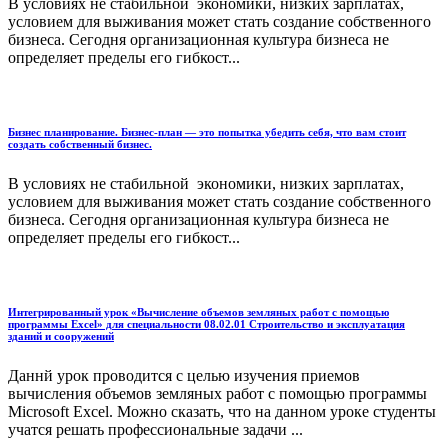
В условиях не стабильной экономики, низких зарплатах,
условием для выживания может стать создание собственного
бизнеса. Сегодня организационная культура бизнеса не
определяет пределы его гибкост...
Бизнес планирование. Бизнес-план — это попытка убедить себя, что вам стоит
создать собственный бизнес.
В условиях не стабильной экономики, низких зарплатах,
условием для выживания может стать создание собственного
бизнеса. Сегодня организационная культура бизнеса не
определяет пределы его гибкост...
Интегрированный урок «Вычисление объемов земляных работ с помощью
программы Excel» для специальности 08.02.01 Строительство и эксплуатация
зданий и сооружений
Даннй урок проводится с целью изучения приемов
вычисления объемов земляных работ с помощью программы
Microsoft Excel. Можно сказать, что на данном уроке студенты
учатся решать профессиональные задачи ...