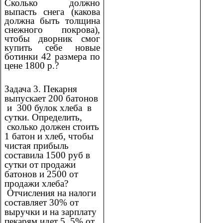
Сколько должно
выпасть снега (какова
должна быть толщина
снежного покрова),
чтобы дворник смог
купить себе новые
ботинки 42 размера по
цене 1800 р.?
Задача 3. Пекарня
выпускает 200 батонов
и 300 булок хлеба в
сутки. Определить,
сколько должен стоить
1 батон и хлеб, чтобы
чистая прибыль
составила 1500 руб в
сутки от продажи
батонов и 2500 от
продажи хлеба?
Отчисления на налоги
составляет 30% от
выручки и на зарплату
пекарям идет 5, 5% от