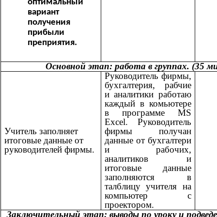
оптимальный
вариант
получения
прибыли
преприятия.
Основной этап: работа в группах. (35 м
Руководитель фирмы,
бухгалтерия, рабчие
и аналитики работаю
каждый в комьютере
в программе MS
Excel. Руководитель
Учитель заполняет
фирмы получан
итоговые данные от
данные от бухгалтери
руководителей фирмы.
и рабочих,
аналитиков и
итоговые данные
заполняются в
талблицу учителя на
компьютер с
проектором.
Заключительный этап: выводы по уроку и подведе