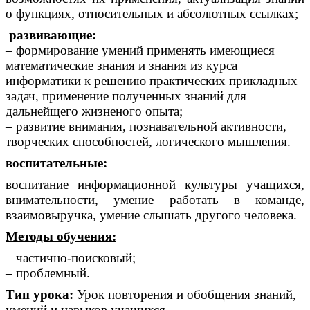
о функциях, относительных и абсолютных ссылках;
развивающие:
– формирование умений применять имеющиеся
математические знания и знания из курса
информатики к решению практических прикладных
задач, применение полученных знаний для
дальнейщего жизненого опыта;
– развитие внимания, познавательной активности,
творческих способностей, логического мышления.
воспитательные:
воспитание информационной культуры учащихся,
внимательности, умение работать в команде,
взаимовыручка, умение слышать другого человека.
Методы обучения:
– частично-поисковый;
– проблемный.
Тип урока:
Урок повторения и обобщения знаний,
умений и навыков учащихся.