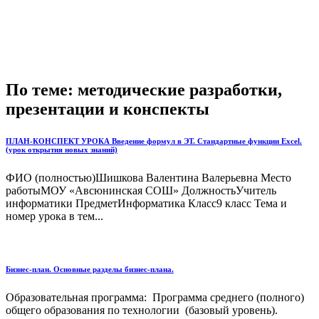
По теме: методические разработки,
презентации и конспекты
ПЛАН-КОНСПЕКТ УРОКА Введение формул в ЭТ. Стандартные функции Excel.
(урок открытия новых знаний)
ФИО (полностью)Шишкова Валентина Валерьевна Место
работыМОУ «Авсюнинская СОШ» ДолжностьУчитель
информатики ПредметИнформатика Класс9 класс Тема и
номер урока в тем...
Бизнес-план. Основные разделы бизнес-плана.
Образовательная программа: Программа среднего (полного)
общего образования по технологии (базовый уровень).