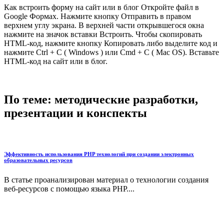
Как встроить форму на сайт или в блог Откройте файл в
Google Формах. Нажмите кнопку Отправить в правом
верхнем углу экрана. В верхней части открывшегося окна
нажмите на значок вставки Встроить. Чтобы скопировать
HTML-код, нажмите кнопку Копировать либо выделите код и
нажмите Ctrl + C ( Windows ) или Cmd + C ( Mac OS). Вставьте
HTML-код на сайт или в блог.
По теме: методические разработки,
презентации и конспекты
Эффективность использования PHP технологий при создании электронных
образовательных ресурсов
В статье проанализирован материал о технологии создания
веб-ресурсов с помощью языка PHP....