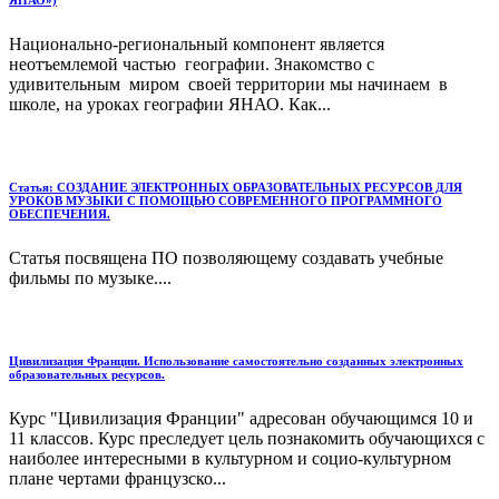
ЯНАО»)
Национально-региональный компонент является
неотъемлемой частью географии. Знакомство с
удивительным миром своей территории мы начинаем в
школе, на уроках географии ЯНАО. Как...
Статья: СОЗДАНИЕ ЭЛЕКТРОННЫХ ОБРАЗОВАТЕЛЬНЫХ РЕСУРСОВ ДЛЯ
УРОКОВ МУЗЫКИ С ПОМОЩЬЮ СОВРЕМЕННОГО ПРОГРАММНОГО
ОБЕСПЕЧЕНИЯ.
Статья посвящена ПО позволяющему создавать учебные
фильмы по музыке....
Цивилизация Франции. Использование самостоятельно созданных электронных
образовательных ресурсов.
Курс "Цивилизация Франции" адресован обучающимся 10 и
11 классов. Курс преследует цель познакомить обучающихся с
наиболее интересными в культурном и социо-культурном
плане чертами французско...