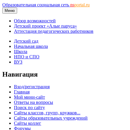
Образовательная социальная сеть
ns
portal.ru
Меню
Обзор возможностей
Детский проект «Алые паруса»
Аттестация педагогических работников
Детский сад
Начальная школа
Школа
НПО и СПО
ВУЗ
Навигация
Вход/регистрация
Главная
Мой мини-сайт
Ответы на вопросы
Поиск по сайту
Сайты классов, групп, кружков...
Сайты образовательных учреждений
Сайты коллег
Форумы