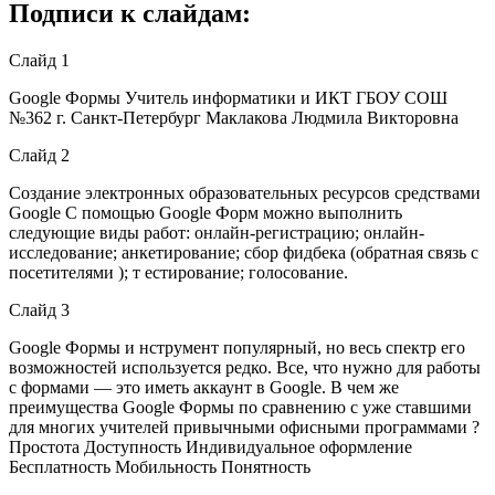
Подписи к слайдам:
Слайд 1
Google Формы Учитель информатики и ИКТ ГБОУ СОШ
№362 г. Санкт-Петербург Маклакова Людмила Викторовна
Слайд 2
Создание электронных образовательных ресурсов средствами
Google С помощью Google Форм можно выполнить
следующие виды работ: онлайн-регистрацию; онлайн-
исследование; анкетирование; сбор фидбека (обратная связь с
посетителями ); т естирование; голосование.
Слайд 3
Google Формы и нструмент популярный, но весь спектр его
возможностей используется редко. Все, что нужно для работы
с формами — это иметь аккаунт в Google. В чем же
преимущества Google Формы по сравнению с уже ставшими
для многих учителей привычными офисными программами ?
Простота Доступность Индивидуальное оформление
Бесплатность Мобильность Понятность