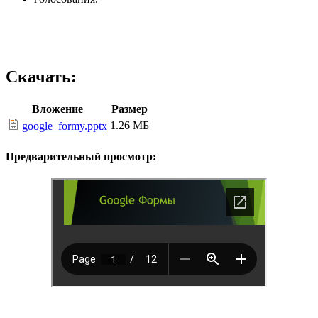
Скачать:
Вложение
Размер
1.26 МБ
google_formy.pptx
Предварительный просмотр: