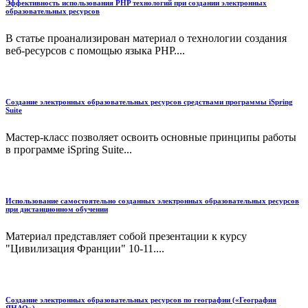
Эффективность использования PHP технологий при создании электронных
образовательных ресурсов
В статье проанализирован материал о технологии создания
веб-ресурсов с помощью языка PHP....
Создание электронных образовательных ресурсов средствами программы iSpring
Suite
Мастер-класс позволяет освоить основные принципы работы
в программе iSpring Suite...
Использование самостоятельно созданных электронных образовательных ресурсов
при дистанционном обучении
Материал представляет собой презентации к курсу
"Цивилизация Франции" 10-11....
Создание электронных образовательных ресурсов по географии («География