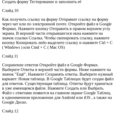
Создать форму Тестирование и заполнить её
Слайд 10
Как получить ссылку на форму Отправьте ссылку на форму
через чат или по электронной почте. Откройте файл в Google
Формах. Нажмите кнопку Отправить в правом верхнем углу
экрана. В верхней части открывшегося окна нажмите на
значок ссылки Ссылка. Чтобы скопировать ссылку, нажмите
кнопку Копировать либо выделите ссылку и нажмите Ctrl + C
( Windows ) или Cmd + C ( Mac OS)
Слайд 11
Сохранение ответов Откройте файл в Google Формах.
Выберите Ответы в верхней части формы. Ниже нажмите на
значок "Ещё". Нажмите Сохранять ответы. Выберите нужный
вариант: Новая таблица. В Google Таблицах будет создан файл
для ответов. Существующая таблица. Ответы будут храниться
в уже имеющемся файле. Нажмите Создать или Выбрать.
Файл с ответами появится на главном экране Google Таблиц,
в одноименном приложении для Android или iOS , а также на
Google Диске.
Слайд 12