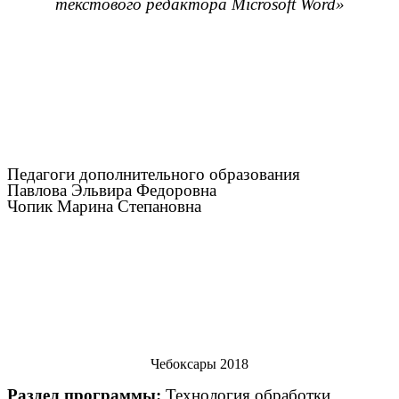
текстового редактора Microsoft Word»
Педагоги дополнительного образования
Павлова Эльвира Федоровна
Чопик Марина Степановна
Чебоксары 2018
Раздел программы:
Технология обработки