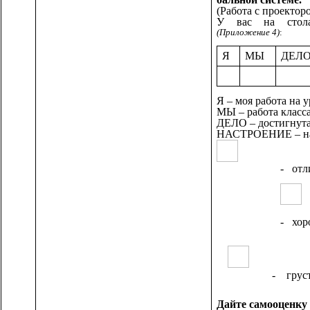
(Работа с проекто
У вас на стола
(Приложение 4)
:
Я
МЫ
ДЕЛ
Я – моя работа на у
МЫ – работа класса
ДЕЛО – достигнута
НАСТРОЕНИЕ – на
- отличн
- хорош
- грустн
Дайте самооценку 