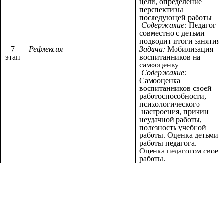
цели, определение
перспективы
последующей работы
Содержание:
Педагог
совместно с детьми
подводит итоги заняти
7
Рефлексия
Задача:
Мобилизация
этап
воспитанников на
самооценку
Содержание:
Самооценка
воспитанников своей
работоспособности,
психологического
настроения, причин
неудачной работы,
полезность учебной
работы. Оценка детьми
работы педагога.
Оценка педагогом свое
работы.