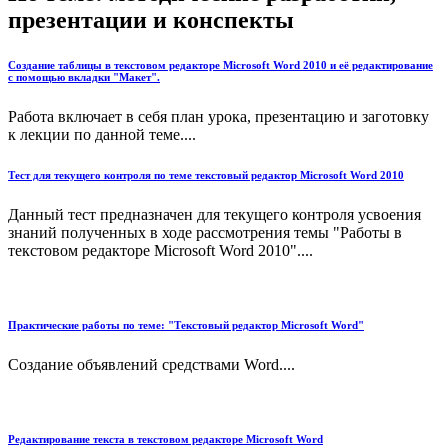
презентации и конспекты
Создание таблицы в текстовом редакторе Microsoft Word 2010 и её редактирование
с помощью вкладки "Макет".
Работа включает в себя план урока, презентацию и заготовку
к лекции по данной теме....
Тест для текущего контроля по теме текстовый редактор Microsoft Word 2010
Данный тест предназначен для текущего контроля усвоения
знаний полученных в ходе рассмотрения темы "Работы в
текстовом редакторе Microsoft Word 2010"....
Практические работы по теме: "Текстовый редактор Microsoft Word"
Создание объявлений средствами Word....
Редактирование текста в текстовом редакторе Microsoft Word