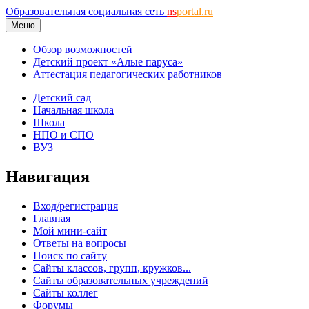
Образовательная социальная сеть
ns
portal.ru
Меню
Обзор возможностей
Детский проект «Алые паруса»
Аттестация педагогических работников
Детский сад
Начальная школа
Школа
НПО и СПО
ВУЗ
Навигация
Вход/регистрация
Главная
Мой мини-сайт
Ответы на вопросы
Поиск по сайту
Сайты классов, групп, кружков...
Сайты образовательных учреждений
Сайты коллег
Форумы