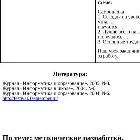
схеме:
Самооценка
1. Сегодня на урок
узнал ...
научился …
2. Лучше всего на 
получалось …
3. Основные трудн
Наш урок заканчив
за работу.
Литература:
Журнал «Информатика и образование». 2005. №3.
Журнал «Информатика в школе». 2004. №6.
Журнал «Информатика и образование». 2004. №6.
http://festival.1september.ru/
По теме: методические разработки,