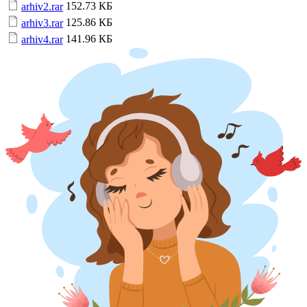
152.73 КБ
arhiv2.rar
125.86 КБ
arhiv3.rar
141.96 КБ
arhiv4.rar