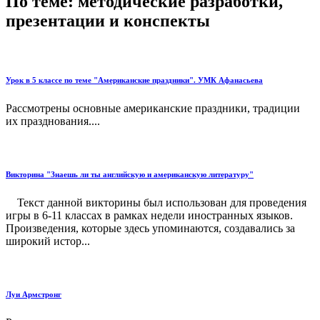
По теме: методические разработки,
презентации и конспекты
Урок в 5 классе по теме "Американские праздники". УМК Афанасьева
Рассмотрены основные американские праздники, традиции
их празднования....
Викторина "Знаешь ли ты английскую и американскую литературу"
Текст данной викторины был использован для проведения
игры в 6-11 классах в рамках недели иностранных языков.
Произведения, которые здесь упоминаются, создавались за
широкий истор...
Луи Армстронг