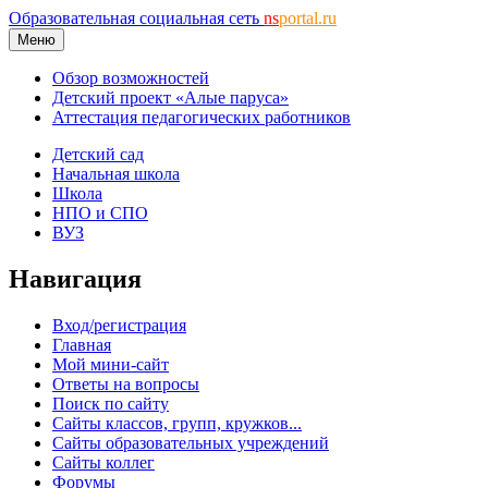
Образовательная социальная сеть
ns
portal.ru
Меню
Обзор возможностей
Детский проект «Алые паруса»
Аттестация педагогических работников
Детский сад
Начальная школа
Школа
НПО и СПО
ВУЗ
Навигация
Вход/регистрация
Главная
Мой мини-сайт
Ответы на вопросы
Поиск по сайту
Сайты классов, групп, кружков...
Сайты образовательных учреждений
Сайты коллег
Форумы