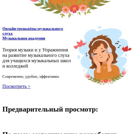
Онлайн-тренажёры музыкального
слуха
Музыкальная академия
Теория музыки и у
У
пражнения
на развитие музыкального слуха
для учащихся музыкальных школ
и колледжей
Современно, удобно, эффективно
Посмотреть >
Предварительный просмотр: