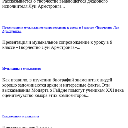
Рассказывается о творчестве выдающегося джазового
исполнителя Луи Армстронга...
Презентация и музыкальное сопровождение к уроку в 9 классе «Творчество Луи
Армстронга»
Презентация и музыкальное сопровождение к уроку в 9
классе «Творчество Луи Армстронга»...
Музыканты о музыкантах
Как правило, в изучении биографий знаменитых людей
хорошо запоминаются яркие и интересные факты. Эти
высказывания Моцарта о Гайдне помогут ученикам XXI века
оценитьчувство юмора этих композиторов...
Выдающиеся музыканты
Презентация для 5 класса...