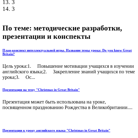
13. 3
14. 3
По теме: методические разработки,
презентации и конспекты
План-конспект интеллектуальной игры. Название темы урока: Do you know Great
Britain?
Цель урока:1. Повышение мотивации учащихся в изучении
английского языка;2. Закрепление знаний учащихся по теме
урока;3. Ос...
Презентация на тему "Christmas in Great Britain"
Презентация может быть использована на уроке,
посвященном празднованию Рождества в Великобритании....
Презентация к уроку английского языка "Christmas in Great Britain"