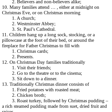
2. Believers and non-believers alike;
10. Many families attend … , either at midnight on
Christmas Eve, or on Christmas morning
1. A church;
2. Westminster Abbey;
3. St. Paul’s Cathedral.
11. Children hang up a long sock, stocking, or a
pillowcase at the foot of their bed, or around the
fireplace for Father Christmas to fill with
1. Christmas cards;
2. Presents.
12. On Christmas Day families traditionally
1. Visit their friends;
2. Go to the theatre or to the cinema;
3. Sit down to a dinner.
13. Traditionally Christmas dinner consists of
1. Fried potatoes with roasted meat;
2. Chicken broth;
3. Roast turkey, followed by Christmas pudding –
a rich steamed pudding made from suet, dried fruit and
spices.