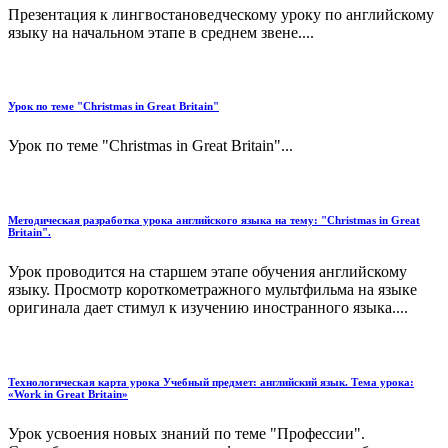
Презентация к лингвостановедческому уроку по английскому
языку на начальном этапе в среднем звене....
Урок по теме "Christmas in Great Britain"
Урок по теме "Christmas in Great Britain"...
Методическая разработка урока английского языка на тему: "Christmas in Great
Britain".
Урок проводится на старшем этапе обучения английскому
языку. Просмотр короткометражного мультфильма на языке
оригинала дает стимул к изучению иностранного языка....
Технологическая карта урока Учебный предмет: английский язык. Тема урока:
«Work in Great Britain»
Урок усвоения новых знаний по теме "Профессии".