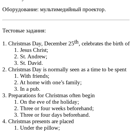
Оборудование: мультимедийный проектор.
Тестовые задания:
th
1. Christmas Day, December 25
, celebrates the birth of
1. Jesus Christ;
2. St. Andrew;
3. St. David.
2. Christmas Day is normally seen as a time to be spent
1. With friends;
2. At home with one’s family;
3. In a pub.
3. Preparations for Christmas often begin
1. On the eve of the holiday;
2. Three or four weeks beforehand;
3. Three or four days beforehand.
4. Christmas presents are placed
1. Under the pillow;