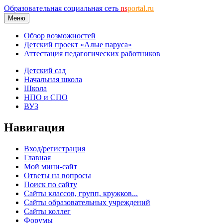
Образовательная социальная сеть
ns
portal.ru
Меню
Обзор возможностей
Детский проект «Алые паруса»
Аттестация педагогических работников
Детский сад
Начальная школа
Школа
НПО и СПО
ВУЗ
Навигация
Вход/регистрация
Главная
Мой мини-сайт
Ответы на вопросы
Поиск по сайту
Сайты классов, групп, кружков...
Сайты образовательных учреждений
Сайты коллег
Форумы