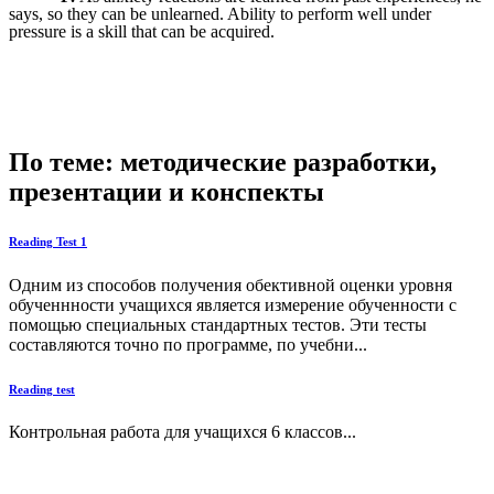
says, so they can be unlearned. Ability to perform well under
pressure is a skill that can be acquired.
По теме: методические разработки,
презентации и конспекты
Reading Test 1
Одним из способов получения обективной оценки уровня
обученнности учащихся является измерение обученности с
помощью специальных стандартных тестов. Эти тесты
составляются точно по программе, по учебни...
Reading test
Контрольная работа для учащихся 6 классов...