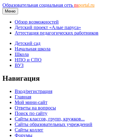
Образовательная социальная сеть
ns
portal.ru
Меню
Обзор возможностей
Детский проект «Алые паруса»
Аттестация педагогических работников
Детский сад
Начальная школа
Школа
НПО и СПО
ВУЗ
Навигация
Вход/регистрация
Главная
Мой мини-сайт
Ответы на вопросы
Поиск по сайту
Сайты классов, групп, кружков...
Сайты образовательных учреждений
Сайты коллег
Форумы