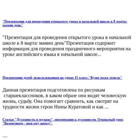
"Презентация для проведения открытого урока в начальной школе к 8 марта:
мамин день"
"Презентация для проведения открытого урока в начальной
школе к 8 марта: мамин день"Презентация содержит
информация для проведения праздничного мероприятия на
уроке английского языка в начальной школе...
Презентация детей, использованная на уроке 11 класс."Куим вожа тополь"
Данная презентация подготовлена по рисункам
старшеклассников, в каком образе они видят человескую
жизнь, судьбу. Она помогает сравнить, как смотрят на
трудности жизни герои Нины Куратовой и как ...
Статья "Духовность в музыке", презентация к духовности. Открытый урок
"Композитор - имя ему народ".
....