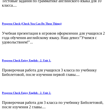
Тестовые задания по грамматике английского языка для 10
класса....
Progress Check (Check You Can Do These Things)
Учебная презентация в игровом оформлении для учащихся 2
года обучения английскому языку. Наш девиз:"Учимся с
удовольствием!"...
Progress Check Enjoy English - 2. Unit 1.
Проверочная работа для учащихся 3 класса по учебнику
Биболетовой, после изучения первой главы....
Progress Check Enjoy English - 2. Unit 2.
Проверочная работа для 3 класса по учебнику Биболетовой,
после изучения 2 главы....