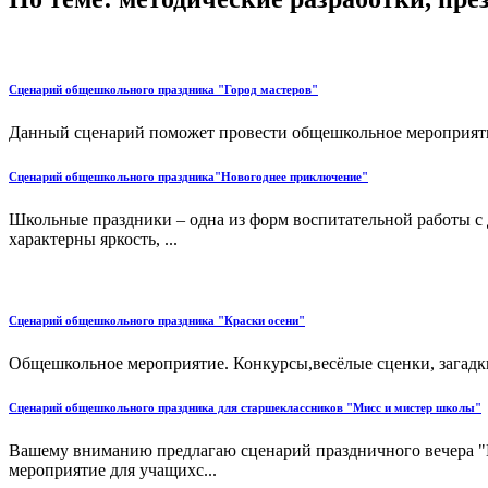
Сценарий общешкольного праздника "Город мастеров"
Данный сценарий поможет провести общешкольное мероприяти
Сценарий общешкольного праздника"Новогоднее приключение"
Школьные праздники – одна из форм воспитательной работы с 
характерны яркость, ...
Сценарий общешкольного праздника "Краски осени"
Общешкольное мероприятие. Конкурсы,весёлые сценки, загадки
Сценарий общешкольного праздника для старшеклассников "Мисс и мистер школы"
Вашему вниманию предлагаю сценарий праздничного вечера "
мероприятие для учащихс...