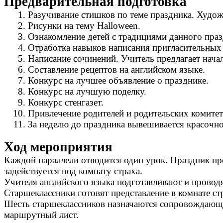
Предварительная подготовка
Разучивание стишков по теме праздника. Худо
Рисунки на тему Halloween.
Ознакомление детей с традициями данного праз
Отработка навыков написания пригласительных
Написание сочинений. Учитель предлагает нача
Составление рецептов на английском языке.
Конкурс на лучшее объявление о празднике.
Конкурс на лучшую поделку.
Конкурс стенгазет.
Привлечение родителей и родительских комитет
За неделю до праздника вывешивается красочно
Ход мероприятия
Каждой параллели отводится один урок. Праздник про
задействуется под комнату страха.
Учителя английского языка подготавливают и проводя
Старшеклассники готовят представление в комнате ст
Шесть старшеклассников назначаются сопровождающим
маршрутный лист.