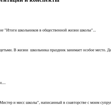
е "Итоги школьников в общественной жизни школы"...
детьми. В жизни школьника праздник занимает особое место. Де
....
Мистер и мисс школы", написанный в соавторстве с моим супр