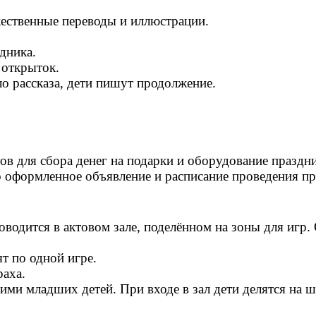
жественные переводы и иллюстрации.
дника.
 открыток.
ло рассказа, дети пишут продолжение.
ов для сбора денег на подарки и оборудование праздни
 оформленное объявление и расписание проведения пр
водится в актовом зале, поделённом на зоны для игр.
т по одной игре.
раха.
и младших детей. При входе в зал дети делятся на ш