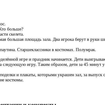
ос.
 Кто больше?
сти скелета.
амая большая площадь зала. Два игрока берут в руки 
 паутина. Старшеклассники в костюмах. Полумрак.
елённой игре и праздник начинается. Дети выигрыва
 следующую игру. Таким образом, дети за 45 минут ус
поделки и плакаты, которыми украшен зал, за выпуск 
ие костюмы.
езентации и конспекты