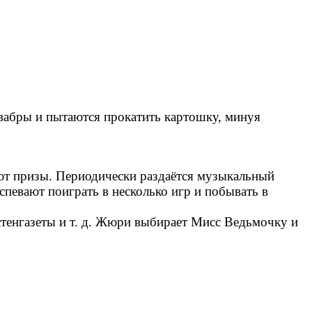
швабры и пытаются прокатить картошку, минуя
ют призы. Периодически раздаётся музыкальный
певают поиграть в несколько игр и побывать в
стенгазеты и т. д. Жюри выбирает Мисс Ведьмочку и