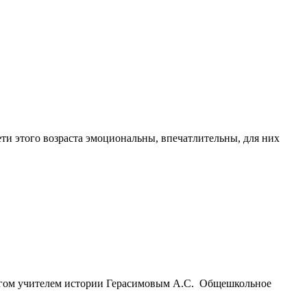
ти этого возраста эмоциональны, впечатлительны, для них
угом учителем истории Герасимовым А.С. Общешкольное