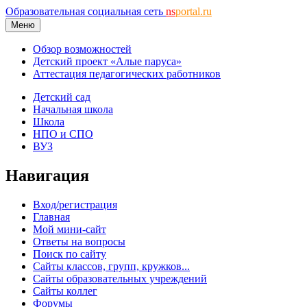
Образовательная социальная сеть
ns
portal.ru
Меню
Обзор возможностей
Детский проект «Алые паруса»
Аттестация педагогических работников
Детский сад
Начальная школа
Школа
НПО и СПО
ВУЗ
Навигация
Вход/регистрация
Главная
Мой мини-сайт
Ответы на вопросы
Поиск по сайту
Сайты классов, групп, кружков...
Сайты образовательных учреждений
Сайты коллег
Форумы