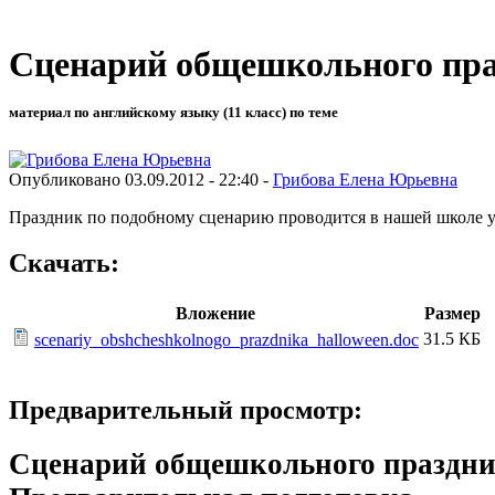
Сценарий общешкольного пра
материал по английскому языку (11 класс) по теме
Опубликовано 03.09.2012 - 22:40 -
Грибова Елена Юрьевна
Праздник по подобному сценарию проводится в нашей школе уж
Скачать:
Вложение
Размер
31.5 КБ
scenariy_obshcheshkolnogo_prazdnika_halloween.doc
Предварительный просмотр:
Сценарий общешкольного празд