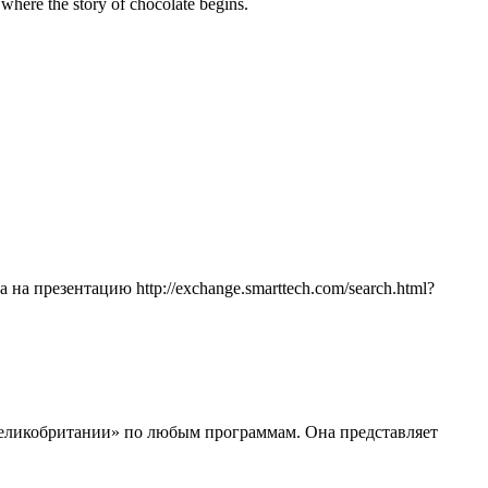
 where the story of chocolate begins.
на презентацию http://exchange.smarttech.com/search.html?
Великобритании» по любым программам. Она представляет