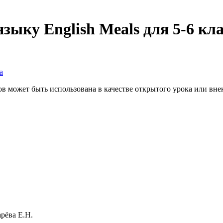
зыку English Meals для 5-6 кл
а
сов может быть использована в качестве открытого урока или вн
рёва Е.Н.