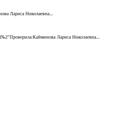
ова Лариса Николаевна...
№2"Проверила:Кайминова Лариса Николаевна...