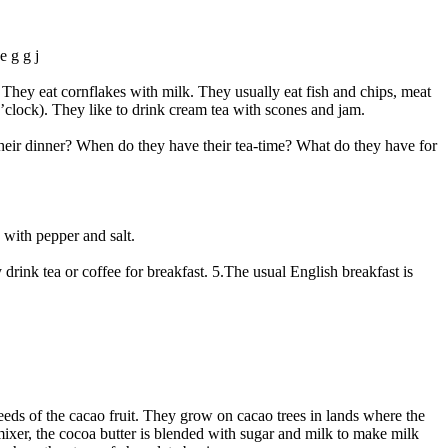
 e g g j
 They eat cornflakes with milk. They usually eat fish and chips, meat
’clock). They like to drink cream tea with scones and jam.
heir dinner? When do they have their tea-time? What do they have for
 with pepper and salt.
 drink tea or coffee for breakfast. 5.The usual English breakfast is
eeds of the cacao fruit. They grow on cacao trees in lands where the
 mixer, the cocoa butter is blended with sugar and milk to make milk