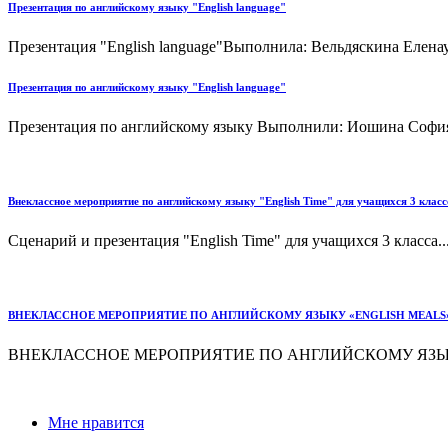
Презентация по английскому языку "English language"
Презентация "English language"Выполнила: Вельдяскина Еле
Презентация по английскому языку "English language"
Презентация по английскому языку Выполнили: Иошина Софи
Внеклассное мероприятие по английскому языку "English Time" для учащихся 3 класс
Сценарий и презентация "English Time" для учащихся 3 класса..
ВНЕКЛАССНОЕ МЕРОПРИЯТИЕ ПО АНГЛИЙСКОМУ ЯЗЫКУ «ENGLISH MEALS
ВНЕКЛАССНОЕ МЕРОПРИЯТИЕ ПО АНГЛИЙСКОМУ ЯЗЫКУ
Мне нравится