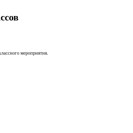
ассов
еклассного мероприятия.