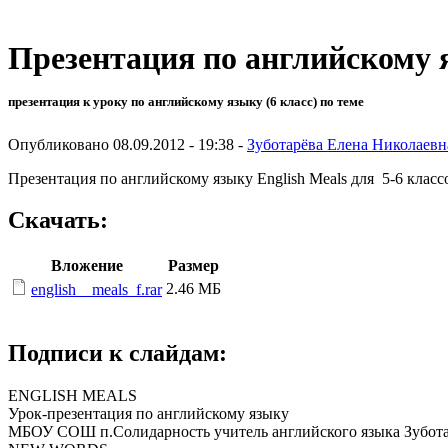
Презентация по английскому я
презентация к уроку по английскому языку (6 класс) по теме
Опубликовано 08.09.2012 - 19:38 -
Зуботарёва Елена Николаевн
Презентация по английскому языку English Meals для 5-6 клас
Скачать:
Вложение
Размер
2.46 МБ
english__meals_f.rar
Подписи к слайдам:
ENGLISH MEALS
Урок-презентация по английскому языку
МБОУ СОШ п.Солидарность учитель английского языка Зубота